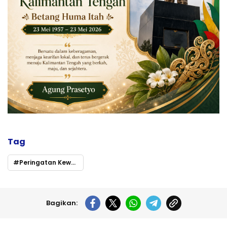
Tag
Peringatan Kewaspadaan Banjir di DAS Barito: Ketua Sementara DPRD Mura Imbau Warga untuk Bersiap
Bagikan: