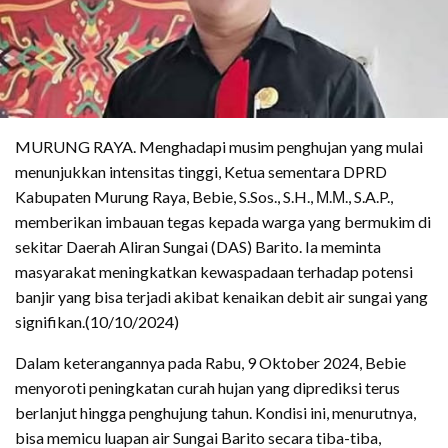
MURUNG RAYA. Menghadapi musim penghujan yang mulai
menunjukkan intensitas tinggi, Ketua sementara DPRD
Kabupaten Murung Raya, Bebie, S.Sos., S.H., Μ.Μ., S.A.P.,
memberikan imbauan tegas kepada warga yang bermukim di
sekitar Daerah Aliran Sungai (DAS) Barito. Ia meminta
masyarakat meningkatkan kewaspadaan terhadap potensi
banjir yang bisa terjadi akibat kenaikan debit air sungai yang
signifikan.(10/10/2024)
Dalam keterangannya pada Rabu, 9 Oktober 2024, Bebie
menyoroti peningkatan curah hujan yang diprediksi terus
berlanjut hingga penghujung tahun. Kondisi ini, menurutnya,
bisa memicu luapan air Sungai Barito secara tiba-tiba,