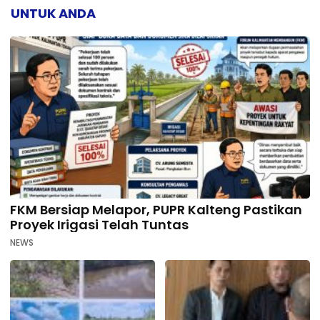
UNTUK ANDA
FKM Bersiap Melapor, PUPR Kalteng Pastikan
Proyek Irigasi Telah Tuntas
NEWS