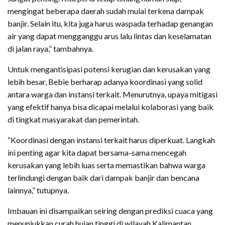
mengingat beberapa daerah sudah mulai terkena dampak
banjir. Selain itu, kita juga harus waspada terhadap genangan
air yang dapat mengganggu arus lalu lintas dan keselamatan
di jalan raya,” tambahnya.
Untuk mengantisipasi potensi kerugian dan kerusakan yang
lebih besar, Bebie berharap adanya koordinasi yang solid
antara warga dan instansi terkait. Menurutnya, upaya mitigasi
yang efektif hanya bisa dicapai melalui kolaborasi yang baik
di tingkat masyarakat dan pemerintah.
“Koordinasi dengan instansi terkait harus diperkuat. Langkah
ini penting agar kita dapat bersama-sama mencegah
kerusakan yang lebih luas serta memastikan bahwa warga
terlindungi dengan baik dari dampak banjir dan bencana
lainnya,” tutupnya.
Imbauan ini disampaikan seiring dengan prediksi cuaca yang
menunjukkan curah hujan tinggi di wilayah Kalimantan