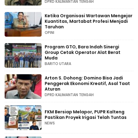
DPRD KALIMANTAN TENGAH
Ketika Organisasi Wartawan Mengejar
Kuantitas, Martabat Profesi Menjadi
Taruhan
OPINI
Program GTO, Bara Indah Sinergi
Group Cetak Operator Alat Berat
Muda
BARITO UTARA
Arton S. Dohong: Domino Bisa Jadi
Penggerak Ekonomi Kreatif, Asal Taat
Aturan
DPRD KALIMANTAN TENGAH
FKM Bersiap Melapor, PUPR Kalteng
Pastikan Proyek Irigasi Telah Tuntas
NEWS