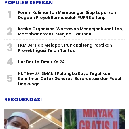
POPULER SEPEKAN
1
Forum Kalimantan Membangun Siap Laporkan
Dugaan Proyek Bermasalah PUPR Kalteng
2
Ketika Organisasi Wartawan Mengejar Kuantitas,
Martabat Profesi Menjadi Taruhan
3
FKM Bersiap Melapor, PUPR Kalteng Pastikan
Proyek Irigasi Telah Tuntas
4
Hut Barito Timur Ke 24
HUT ke-67, SMAN 1 Palangka Raya Teguhkan
5
Komitmen Cetak Generasi Berprestasi dan Peduli
Lingkunga
REKOMENDASI