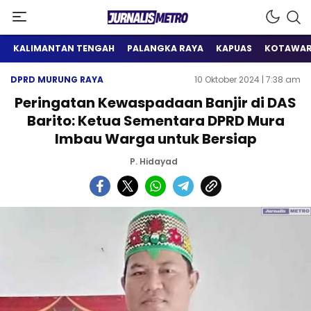
Satu Wadah Informasi
Jurnalis Metro
KALIMANTAN TENGAH
PALANGKA RAYA
KAPUAS
KOTAWAR
DPRD MURUNG RAYA
10 Oktober 2024 | 7:38 am
Peringatan Kewaspadaan Banjir di DAS
Barito: Ketua Sementara DPRD Mura
Imbau Warga untuk Bersiap
P. Hidayad