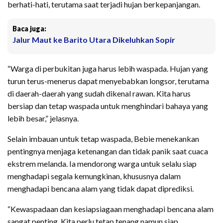
berhati-hati, terutama saat terjadi hujan berkepanjangan.
Baca juga:
Jalur Maut ke Barito Utara Dikeluhkan Sopir
“Warga di perbukitan juga harus lebih waspada. Hujan yang
turun terus-menerus dapat menyebabkan longsor, terutama
di daerah-daerah yang sudah dikenal rawan. Kita harus
bersiap dan tetap waspada untuk menghindari bahaya yang
lebih besar,” jelasnya.
Selain imbauan untuk tetap waspada, Bebie menekankan
pentingnya menjaga ketenangan dan tidak panik saat cuaca
ekstrem melanda. Ia mendorong warga untuk selalu siap
menghadapi segala kemungkinan, khususnya dalam
menghadapi bencana alam yang tidak dapat diprediksi.
“Kewaspadaan dan kesiapsiagaan menghadapi bencana alam
sangat penting. Kita perlu tetap tenang namun siap,