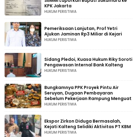
SEMMI Laporkan Bupati Sukamara ke
KPK Jakarta
HUKUM PERISTIWA
Pemeriksaan Lanjutan, Prof Yetri
Ajukan Jaminan Rp3 Miliar di Kejari
HUKUM PERISTIWA
Sidang Pledoi, Kuasa Hukum Riky Soroti
Pengawasan Internal Bank Kalteng
HUKUM PERISTIWA
Bungkamnya PPK Proyek Pintu Air
Seruyan, Dugaan Pembayaran
Sebelum Pekerjaan Rampung Menguat
HUKUM PERISTIWA
Ekspor Zirkon Diduga Bermasalah,
Kejati Kalteng Selidiki Aktivitas PT KBM
HUKUM PERISTIWA