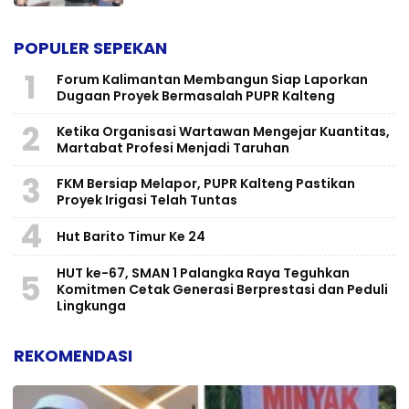
POPULER SEPEKAN
1
Forum Kalimantan Membangun Siap Laporkan
Dugaan Proyek Bermasalah PUPR Kalteng
2
Ketika Organisasi Wartawan Mengejar Kuantitas,
Martabat Profesi Menjadi Taruhan
3
FKM Bersiap Melapor, PUPR Kalteng Pastikan
Proyek Irigasi Telah Tuntas
4
Hut Barito Timur Ke 24
HUT ke-67, SMAN 1 Palangka Raya Teguhkan
5
Komitmen Cetak Generasi Berprestasi dan Peduli
Lingkunga
REKOMENDASI