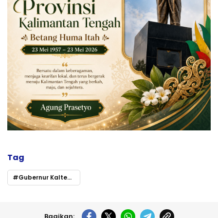
Tag
Gubernur Kalteng Optimistis Kontingen Pesparawi Siap Tampil di Ajang Nasional 2026
Bagikan: