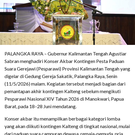
PALANGKA RAYA – Gubernur Kalimantan Tengah Agustiar
Sabran menghadiri Konser Akbar Kontingen Pesta Paduan
Suara Gerejawi (Pesparawi) Provinsi Kalimantan Tengah yang
digelar di Gedung Gereja Sakatik, Palangka Raya, Senin
(11/5/2026) malam. Kegiatan tersebut menjadi bagian dari
pemantapan akhir kontingen Kalteng sebelum mengikuti
Pesparawi Nasional XIV Tahun 2026 di Manokwari, Papua
Barat, pada 18–28 Juni mendatang.
Konser akbar itu menampilkan berbagai kategori lomba
yang akan diikuti kontingen Kalteng di tingkat nasional, mulai
dari paduan suara campuran dewasa, remaja-pemuda, pria,