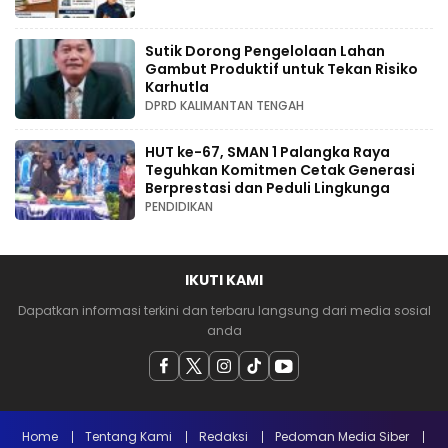
Sutik Dorong Pengelolaan Lahan
Gambut Produktif untuk Tekan Risiko
Karhutla
DPRD KALIMANTAN TENGAH
HUT ke-67, SMAN 1 Palangka Raya
Teguhkan Komitmen Cetak Generasi
Berprestasi dan Peduli Lingkunga
PENDIDIKAN
IKUTI KAMI
Dapatkan informasi terkini dan terbaru langsung dari media sosial
anda
Home
Tentang Kami
Redaksi
Pedoman Media Siber