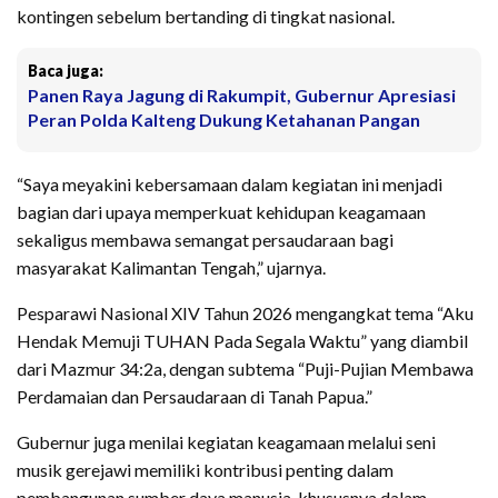
kontingen sebelum bertanding di tingkat nasional.
Baca juga:
Panen Raya Jagung di Rakumpit, Gubernur Apresiasi
Peran Polda Kalteng Dukung Ketahanan Pangan
“Saya meyakini kebersamaan dalam kegiatan ini menjadi
bagian dari upaya memperkuat kehidupan keagamaan
sekaligus membawa semangat persaudaraan bagi
masyarakat Kalimantan Tengah,” ujarnya.
Pesparawi Nasional XIV Tahun 2026 mengangkat tema “Aku
Hendak Memuji TUHAN Pada Segala Waktu” yang diambil
dari Mazmur 34:2a, dengan subtema “Puji-Pujian Membawa
Perdamaian dan Persaudaraan di Tanah Papua.”
Gubernur juga menilai kegiatan keagamaan melalui seni
musik gerejawi memiliki kontribusi penting dalam
pembangunan sumber daya manusia, khususnya dalam