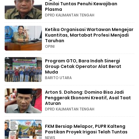
Dinilai Tuntas Penuhi Kewajiban
Plasma
DPRD KALIMANTAN TENGAH
Ketika Organisasi Wartawan Mengejar
Kuantitas, Martabat Profesi Menjadi
Taruhan
OPINI
Program GTO, Bara Indah Sinergi
Group Cetak Operator Alat Berat
Muda
BARITO UTARA
Arton S. Dohong: Domino Bisa Jadi
Penggerak Ekonomi Kreatif, Asal Taat
Aturan
DPRD KALIMANTAN TENGAH
FKM Bersiap Melapor, PUPR Kalteng
Pastikan Proyek Irigasi Telah Tuntas
NEWS