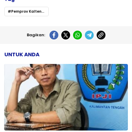
Pemprov Kalteng–BI Perkuat Kualitas Pelaporan Kinerja TPID
Bagikan:
UNTUK ANDA