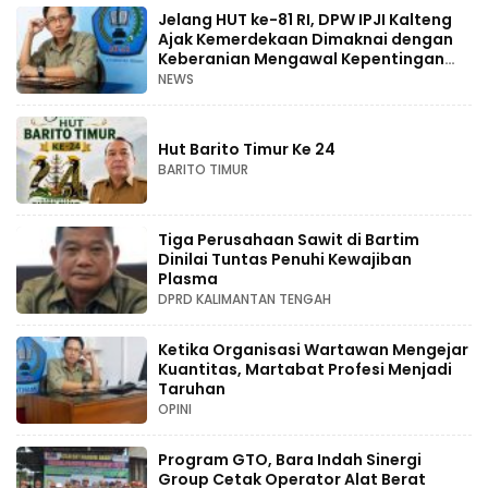
Jelang HUT ke-81 RI, DPW IPJI Kalteng
Ajak Kemerdekaan Dimaknai dengan
Keberanian Mengawal Kepentingan
Rakyat
NEWS
Hut Barito Timur Ke 24
BARITO TIMUR
Tiga Perusahaan Sawit di Bartim
Dinilai Tuntas Penuhi Kewajiban
Plasma
DPRD KALIMANTAN TENGAH
Ketika Organisasi Wartawan Mengejar
Kuantitas, Martabat Profesi Menjadi
Taruhan
OPINI
Program GTO, Bara Indah Sinergi
Group Cetak Operator Alat Berat