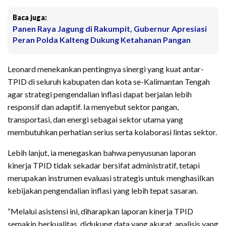
Baca juga:
Panen Raya Jagung di Rakumpit, Gubernur Apresiasi
Peran Polda Kalteng Dukung Ketahanan Pangan
Leonard menekankan pentingnya sinergi yang kuat antar-
TPID di seluruh kabupaten dan kota se-Kalimantan Tengah
agar strategi pengendalian inflasi dapat berjalan lebih
responsif dan adaptif. Ia menyebut sektor pangan,
transportasi, dan energi sebagai sektor utama yang
membutuhkan perhatian serius serta kolaborasi lintas sektor.
Lebih lanjut, ia menegaskan bahwa penyusunan laporan
kinerja TPID tidak sekadar bersifat administratif, tetapi
merupakan instrumen evaluasi strategis untuk menghasilkan
kebijakan pengendalian inflasi yang lebih tepat sasaran.
“Melalui asistensi ini, diharapkan laporan kinerja TPID
semakin berkualitas, didukung data yang akurat, analisis yang