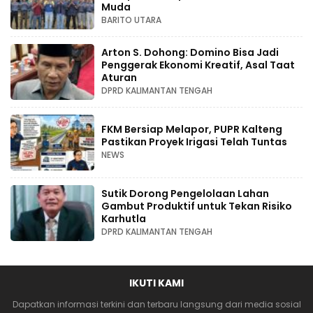
Muda
BARITO UTARA
Arton S. Dohong: Domino Bisa Jadi
Penggerak Ekonomi Kreatif, Asal Taat
Aturan
DPRD KALIMANTAN TENGAH
FKM Bersiap Melapor, PUPR Kalteng
Pastikan Proyek Irigasi Telah Tuntas
NEWS
Sutik Dorong Pengelolaan Lahan
Gambut Produktif untuk Tekan Risiko
Karhutla
DPRD KALIMANTAN TENGAH
IKUTI KAMI
Dapatkan informasi terkini dan terbaru langsung dari media sosial