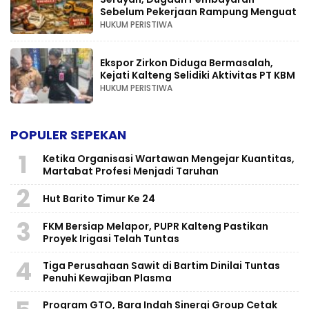
Sebelum Pekerjaan Rampung Menguat
HUKUM PERISTIWA
Ekspor Zirkon Diduga Bermasalah,
Kejati Kalteng Selidiki Aktivitas PT KBM
HUKUM PERISTIWA
POPULER SEPEKAN
1
Ketika Organisasi Wartawan Mengejar Kuantitas,
Martabat Profesi Menjadi Taruhan
2
Hut Barito Timur Ke 24
3
FKM Bersiap Melapor, PUPR Kalteng Pastikan
Proyek Irigasi Telah Tuntas
4
Tiga Perusahaan Sawit di Bartim Dinilai Tuntas
Penuhi Kewajiban Plasma
Program GTO, Bara Indah Sinergi Group Cetak