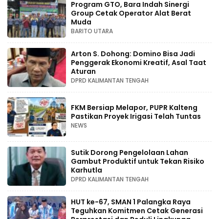
Program GTO, Bara Indah Sinergi
Group Cetak Operator Alat Berat
Muda
BARITO UTARA
Arton S. Dohong: Domino Bisa Jadi
Penggerak Ekonomi Kreatif, Asal Taat
Aturan
DPRD KALIMANTAN TENGAH
FKM Bersiap Melapor, PUPR Kalteng
Pastikan Proyek Irigasi Telah Tuntas
NEWS
Sutik Dorong Pengelolaan Lahan
Gambut Produktif untuk Tekan Risiko
Karhutla
DPRD KALIMANTAN TENGAH
HUT ke-67, SMAN 1 Palangka Raya
Teguhkan Komitmen Cetak Generasi