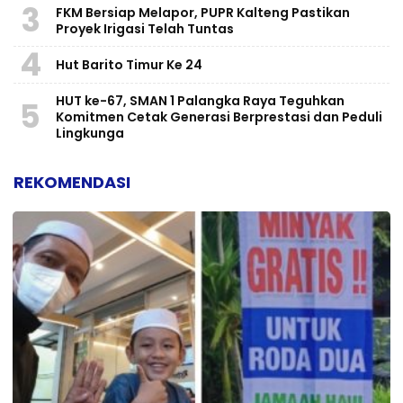
3
FKM Bersiap Melapor, PUPR Kalteng Pastikan
Proyek Irigasi Telah Tuntas
4
Hut Barito Timur Ke 24
HUT ke-67, SMAN 1 Palangka Raya Teguhkan
5
Komitmen Cetak Generasi Berprestasi dan Peduli
Lingkunga
REKOMENDASI