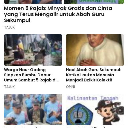
Momen 5 Rajab: Minyak Gratis dan Cinta
yang Terus Mengalir untuk Abah Guru
Sekumpul
TAJUK
Warga Haur Gading
Haul Abah Guru Sekumpul:
Siapkan Bumbu Dapur
Ketika Lautan Manusia
Umum Sambut 5 Rajab di
Menjadi Dzikir Kolektif
Sekumpul
TAJUK
OPINI