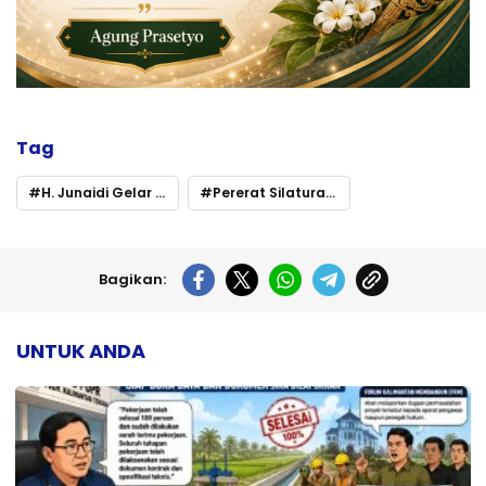
Tag
H. Junaidi Gelar Buka Puasa Bersama Awak Media
Pererat Silaturahmi di Palangka Raya
Bagikan:
UNTUK ANDA