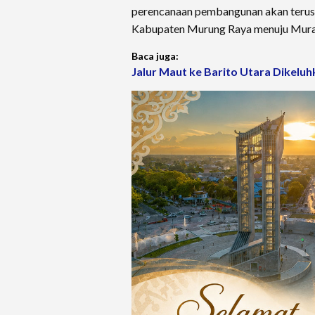
perencanaan pembangunan akan terus
Kabupaten Murung Raya menuju Mura
Baca juga:
Jalur Maut ke Barito Utara Dikeluh