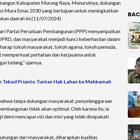
bangun Kabupaten Murung Raya. Menurutnya, dukungan
visi Mura Emas 2030 yang bertujuan untuk meningkatkan
BAC
kan daerah ini.(11/07/2024)
 dari Partai Persatuan Pembangunan (PPP) menyampaikan
DPRD, dan masyarakat menjadi kunci keberhasilan dalam
harap tokoh masyarakat, tokoh agama, tokoh pemuda,
at memperkuat perhatian dan kerjasama untuk
i bidang,” ujarnya.
n Tekad Prianto Tuntas Hak Lahan ke Mahkamah
 bahwa tanpa dukungan masyarakat, penyelenggaraan
mbangunan tidak akan optimal. Oleh karena itu, ia
 demi mencapai visi dan misi yang telah disepakati
ukungan dari masyarakat, diharapkan kualitas