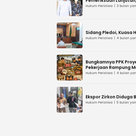
Pemeriksaan Lanjutan, 
Hukum Peristiwa
3 bulan yan
Sidang Pledoi, Kuasa 
Hukum Peristiwa
4 bulan yan
Bungkamnya PPK Proye
Pekerjaan Rampung M
Hukum Peristiwa
4 bulan yan
Ekspor Zirkon Diduga B
Hukum Peristiwa
5 bulan yan