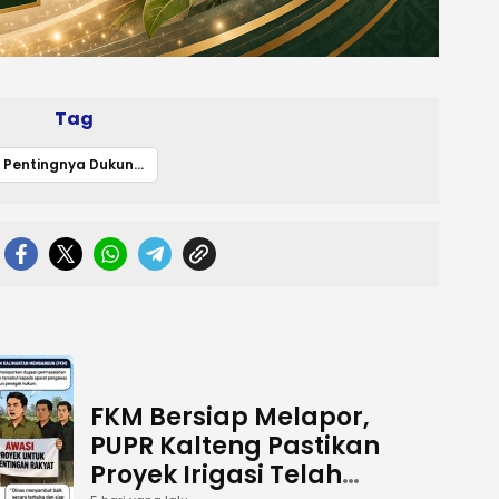
Tag
Pentingnya Dukungan Masyarakat untuk Pembangunan Murung Raya Menuju Mura Emas 2030
FKM Bersiap Melapor,
PUPR Kalteng Pastikan
Proyek Irigasi Telah