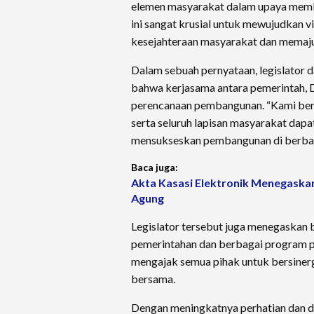
elemen masyarakat dalam upaya mem
ini sangat krusial untuk mewujudkan 
kesejahteraan masyarakat dan memaju
Dalam sebuah pernyataan, legislator
bahwa kerjasama antara pemerintah, 
perencanaan pembangunan. “Kami ber
serta seluruh lapisan masyarakat dap
mensukseskan pembangunan di berbaga
Baca juga:
Akta Kasasi Elektronik Menegaska
Agung
Legislator tersebut juga menegaskan
pemerintahan dan berbagai program pe
mengajak semua pihak untuk bersinergi
bersama.
Dengan meningkatnya perhatian dan d