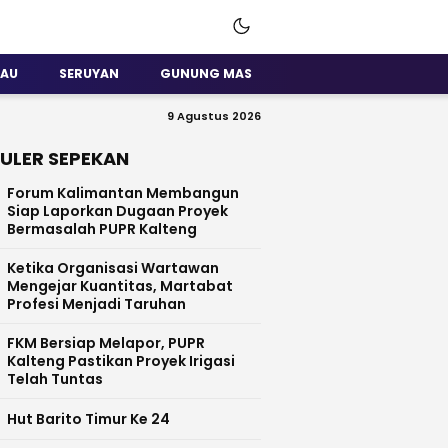
SAU
SERUYAN
GUNUNG MAS
9 Agustus 2026
ULER SEPEKAN
Forum Kalimantan Membangun
Siap Laporkan Dugaan Proyek
Bermasalah PUPR Kalteng
Ketika Organisasi Wartawan
Mengejar Kuantitas, Martabat
Profesi Menjadi Taruhan
FKM Bersiap Melapor, PUPR
Kalteng Pastikan Proyek Irigasi
Telah Tuntas
Hut Barito Timur Ke 24