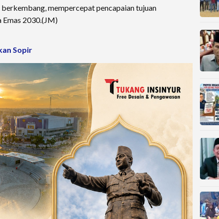
 berkembang, mempercepat pencapaian tujuan
 Emas 2030.(JM)
kan Sopir