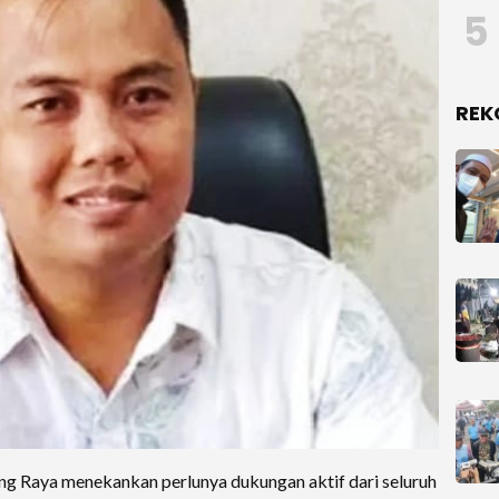
5
REK
aya menekankan perlunya dukungan aktif dari seluruh