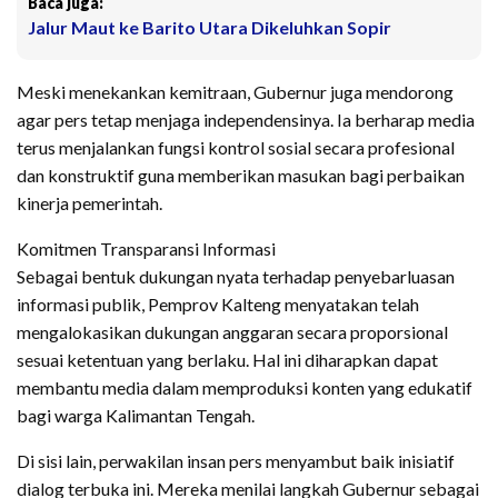
Baca juga:
Jalur Maut ke Barito Utara Dikeluhkan Sopir
​Meski menekankan kemitraan, Gubernur juga mendorong
agar pers tetap menjaga independensinya. Ia berharap media
terus menjalankan fungsi kontrol sosial secara profesional
dan konstruktif guna memberikan masukan bagi perbaikan
kinerja pemerintah.
​Komitmen Transparansi Informasi
​Sebagai bentuk dukungan nyata terhadap penyebarluasan
informasi publik, Pemprov Kalteng menyatakan telah
mengalokasikan dukungan anggaran secara proporsional
sesuai ketentuan yang berlaku. Hal ini diharapkan dapat
membantu media dalam memproduksi konten yang edukatif
bagi warga Kalimantan Tengah.
​Di sisi lain, perwakilan insan pers menyambut baik inisiatif
dialog terbuka ini. Mereka menilai langkah Gubernur sebagai