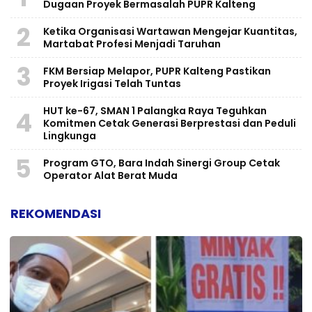
Dugaan Proyek Bermasalah PUPR Kalteng
2
Ketika Organisasi Wartawan Mengejar Kuantitas,
Martabat Profesi Menjadi Taruhan
3
FKM Bersiap Melapor, PUPR Kalteng Pastikan
Proyek Irigasi Telah Tuntas
HUT ke-67, SMAN 1 Palangka Raya Teguhkan
4
Komitmen Cetak Generasi Berprestasi dan Peduli
Lingkunga
5
Program GTO, Bara Indah Sinergi Group Cetak
Operator Alat Berat Muda
REKOMENDASI