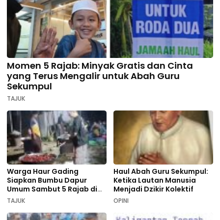
Momen 5 Rajab: Minyak Gratis dan Cinta
yang Terus Mengalir untuk Abah Guru
Sekumpul
TAJUK
Warga Haur Gading
Haul Abah Guru Sekumpul:
Siapkan Bumbu Dapur
Ketika Lautan Manusia
Umum Sambut 5 Rajab di
Menjadi Dzikir Kolektif
Sekumpul
TAJUK
OPINI