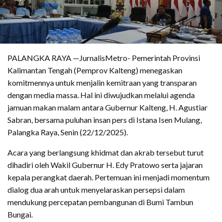
​PALANGKA RAYA —JurnalisMetro- Pemerintah Provinsi
Kalimantan Tengah (Pemprov Kalteng) menegaskan
komitmennya untuk menjalin kemitraan yang transparan
dengan media massa. Hal ini diwujudkan melalui agenda
jamuan makan malam antara Gubernur Kalteng, H. Agustiar
Sabran, bersama puluhan insan pers di Istana Isen Mulang,
Palangka Raya, Senin (22/12/2025).
​Acara yang berlangsung khidmat dan akrab tersebut turut
dihadiri oleh Wakil Gubernur H. Edy Pratowo serta jajaran
kepala perangkat daerah. Pertemuan ini menjadi momentum
dialog dua arah untuk menyelaraskan persepsi dalam
mendukung percepatan pembangunan di Bumi Tambun
Bungai.