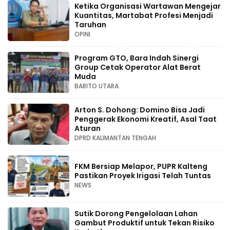
Ketika Organisasi Wartawan Mengejar
Kuantitas, Martabat Profesi Menjadi
Taruhan
OPINI
Program GTO, Bara Indah Sinergi
Group Cetak Operator Alat Berat
Muda
BARITO UTARA
Arton S. Dohong: Domino Bisa Jadi
Penggerak Ekonomi Kreatif, Asal Taat
Aturan
DPRD KALIMANTAN TENGAH
FKM Bersiap Melapor, PUPR Kalteng
Pastikan Proyek Irigasi Telah Tuntas
NEWS
Sutik Dorong Pengelolaan Lahan
Gambut Produktif untuk Tekan Risiko