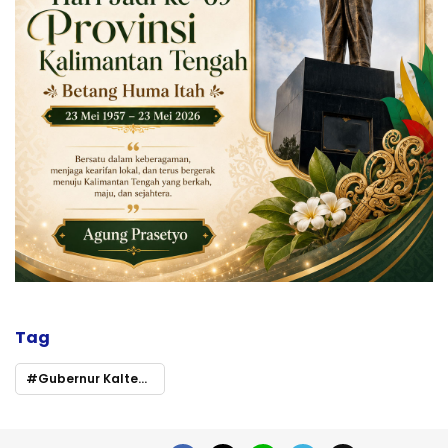
Tag
Gubernur Kalteng Tekankan Percepatan Operasional Koperasi Merah Putih