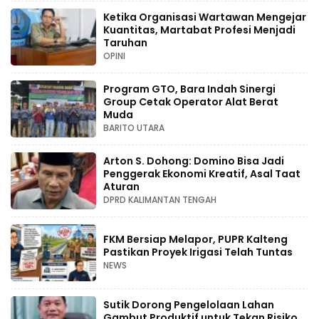
Ketika Organisasi Wartawan Mengejar
Kuantitas, Martabat Profesi Menjadi
Taruhan
OPINI
Program GTO, Bara Indah Sinergi
Group Cetak Operator Alat Berat
Muda
BARITO UTARA
Arton S. Dohong: Domino Bisa Jadi
Penggerak Ekonomi Kreatif, Asal Taat
Aturan
DPRD KALIMANTAN TENGAH
FKM Bersiap Melapor, PUPR Kalteng
Pastikan Proyek Irigasi Telah Tuntas
NEWS
Sutik Dorong Pengelolaan Lahan
Gambut Produktif untuk Tekan Risiko