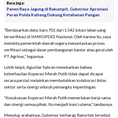
Baca juga:
Panen Raya Jagung di Rakumpit, Gubernur Apresiasi
Peran Polda Kalteng Dukung Ketahanan Pangan
“Berdasarkan data, baru 701 dari 1.542 lokasi lahan yang
terverifikasi di SIMKOPDES Nasional. Oleh karena itu, saya
meminta pemerintah daerah segera menuntaskan proses
verifikasi sebagai dasar pembangunan kantor atau gerai oleh
PT Agrinas,” tegasnya.
Lebih lanjut, Agustiar Sabran menekankan bahwa
keberhasilan Koperasi Merah Putih tidak dapat dicapai
secara parsial, melainkan membutuhkan kolaborasi lintas
sektor serta sinergi seluruh pemangku kepentingan.
“Kesuksesan Koperasi Merah Putih memerlukan kerja sama
dan sinergi semua pihak. Itu menjadi kunci utama,” tandasnya.
Menutup arahannya, Gubernur berharap Rakortek tersebut