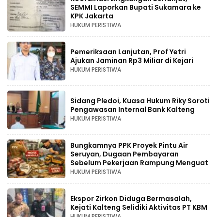
SEMMI Laporkan Bupati Sukamara ke
KPK Jakarta
HUKUM PERISTIWA
Pemeriksaan Lanjutan, Prof Yetri
Ajukan Jaminan Rp3 Miliar di Kejari
HUKUM PERISTIWA
Sidang Pledoi, Kuasa Hukum Riky Soroti
Pengawasan Internal Bank Kalteng
HUKUM PERISTIWA
Bungkamnya PPK Proyek Pintu Air
Seruyan, Dugaan Pembayaran
Sebelum Pekerjaan Rampung Menguat
HUKUM PERISTIWA
Ekspor Zirkon Diduga Bermasalah,
Kejati Kalteng Selidiki Aktivitas PT KBM
HUKUM PERISTIWA