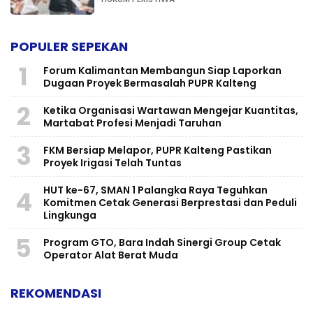
POPULER SEPEKAN
1
Forum Kalimantan Membangun Siap Laporkan
Dugaan Proyek Bermasalah PUPR Kalteng
2
Ketika Organisasi Wartawan Mengejar Kuantitas,
Martabat Profesi Menjadi Taruhan
3
FKM Bersiap Melapor, PUPR Kalteng Pastikan
Proyek Irigasi Telah Tuntas
HUT ke-67, SMAN 1 Palangka Raya Teguhkan
4
Komitmen Cetak Generasi Berprestasi dan Peduli
Lingkunga
5
Program GTO, Bara Indah Sinergi Group Cetak
Operator Alat Berat Muda
REKOMENDASI