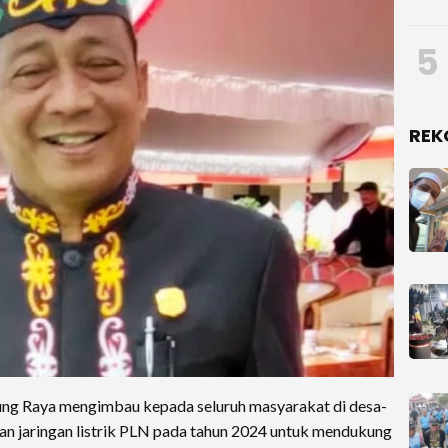
5
REK
Raya mengimbau kepada seluruh masyarakat di desa-
 jaringan listrik PLN pada tahun 2024 untuk mendukung