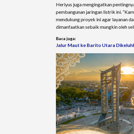
Heriyus juga mengingatkan pentingny
pembangunan jaringan listrik ini. “K
mendukung proyek ini agar layanan das
dimanfaatkan sebaik mungkin oleh se
Baca juga:
Jalur Maut ke Barito Utara Dikeluh