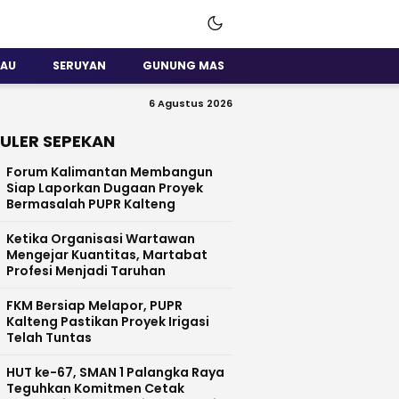
SAU
SERUYAN
GUNUNG MAS
6 Agustus 2026
ULER SEPEKAN
Forum Kalimantan Membangun
Siap Laporkan Dugaan Proyek
Bermasalah PUPR Kalteng
Ketika Organisasi Wartawan
Mengejar Kuantitas, Martabat
Profesi Menjadi Taruhan
FKM Bersiap Melapor, PUPR
Kalteng Pastikan Proyek Irigasi
Telah Tuntas
HUT ke-67, SMAN 1 Palangka Raya
Teguhkan Komitmen Cetak