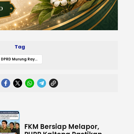
Tag
DPRD Murung Raya Ajak Masyarakat Dukungan Pembangunan Jaringan Listrik PLN
FKM Bersiap Melapor,