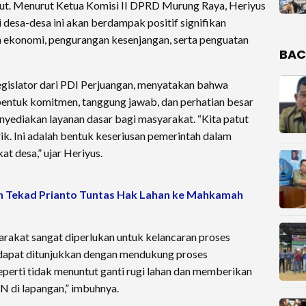
ut. Menurut Ketua Komisi II DPRD Murung Raya, Heriyus
di desa-desa ini akan berdampak positif signifikan
n ekonomi, pengurangan kesenjangan, serta penguatan
BAC
egislator dari PDI Perjuangan, menyatakan bahwa
bentuk komitmen, tanggung jawab, dan perhatian besar
nyediakan layanan dasar bagi masyarakat. “Kita patut
rik. Ini adalah bentuk keseriusan pemerintah dalam
t desa,” ujar Heriyus.
n Tekad Prianto Tuntas Hak Lahan ke Mahkamah
rakat sangat diperlukan untuk kelancaran proses
dapat ditunjukkan dengan mendukung proses
perti tidak menuntut ganti rugi lahan dan memberikan
N di lapangan,” imbuhnya.