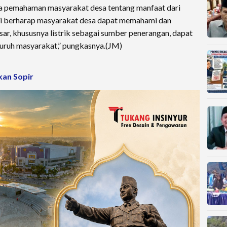
a pemahaman masyarakat desa tentang manfaat dari
ami berharap masyarakat desa dapat memahami dan
ar, khususnya listrik sebagai sumber penerangan, dapat
luruh masyarakat,” pungkasnya.(JM)
kan Sopir