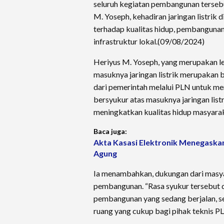
seluruh kegiatan pembangunan terseb
M. Yoseph, kehadiran jaringan listrik 
terhadap kualitas hidup, pembanguna
infrastruktur lokal.(09/08/2024)
Heriyus M. Yoseph, yang merupakan l
masuknya jaringan listrik merupakan 
dari pemerintah melalui PLN untuk me
bersyukur atas masuknya jaringan list
meningkatkan kualitas hidup masyaraka
Baca juga:
Akta Kasasi Elektronik Menegaska
Agung
Ia menambahkan, dukungan dari masya
pembangunan. “Rasa syukur tersebut 
pembangunan yang sedang berjalan, se
ruang yang cukup bagi pihak teknis PL