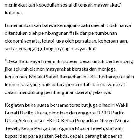
meningkatkan kepedulian sosial di tengah masyarakat,”
katanya.
Ia menambahkan bahwa kemajuan suatu daerah tidak hanya
ditentukan oleh pembangunan fisik dan pertumbuhan
ekonomi semata, tetapi juga oleh persatuan, kebersamaan,
serta semangat gotong royong masyarakat.
“Desa Batu Raya I memiliki potensi besar untuk berkembang
jika seluruh elemen masyarakat bersatu dan menjaga
kerukunan. Melalui Safari Ramadhan ini, kita berharap terjalin
komunikasi yang baik antara pemerintah dan masyarakat
dalam mendukung pembangunan daerah,” jelasnya.
Kegiatan buka puasa bersama tersebut juga dihadiri Wakil
Bupati Barito Utara, pimpinan dan anggota DPRD Barito
Utara, Sekda, unsur FKPD, Ketua Pengadilan Negeri Muara
Teweh, Ketua Pengadilan Agama Muara Teweh, staf ahli
bupati dan para asisten Sekda, kepala perangkat daerah