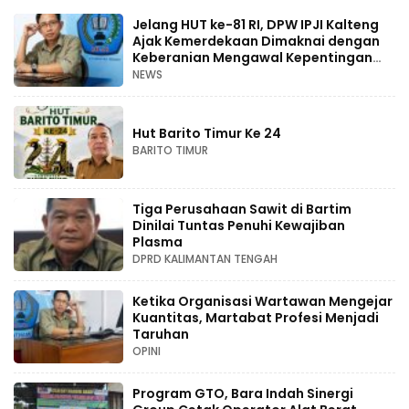
Jelang HUT ke-81 RI, DPW IPJI Kalteng
Ajak Kemerdekaan Dimaknai dengan
Keberanian Mengawal Kepentingan
Rakyat
NEWS
Hut Barito Timur Ke 24
BARITO TIMUR
Tiga Perusahaan Sawit di Bartim
Dinilai Tuntas Penuhi Kewajiban
Plasma
DPRD KALIMANTAN TENGAH
Ketika Organisasi Wartawan Mengejar
Kuantitas, Martabat Profesi Menjadi
Taruhan
OPINI
Program GTO, Bara Indah Sinergi