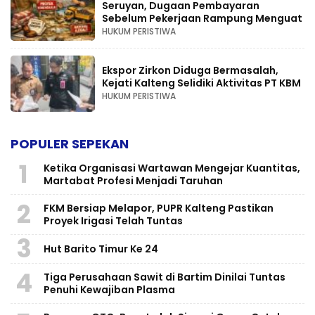
Seruyan, Dugaan Pembayaran
Sebelum Pekerjaan Rampung Menguat
HUKUM PERISTIWA
Ekspor Zirkon Diduga Bermasalah,
Kejati Kalteng Selidiki Aktivitas PT KBM
HUKUM PERISTIWA
POPULER SEPEKAN
1
Ketika Organisasi Wartawan Mengejar Kuantitas,
Martabat Profesi Menjadi Taruhan
2
FKM Bersiap Melapor, PUPR Kalteng Pastikan
Proyek Irigasi Telah Tuntas
3
Hut Barito Timur Ke 24
4
Tiga Perusahaan Sawit di Bartim Dinilai Tuntas
Penuhi Kewajiban Plasma