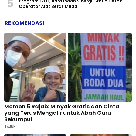
5
Program GTO, Bara Indah Sinergi Group Cetak
Operator Alat Berat Muda
REKOMENDASI
Momen 5 Rajab: Minyak Gratis dan Cinta
yang Terus Mengalir untuk Abah Guru
Sekumpul
TAJUK