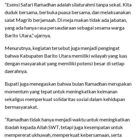
“Esensi Safari Ramadhan adalah silaturahmi tanpa sekat. Kita
duduk bersama, berbuka puasa bersama, dan melaksanakan
salat Magrib berjamaah. Di meja makan tidak ada jabatan,
yang ada hanya rasa persaudaraan sebagai sesama warga
Barito Utara,” ujarnya.
Menurutnya, kegiatan tersebut juga menjadi pengingat
bahwa Kabupaten Barito Utara memiliki wilayah yang luas
dengan masyarakat yang memiliki potensi besar di setiap
daerahnya.
Bupati juga menegaskan bahwa bulan Ramadhan merupakan
momentum yang tepat untuk meningkatkan keimanan
sekaligus memperkuat solidaritas sosial dalam kehidupan
bermasyarakat.
“Ramadhan tidak hanya menjadi waktu untuk meningkatkan
ibadah kepada Allah SWT, tetapi juga kesempatan untuk
mempererat ukhuwah, memperkuat kebersamaan, serta