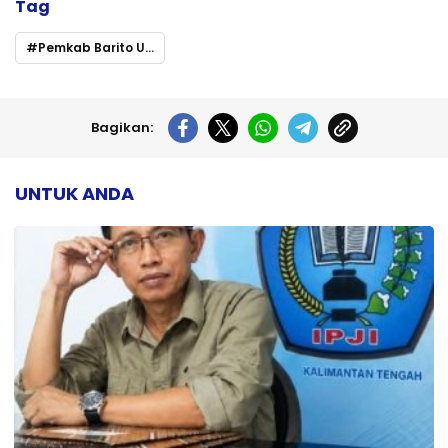
Tag
Pemkab Barito Utara
Bagikan:
UNTUK ANDA