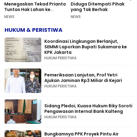
Menegaskan Tekad Prianto
Diduga Ditempati Pihak
Tuntas Hak Lahan ke
yang Tak Berhak
Mahkamah Agung
NEWS
NEWS
HUKUM & PERISTIWA
Koordinasi Lingkungan Berlanjut,
SEMMI Laporkan Bupati Sukamara ke
KPK Jakarta
HUKUM PERISTIWA
Pemeriksaan Lanjutan, Prof Yetri
Ajukan Jaminan Rp3 Miliar di Kejari
HUKUM PERISTIWA
Sidang Pledoi, Kuasa Hukum Riky Soroti
Pengawasan Internal Bank Kalteng
HUKUM PERISTIWA
Bungkamnya PPK Proyek Pintu Air