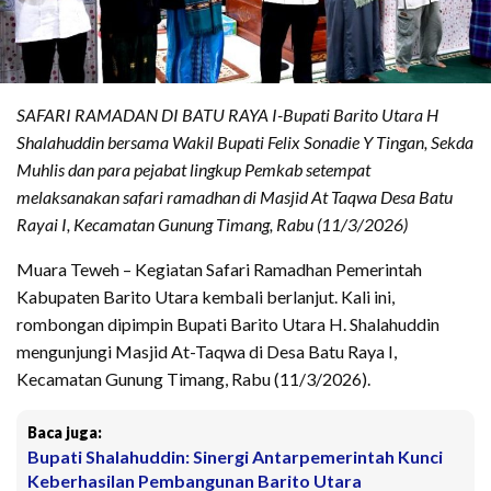
SAFARI RAMADAN DI BATU RAYA I-Bupati Barito Utara H
Shalahuddin bersama Wakil Bupati Felix Sonadie Y Tingan, Sekda
Muhlis dan para pejabat lingkup Pemkab setempat
melaksanakan safari ramadhan di Masjid At Taqwa Desa Batu
Rayai I, Kecamatan Gunung Timang, Rabu (11/3/2026)
Muara Teweh – Kegiatan Safari Ramadhan Pemerintah
Kabupaten Barito Utara kembali berlanjut. Kali ini,
rombongan dipimpin Bupati Barito Utara H. Shalahuddin
mengunjungi Masjid At-Taqwa di Desa Batu Raya I,
Kecamatan Gunung Timang, Rabu (11/3/2026).
Baca juga:
Bupati Shalahuddin: Sinergi Antarpemerintah Kunci
Keberhasilan Pembangunan Barito Utara