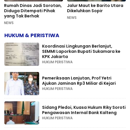
Rumah Dinas Jadi Sorotan,
Jalur Maut ke Barito Utara
Diduga Ditempati Pihak
Dikeluhkan Sopir
yang Tak Berhak
NEWS
NEWS
HUKUM & PERISTIWA
Koordinasi Lingkungan Berlanjut,
SEMMI Laporkan Bupati Sukamara ke
KPK Jakarta
HUKUM PERISTIWA
Pemeriksaan Lanjutan, Prof Yetri
Ajukan Jaminan Rp3 Miliar di Kejari
HUKUM PERISTIWA
Sidang Pledoi, Kuasa Hukum Riky Soroti
Pengawasan Internal Bank Kalteng
HUKUM PERISTIWA