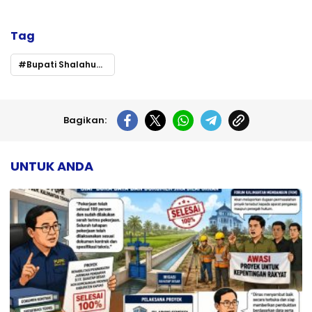
Tag
Bupati Shalahuddin Hadiri Pelantikan Pengurus PWI Barito Utara Periode 2025–2028
Bagikan:
UNTUK ANDA