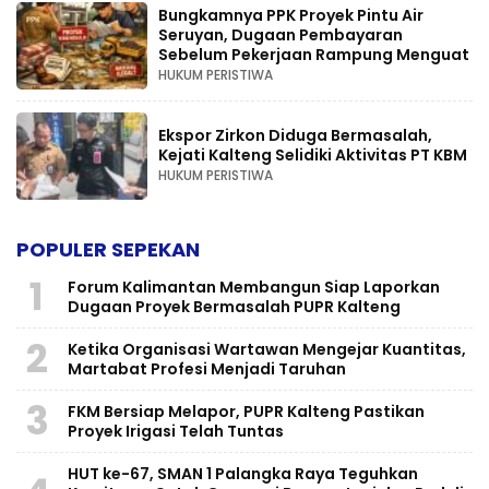
Bungkamnya PPK Proyek Pintu Air
Seruyan, Dugaan Pembayaran
Sebelum Pekerjaan Rampung Menguat
HUKUM PERISTIWA
Ekspor Zirkon Diduga Bermasalah,
Kejati Kalteng Selidiki Aktivitas PT KBM
HUKUM PERISTIWA
POPULER SEPEKAN
1
Forum Kalimantan Membangun Siap Laporkan
Dugaan Proyek Bermasalah PUPR Kalteng
2
Ketika Organisasi Wartawan Mengejar Kuantitas,
Martabat Profesi Menjadi Taruhan
3
FKM Bersiap Melapor, PUPR Kalteng Pastikan
Proyek Irigasi Telah Tuntas
HUT ke-67, SMAN 1 Palangka Raya Teguhkan