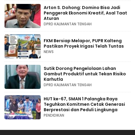
Arton S. Dohong: Domino Bisa Jadi
Penggerak Ekonomi Kreatif, Asal Taat
Aturan
DPRD KALIMANTAN TENGAH
FKM Bersiap Melapor, PUPR Kalteng
Pastikan Proyek Irigasi Telah Tuntas
NEWS
Sutik Dorong Pengelolaan Lahan
Gambut Produktif untuk Tekan Risiko
Karhutla
DPRD KALIMANTAN TENGAH
HUT ke-67, SMAN 1 Palangka Raya
Teguhkan Komitmen Cetak Generasi
Berprestasi dan Peduli Lingkunga
PENDIDIKAN