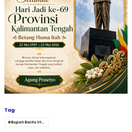
Tag
Bupati Barito Utara Luncurkan Program Makan Bergizi Gratis di MTsN Muara Teweh