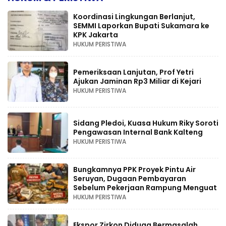
Koordinasi Lingkungan Berlanjut,
SEMMI Laporkan Bupati Sukamara ke
KPK Jakarta
HUKUM PERISTIWA
Pemeriksaan Lanjutan, Prof Yetri
Ajukan Jaminan Rp3 Miliar di Kejari
HUKUM PERISTIWA
Sidang Pledoi, Kuasa Hukum Riky Soroti
Pengawasan Internal Bank Kalteng
HUKUM PERISTIWA
Bungkamnya PPK Proyek Pintu Air
Seruyan, Dugaan Pembayaran
Sebelum Pekerjaan Rampung Menguat
HUKUM PERISTIWA
Ekspor Zirkon Diduga Bermasalah,