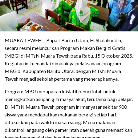
MUARA TEWEH – Bupati Barito Utara, H. Shalahuddin,
secara resmi meluncurkan Program Makan Bergizi Gratis
(MBG) di MTsN Muara Teweh pada Rabu, 15 Oktober 2025.
Kegiatan ini menandai dimulainya pelaksanaan program
MBG di Kabupaten Barito Utara, dengan MTsN Muara
Teweh menjadi sekolah pertama yang menerapkannya.
Program MBG merupakan inisiatif pemerintah untuk
meningkatkan asupan gizi masyarakat, terutama bagi pelajar.
Di MTsN Muara Teweh, program ini menyasar sekitar 900
siswa yang mendapatkan makanan bergizi setiap hari,
difokuskan pada waktu makan siang. Menu makanan
dikontrol langsung oleh pemerintah daerah guna memastikan
keseimbangan gizi dan kualitas bahan pangan.