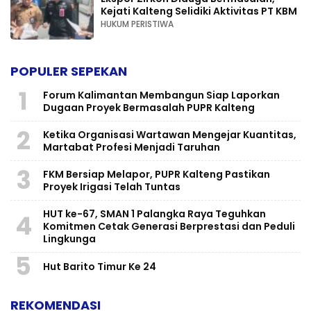
Kejati Kalteng Selidiki Aktivitas PT KBM
HUKUM PERISTIWA
POPULER SEPEKAN
1
Forum Kalimantan Membangun Siap Laporkan
Dugaan Proyek Bermasalah PUPR Kalteng
2
Ketika Organisasi Wartawan Mengejar Kuantitas,
Martabat Profesi Menjadi Taruhan
3
FKM Bersiap Melapor, PUPR Kalteng Pastikan
Proyek Irigasi Telah Tuntas
HUT ke-67, SMAN 1 Palangka Raya Teguhkan
4
Komitmen Cetak Generasi Berprestasi dan Peduli
Lingkunga
5
Hut Barito Timur Ke 24
REKOMENDASI