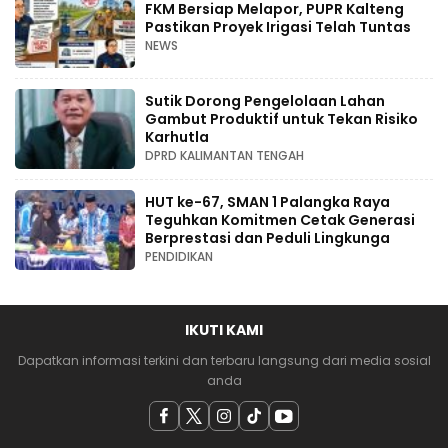
FKM Bersiap Melapor, PUPR Kalteng
Pastikan Proyek Irigasi Telah Tuntas
NEWS
Sutik Dorong Pengelolaan Lahan
Gambut Produktif untuk Tekan Risiko
Karhutla
DPRD KALIMANTAN TENGAH
HUT ke-67, SMAN 1 Palangka Raya
Teguhkan Komitmen Cetak Generasi
Berprestasi dan Peduli Lingkunga
PENDIDIKAN
IKUTI KAMI
Dapatkan informasi terkini dan terbaru langsung dari media sosial
anda