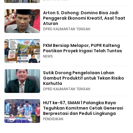
Arton S. Dohong: Domino Bisa Jadi
Penggerak Ekonomi Kreatif, Asal Taat
Aturan
DPRD KALIMANTAN TENGAH
FKM Bersiap Melapor, PUPR Kalteng
Pastikan Proyek Irigasi Telah Tuntas
NEWS
Sutik Dorong Pengelolaan Lahan
Gambut Produktif untuk Tekan Risiko
Karhutla
DPRD KALIMANTAN TENGAH
HUT ke-67, SMAN 1 Palangka Raya
Teguhkan Komitmen Cetak Generasi
Berprestasi dan Peduli Lingkunga
PENDIDIKAN