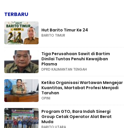
TERBARU
Hut Barito Timur Ke 24
BARITO TIMUR
Tiga Perusahaan Sawit di Bartim
Dinilai Tuntas Penuhi Kewajiban
Plasma
DPRD KALIMANTAN TENGAH
Ketika Organisasi Wartawan Mengejar
Kuantitas, Martabat Profesi Menjadi
Taruhan
OPINI
Program GTO, Bara Indah Sinergi
Group Cetak Operator Alat Berat
Muda
BARITO UTARA