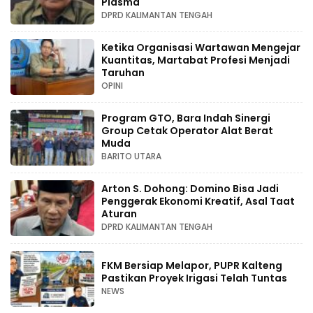
Plasma
DPRD KALIMANTAN TENGAH
Ketika Organisasi Wartawan Mengejar
Kuantitas, Martabat Profesi Menjadi
Taruhan
OPINI
Program GTO, Bara Indah Sinergi
Group Cetak Operator Alat Berat
Muda
BARITO UTARA
Arton S. Dohong: Domino Bisa Jadi
Penggerak Ekonomi Kreatif, Asal Taat
Aturan
DPRD KALIMANTAN TENGAH
FKM Bersiap Melapor, PUPR Kalteng
Pastikan Proyek Irigasi Telah Tuntas
NEWS