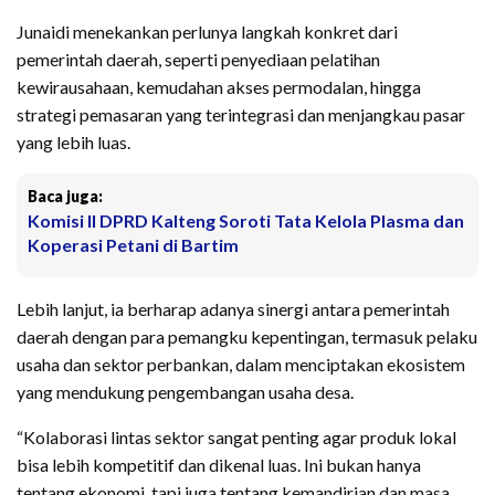
Junaidi menekankan perlunya langkah konkret dari
pemerintah daerah, seperti penyediaan pelatihan
kewirausahaan, kemudahan akses permodalan, hingga
strategi pemasaran yang terintegrasi dan menjangkau pasar
yang lebih luas.
Baca juga:
Komisi II DPRD Kalteng Soroti Tata Kelola Plasma dan
Koperasi Petani di Bartim
Lebih lanjut, ia berharap adanya sinergi antara pemerintah
daerah dengan para pemangku kepentingan, termasuk pelaku
usaha dan sektor perbankan, dalam menciptakan ekosistem
yang mendukung pengembangan usaha desa.
“Kolaborasi lintas sektor sangat penting agar produk lokal
bisa lebih kompetitif dan dikenal luas. Ini bukan hanya
tentang ekonomi, tapi juga tentang kemandirian dan masa