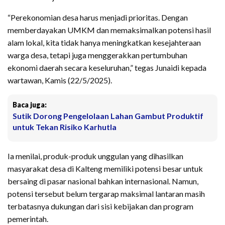
“Perekonomian desa harus menjadi prioritas. Dengan
memberdayakan UMKM dan memaksimalkan potensi hasil
alam lokal, kita tidak hanya meningkatkan kesejahteraan
warga desa, tetapi juga menggerakkan pertumbuhan
ekonomi daerah secara keseluruhan,” tegas Junaidi kepada
wartawan, Kamis (22/5/2025).
Baca juga:
Sutik Dorong Pengelolaan Lahan Gambut Produktif
untuk Tekan Risiko Karhutla
Ia menilai, produk-produk unggulan yang dihasilkan
masyarakat desa di Kalteng memiliki potensi besar untuk
bersaing di pasar nasional bahkan internasional. Namun,
potensi tersebut belum tergarap maksimal lantaran masih
terbatasnya dukungan dari sisi kebijakan dan program
pemerintah.