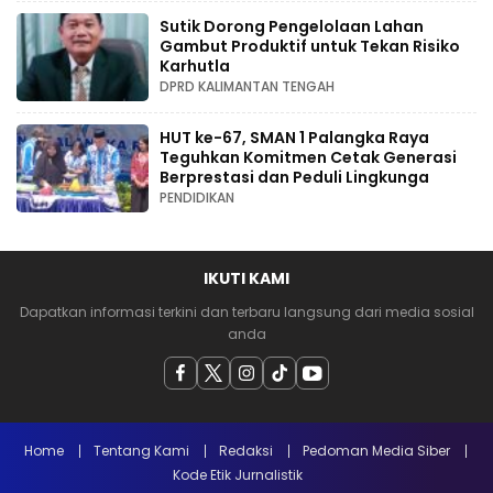
Sutik Dorong Pengelolaan Lahan
Gambut Produktif untuk Tekan Risiko
Karhutla
DPRD KALIMANTAN TENGAH
HUT ke-67, SMAN 1 Palangka Raya
Teguhkan Komitmen Cetak Generasi
Berprestasi dan Peduli Lingkunga
PENDIDIKAN
IKUTI KAMI
Dapatkan informasi terkini dan terbaru langsung dari media sosial
anda
Home
Tentang Kami
Redaksi
Pedoman Media Siber
Kode Etik Jurnalistik