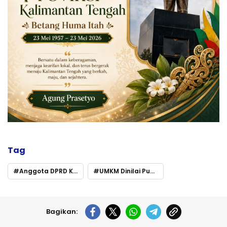
Tag
Anggota DPRD Kalteng Dorong Penguatan Ekonomi Desa
UMKM Dinilai Punya Potensi Besar
Bagikan: