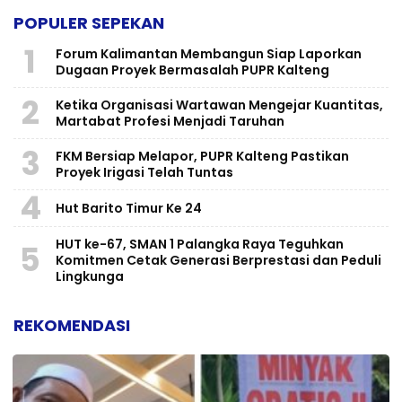
POPULER SEPEKAN
1
Forum Kalimantan Membangun Siap Laporkan
Dugaan Proyek Bermasalah PUPR Kalteng
2
Ketika Organisasi Wartawan Mengejar Kuantitas,
Martabat Profesi Menjadi Taruhan
3
FKM Bersiap Melapor, PUPR Kalteng Pastikan
Proyek Irigasi Telah Tuntas
4
Hut Barito Timur Ke 24
HUT ke-67, SMAN 1 Palangka Raya Teguhkan
5
Komitmen Cetak Generasi Berprestasi dan Peduli
Lingkunga
REKOMENDASI