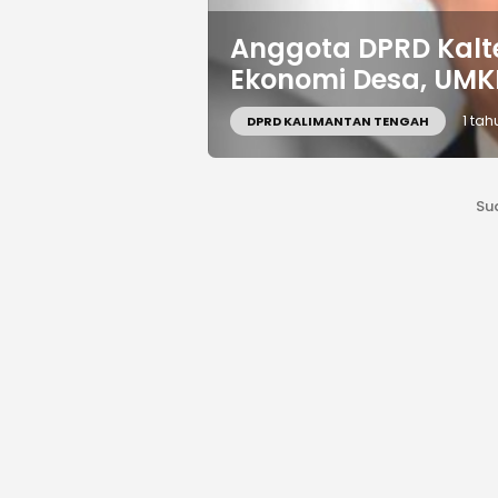
Anggota DPRD Kalt
Ekonomi Desa, UMKM
1 tah
DPRD KALIMANTAN TENGAH
Su