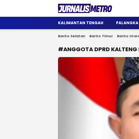
Jurnalis Metro
Satu Wadah Informasi
KALIMANTAN TENGAH
PALANGKA
Barito Selatan
Barito Timur
Barito Utar
#ANGGOTA DPRD KALTENG 