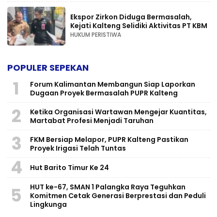
Ekspor Zirkon Diduga Bermasalah,
Kejati Kalteng Selidiki Aktivitas PT KBM
HUKUM PERISTIWA
POPULER SEPEKAN
1
Forum Kalimantan Membangun Siap Laporkan
Dugaan Proyek Bermasalah PUPR Kalteng
2
Ketika Organisasi Wartawan Mengejar Kuantitas,
Martabat Profesi Menjadi Taruhan
3
FKM Bersiap Melapor, PUPR Kalteng Pastikan
Proyek Irigasi Telah Tuntas
4
Hut Barito Timur Ke 24
HUT ke-67, SMAN 1 Palangka Raya Teguhkan
5
Komitmen Cetak Generasi Berprestasi dan Peduli
Lingkunga