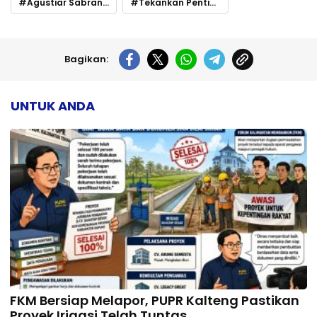
Agustiar Sabran Perkuat Sinergi dengan Insan Pers
Tekankan Pentingnya Falsafah Huma Betang
Bagikan:
UNTUK ANDA
FKM Bersiap Melapor, PUPR Kalteng Pastikan
Proyek Irigasi Telah Tuntas