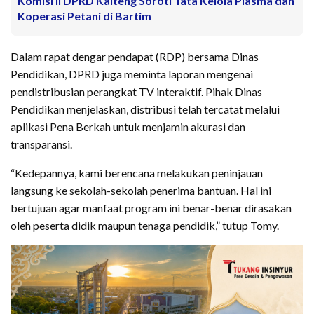
Komisi II DPRD Kalteng Soroti Tata Kelola Plasma dan
Koperasi Petani di Bartim
Dalam rapat dengar pendapat (RDP) bersama Dinas
Pendidikan, DPRD juga meminta laporan mengenai
pendistribusian perangkat TV interaktif. Pihak Dinas
Pendidikan menjelaskan, distribusi telah tercatat melalui
aplikasi Pena Berkah untuk menjamin akurasi dan
transparansi.
“Kedepannya, kami berencana melakukan peninjauan
langsung ke sekolah-sekolah penerima bantuan. Hal ini
bertujuan agar manfaat program ini benar-benar dirasakan
oleh peserta didik maupun tenaga pendidik,” tutup Tomy.