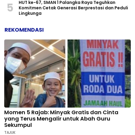
HUT ke-67, SMAN 1 Palangka Raya Teguhkan
5
Komitmen Cetak Generasi Berprestasi dan Peduli
Lingkunga
REKOMENDASI
Momen 5 Rajab: Minyak Gratis dan Cinta
yang Terus Mengalir untuk Abah Guru
Sekumpul
TAJUK