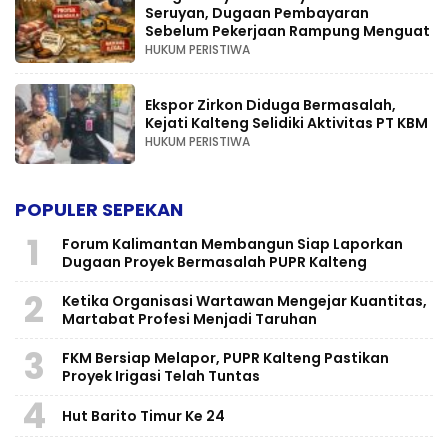
Seruyan, Dugaan Pembayaran
Sebelum Pekerjaan Rampung Menguat
HUKUM PERISTIWA
Ekspor Zirkon Diduga Bermasalah,
Kejati Kalteng Selidiki Aktivitas PT KBM
HUKUM PERISTIWA
POPULER SEPEKAN
1
Forum Kalimantan Membangun Siap Laporkan
Dugaan Proyek Bermasalah PUPR Kalteng
2
Ketika Organisasi Wartawan Mengejar Kuantitas,
Martabat Profesi Menjadi Taruhan
3
FKM Bersiap Melapor, PUPR Kalteng Pastikan
Proyek Irigasi Telah Tuntas
4
Hut Barito Timur Ke 24