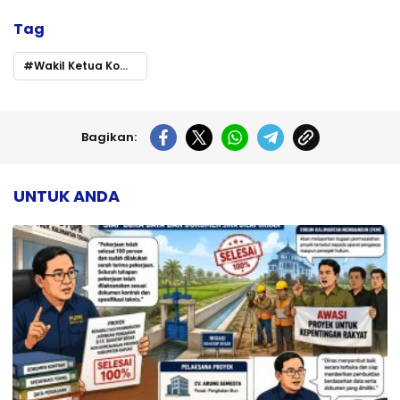
Tag
Wakil Ketua Komisi III DPRD Kalteng Apresiasi Program TV Interaktif di Sekolah
Bagikan:
UNTUK ANDA