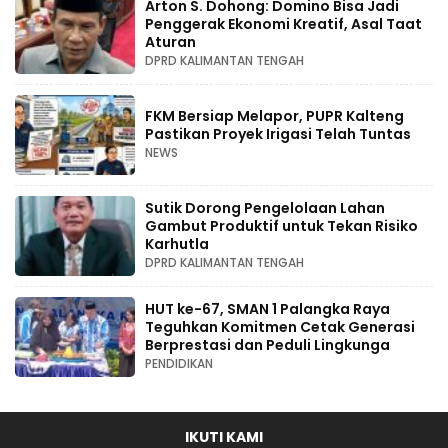
Arton S. Dohong: Domino Bisa Jadi
Penggerak Ekonomi Kreatif, Asal Taat
Aturan
DPRD KALIMANTAN TENGAH
FKM Bersiap Melapor, PUPR Kalteng
Pastikan Proyek Irigasi Telah Tuntas
NEWS
Sutik Dorong Pengelolaan Lahan
Gambut Produktif untuk Tekan Risiko
Karhutla
DPRD KALIMANTAN TENGAH
HUT ke-67, SMAN 1 Palangka Raya
Teguhkan Komitmen Cetak Generasi
Berprestasi dan Peduli Lingkunga
PENDIDIKAN
IKUTI KAMI