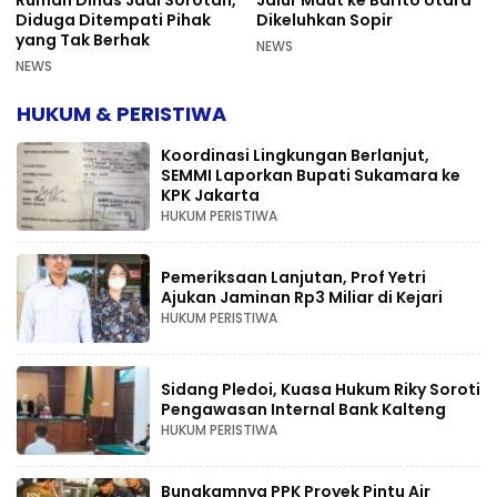
Diduga Ditempati Pihak
Dikeluhkan Sopir
yang Tak Berhak
NEWS
NEWS
HUKUM & PERISTIWA
Koordinasi Lingkungan Berlanjut,
SEMMI Laporkan Bupati Sukamara ke
KPK Jakarta
HUKUM PERISTIWA
Pemeriksaan Lanjutan, Prof Yetri
Ajukan Jaminan Rp3 Miliar di Kejari
HUKUM PERISTIWA
Sidang Pledoi, Kuasa Hukum Riky Soroti
Pengawasan Internal Bank Kalteng
HUKUM PERISTIWA
Bungkamnya PPK Proyek Pintu Air