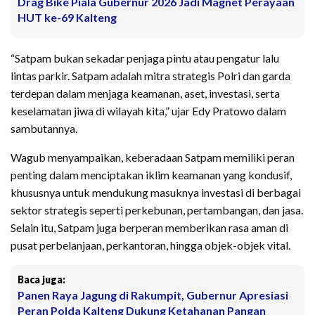
Drag Bike Piala Gubernur 2026 Jadi Magnet Perayaan
HUT ke-69 Kalteng
“Satpam bukan sekadar penjaga pintu atau pengatur lalu
lintas parkir. Satpam adalah mitra strategis Polri dan garda
terdepan dalam menjaga keamanan, aset, investasi, serta
keselamatan jiwa di wilayah kita,” ujar Edy Pratowo dalam
sambutannya.
Wagub menyampaikan, keberadaan Satpam memiliki peran
penting dalam menciptakan iklim keamanan yang kondusif,
khususnya untuk mendukung masuknya investasi di berbagai
sektor strategis seperti perkebunan, pertambangan, dan jasa.
Selain itu, Satpam juga berperan memberikan rasa aman di
pusat perbelanjaan, perkantoran, hingga objek-objek vital.
Baca juga:
Panen Raya Jagung di Rakumpit, Gubernur Apresiasi
Peran Polda Kalteng Dukung Ketahanan Pangan