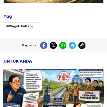
Tag
Wagub Kalteng Tegaskan Peran Strategis Satpam sebagai Mitra Polri dan Garda Terdepan Keamanan Daerah
Bagikan:
UNTUK ANDA