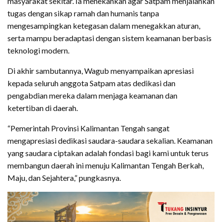
masyarakat sekitar. Ia menekankan agar Satpam menjalankan
tugas dengan sikap ramah dan humanis tanpa
mengesampingkan ketegasan dalam menegakkan aturan,
serta mampu beradaptasi dengan sistem keamanan berbasis
teknologi modern.
Di akhir sambutannya, Wagub menyampaikan apresiasi
kepada seluruh anggota Satpam atas dedikasi dan
pengabdian mereka dalam menjaga keamanan dan
ketertiban di daerah.
“Pemerintah Provinsi Kalimantan Tengah sangat
mengapresiasi dedikasi saudara-saudara sekalian. Keamanan
yang saudara ciptakan adalah fondasi bagi kami untuk terus
membangun daerah ini menuju Kalimantan Tengah Berkah,
Maju, dan Sejahtera,” pungkasnya.