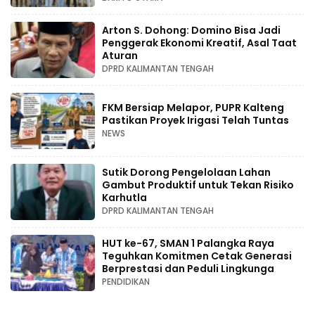
Arton S. Dohong: Domino Bisa Jadi
Penggerak Ekonomi Kreatif, Asal Taat
Aturan
DPRD KALIMANTAN TENGAH
FKM Bersiap Melapor, PUPR Kalteng
Pastikan Proyek Irigasi Telah Tuntas
NEWS
Sutik Dorong Pengelolaan Lahan
Gambut Produktif untuk Tekan Risiko
Karhutla
DPRD KALIMANTAN TENGAH
HUT ke-67, SMAN 1 Palangka Raya
Teguhkan Komitmen Cetak Generasi
Berprestasi dan Peduli Lingkunga
PENDIDIKAN