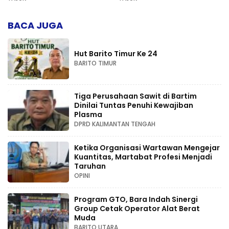
Kompetensi
BACA JUGA
Hut Barito Timur Ke 24
BARITO TIMUR
Tiga Perusahaan Sawit di Bartim
Dinilai Tuntas Penuhi Kewajiban
Plasma
DPRD KALIMANTAN TENGAH
Ketika Organisasi Wartawan Mengejar
Kuantitas, Martabat Profesi Menjadi
Taruhan
OPINI
Program GTO, Bara Indah Sinergi
Group Cetak Operator Alat Berat
Muda
BARITO UTARA