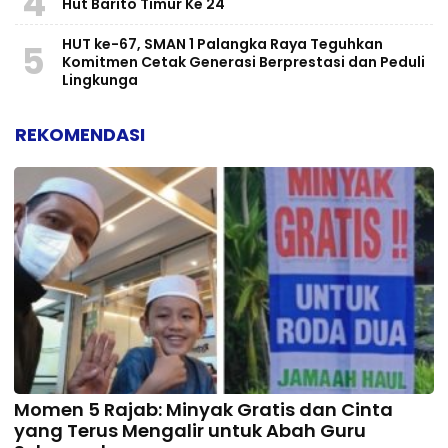
4
Hut Barito Timur Ke 24
HUT ke-67, SMAN 1 Palangka Raya Teguhkan
5
Komitmen Cetak Generasi Berprestasi dan Peduli
Lingkunga
REKOMENDASI
Momen 5 Rajab: Minyak Gratis dan Cinta
yang Terus Mengalir untuk Abah Guru