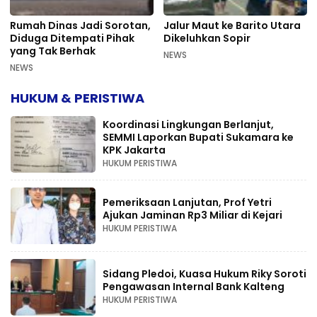
Rumah Dinas Jadi Sorotan,
Jalur Maut ke Barito Utara
Diduga Ditempati Pihak
Dikeluhkan Sopir
yang Tak Berhak
NEWS
NEWS
HUKUM & PERISTIWA
Koordinasi Lingkungan Berlanjut,
SEMMI Laporkan Bupati Sukamara ke
KPK Jakarta
HUKUM PERISTIWA
Pemeriksaan Lanjutan, Prof Yetri
Ajukan Jaminan Rp3 Miliar di Kejari
HUKUM PERISTIWA
Sidang Pledoi, Kuasa Hukum Riky Soroti
Pengawasan Internal Bank Kalteng
HUKUM PERISTIWA