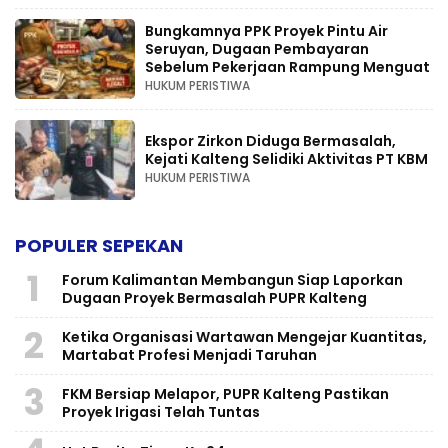
Bungkamnya PPK Proyek Pintu Air
Seruyan, Dugaan Pembayaran
Sebelum Pekerjaan Rampung Menguat
HUKUM PERISTIWA
Ekspor Zirkon Diduga Bermasalah,
Kejati Kalteng Selidiki Aktivitas PT KBM
HUKUM PERISTIWA
POPULER SEPEKAN
1
Forum Kalimantan Membangun Siap Laporkan
Dugaan Proyek Bermasalah PUPR Kalteng
2
Ketika Organisasi Wartawan Mengejar Kuantitas,
Martabat Profesi Menjadi Taruhan
3
FKM Bersiap Melapor, PUPR Kalteng Pastikan
Proyek Irigasi Telah Tuntas