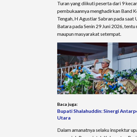
Turan yang diikuti peserta dari 9 ke
pembukaannya menghadirkan Band Kot
Tengah, H Agustiar Sabran pada saat 
Batara pada Senin 29 Juni 2026, tentu
maupun masyarakat setempat.
Baca juga:
Bupati Shalahuddin: Sinergi Antar
Utara
Dalam amanatnya selaku inspektur up