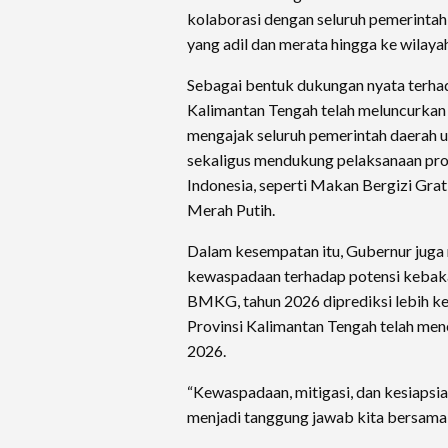
kolaborasi dengan seluruh pemerint
yang adil dan merata hingga ke wilay
Sebagai bentuk dukungan nyata terha
Kalimantan Tengah telah meluncurkan
mengajak seluruh pemerintah daerah u
sekaligus mendukung pelaksanaan prog
Indonesia, seperti Makan Bergizi Grat
Merah Putih.
Dalam kesempatan itu, Gubernur jug
kewaspadaan terhadap potensi kebakar
BMKG, tahun 2026 diprediksi lebih ke
Provinsi Kalimantan Tengah telah men
2026.
“Kewaspadaan, mitigasi, dan kesiapsia
menjadi tanggung jawab kita bersama 