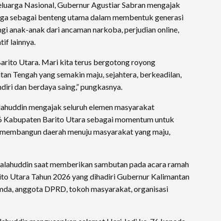
eluarga Nasional, Gubernur Agustiar Sabran mengajak
rga sebagai benteng utama dalam membentuk generasi
gi anak-anak dari ancaman narkoba, perjudian online,
if lainnya.
arito Utara. Mari kita terus bergotong royong
n Tengah yang semakin maju, sejahtera, berkeadilan,
iri dan berdaya saing,” pungkasnya.
alahuddin mengajak seluruh elemen masyarakat
76 Kabupaten Barito Utara sebagai momentum untuk
membangun daerah menuju masyarakat yang maju,
halahuddin saat memberikan sambutan pada acara ramah
to Utara Tahun 2026 yang dihadiri Gubernur Kalimantan
imda, anggota DPRD, tokoh masyarakat, organisasi