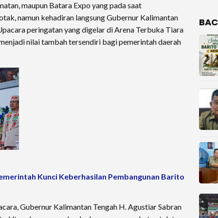
camatan, maupun Batara Expo yang pada saat
ak, namun kehadiran langsung Gubernur Kalimantan
BAC
Upacara peringatan yang digelar di Arena Terbuka Tiara
 menjadi nilai tambah tersendiri bagi pemerintah daerah
pemerintah Kunci Keberhasilan Pembangunan Barito
acara, Gubernur Kalimantan Tengah H. Agustiar Sabran