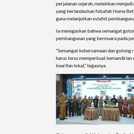
perjalanan sejarah, melainkan menj
yang berlandaskan falsafah Huma Bet
guna melanjutkan estafet pembanguna
Ia menegaskan bahwa semangat goto
pembangunan yang bermuara pada pen
“Semangat kebersamaan dan gotong r
harus terus memperkuat kemandirian 
kearifan lokal,” tegasnya.