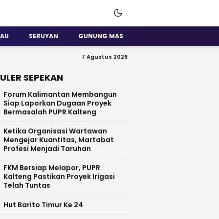
SAU
SERUYAN
GUNUNG MAS
7 Agustus 2026
ULER SEPEKAN
Forum Kalimantan Membangun
Siap Laporkan Dugaan Proyek
Bermasalah PUPR Kalteng
Ketika Organisasi Wartawan
Mengejar Kuantitas, Martabat
Profesi Menjadi Taruhan
FKM Bersiap Melapor, PUPR
Kalteng Pastikan Proyek Irigasi
Telah Tuntas
Hut Barito Timur Ke 24