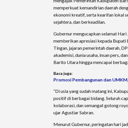
mengajak Pemerintah Kabupaten Barit
memperkuat kemandirian daerah deng
ekonomi kreatif, serta kearifan lokal
sejahtera, dan berkeadilan.
Gubernur mengucapkan selamat Hari J
memberikan apresiasi kepada Bupati Ba
Tingan, jajaran pemerintah daerah, D
akademisi, dunia usaha, insan pers, d
Barito Utara hingga mencapai berbag
Baca juga:
Promosi Pembangunan dan UMKM, B
“Di usia yang sudah matang ini, Kabu
positif di berbagai bidang. Seluruh ca
kolaborasi, dan semangat gotong royon
ujar Agustiar Sabran.
Menurut Gubernur, peringatan hari j