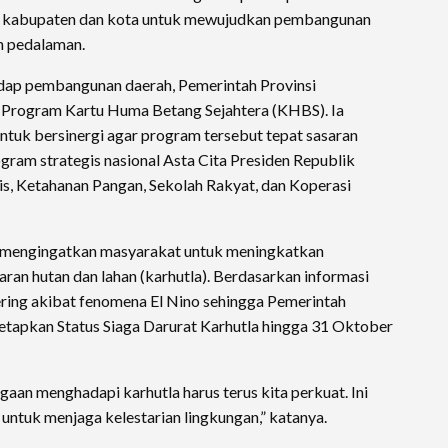
ah kabupaten dan kota untuk mewujudkan pembangunan
ah pedalaman.
dap pembangunan daerah, Pemerintah Provinsi
 Program Kartu Huma Betang Sejahtera (KHBS). Ia
ntuk bersinergi agar program tersebut tepat sasaran
ram strategis nasional Asta Cita Presiden Republik
is, Ketahanan Pangan, Sekolah Rakyat, dan Koperasi
a mengingatkan masyarakat untuk meningkatkan
an hutan dan lahan (karhutla). Berdasarkan informasi
ring akibat fenomena El Nino sehingga Pemerintah
etapkan Status Siaga Darurat Karhutla hingga 31 Oktober
gaan menghadapi karhutla harus terus kita perkuat. Ini
untuk menjaga kelestarian lingkungan,” katanya.