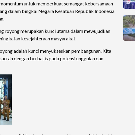
adi momentum untuk memperkuat semangat kebersamaan
ang dalam bingkai Negara Kesatuan Republik Indonesia
n.
ng royong merupakan kunci utama dalam mewujudkan
ingkatan kesejahteraan masyarakat.
oyong adalah kunci menyukseskan pembangunan. Kita
daerah dengan berbasis pada potensi unggulan dan