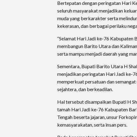
Bertepatan dengan peringatan Hari K
seluruh masyarakat menjadikan kelua
muda yang berkarakter serta melindun
kekerasan, dan berbagai perilaku negat
“Selamat Hari Jadi ke-76 Kabupaten B
membangun Barito Utara dan Kalimanta
serta mampu menjadi daerah yang mand
Sementara, Bupati Barito Utara H Sh
menjadikan peringatan Hari Jadi ke-
memperkuat persatuan dan semangat 
sejahtera, dan berkeadilan.
Hal tersebut disampaikan Bupati H S
tamah Hari Jadi ke-76 Kabupaten Bari
Tengah beserta jajaran, unsur Forkop
kemasyarakatan, serta insan pers.