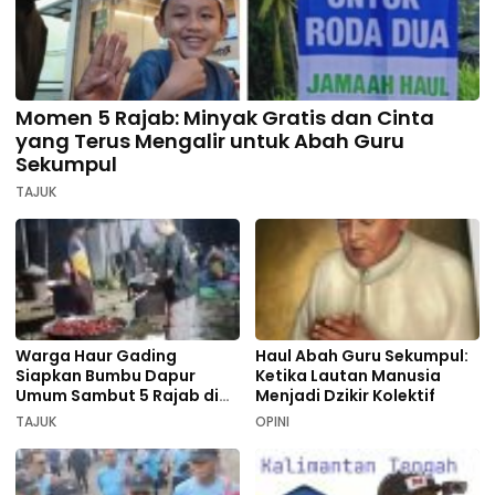
Momen 5 Rajab: Minyak Gratis dan Cinta
yang Terus Mengalir untuk Abah Guru
Sekumpul
TAJUK
Warga Haur Gading
Haul Abah Guru Sekumpul:
Siapkan Bumbu Dapur
Ketika Lautan Manusia
Umum Sambut 5 Rajab di
Menjadi Dzikir Kolektif
Sekumpul
TAJUK
OPINI