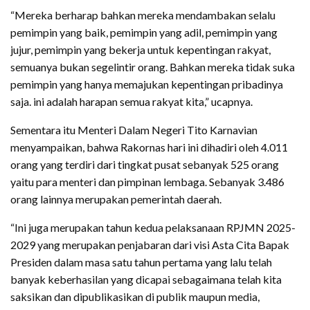
“Mereka berharap bahkan mereka mendambakan selalu
pemimpin yang baik, pemimpin yang adil, pemimpin yang
jujur, pemimpin yang bekerja untuk kepentingan rakyat,
semuanya bukan segelintir orang. Bahkan mereka tidak suka
pemimpin yang hanya memajukan kepentingan pribadinya
saja. ini adalah harapan semua rakyat kita,” ucapnya.
Sementara itu Menteri Dalam Negeri Tito Karnavian
menyampaikan, bahwa Rakornas hari ini dihadiri oleh 4.011
orang yang terdiri dari tingkat pusat sebanyak 525 orang
yaitu para menteri dan pimpinan lembaga. Sebanyak 3.486
orang lainnya merupakan pemerintah daerah.
“Ini juga merupakan tahun kedua pelaksanaan RPJMN 2025-
2029 yang merupakan penjabaran dari visi Asta Cita Bapak
Presiden dalam masa satu tahun pertama yang lalu telah
banyak keberhasilan yang dicapai sebagaimana telah kita
saksikan dan dipublikasikan di publik maupun media,