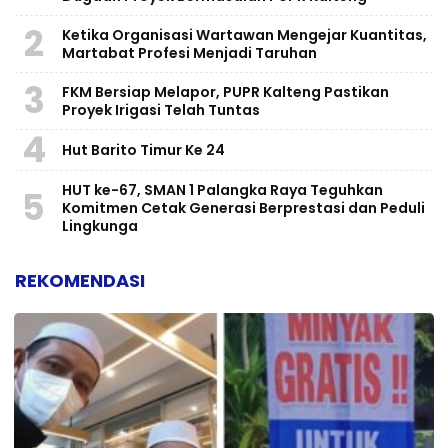
2
Ketika Organisasi Wartawan Mengejar Kuantitas,
Martabat Profesi Menjadi Taruhan
3
FKM Bersiap Melapor, PUPR Kalteng Pastikan
Proyek Irigasi Telah Tuntas
4
Hut Barito Timur Ke 24
HUT ke-67, SMAN 1 Palangka Raya Teguhkan
5
Komitmen Cetak Generasi Berprestasi dan Peduli
Lingkunga
REKOMENDASI