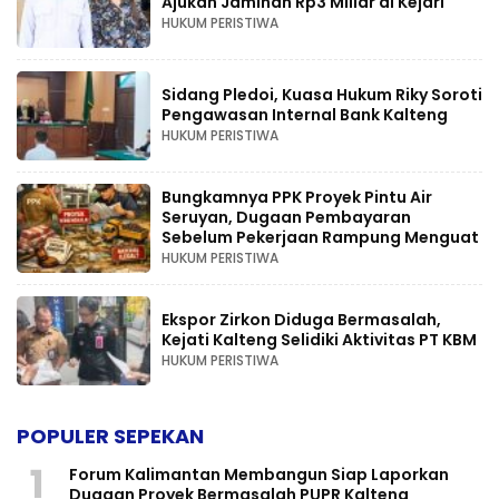
Ajukan Jaminan Rp3 Miliar di Kejari
HUKUM PERISTIWA
Sidang Pledoi, Kuasa Hukum Riky Soroti
Pengawasan Internal Bank Kalteng
HUKUM PERISTIWA
Bungkamnya PPK Proyek Pintu Air
Seruyan, Dugaan Pembayaran
Sebelum Pekerjaan Rampung Menguat
HUKUM PERISTIWA
Ekspor Zirkon Diduga Bermasalah,
Kejati Kalteng Selidiki Aktivitas PT KBM
HUKUM PERISTIWA
POPULER SEPEKAN
1
Forum Kalimantan Membangun Siap Laporkan
Dugaan Proyek Bermasalah PUPR Kalteng