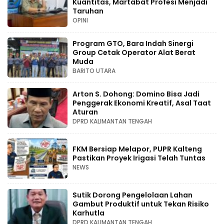
Kuantitas, Martabat Profesi Menjadi
Taruhan
OPINI
Program GTO, Bara Indah Sinergi
Group Cetak Operator Alat Berat
Muda
BARITO UTARA
Arton S. Dohong: Domino Bisa Jadi
Penggerak Ekonomi Kreatif, Asal Taat
Aturan
DPRD KALIMANTAN TENGAH
FKM Bersiap Melapor, PUPR Kalteng
Pastikan Proyek Irigasi Telah Tuntas
NEWS
Sutik Dorong Pengelolaan Lahan
Gambut Produktif untuk Tekan Risiko
Karhutla
DPRD KALIMANTAN TENGAH