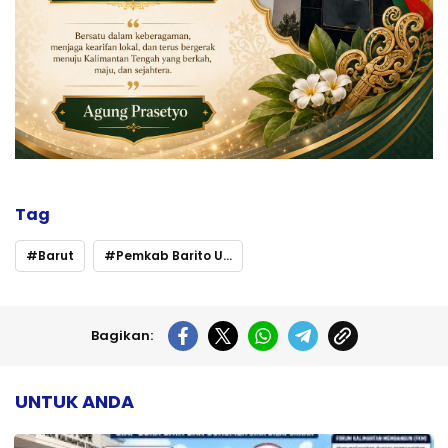
Tag
Barut
Pemkab Barito Utara
Bagikan:
UNTUK ANDA