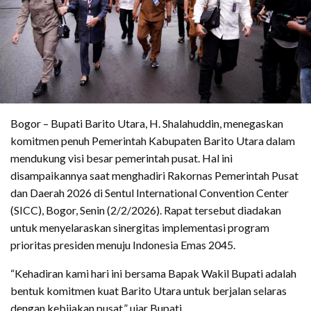
Bogor – Bupati Barito Utara, H. Shalahuddin, menegaskan
komitmen penuh Pemerintah Kabupaten Barito Utara dalam
mendukung visi besar pemerintah pusat. Hal ini
disampaikannya saat menghadiri Rakornas Pemerintah Pusat
dan Daerah 2026 di Sentul International Convention Center
(SICC), Bogor, Senin (2/2/2026). Rapat tersebut diadakan
untuk menyelaraskan sinergitas implementasi program
prioritas presiden menuju Indonesia Emas 2045.
“Kehadiran kami hari ini bersama Bapak Wakil Bupati adalah
bentuk komitmen kuat Barito Utara untuk berjalan selaras
dengan kebijakan pusat,” ujar Bupati.