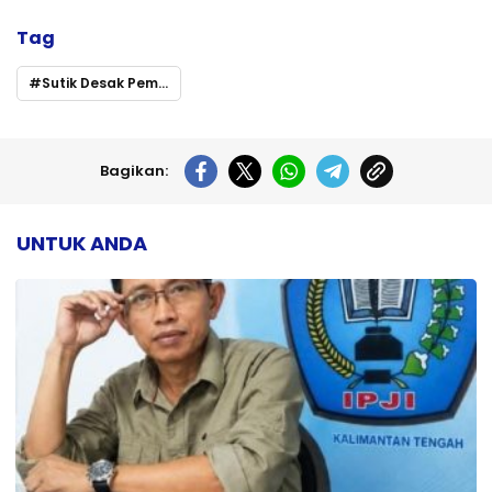
Tag
Sutik Desak Pemprov Kalteng Prioritaskan Peningkatan Kompetensi Guru
Bagikan:
UNTUK ANDA