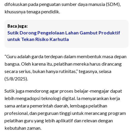
difokuskan pada penguatan sumber daya manusia (SDM),
khususnya tenaga pendidik.
Baca juga:
Sutik Dorong Pengelolaan Lahan Gambut Produktif
untuk Tekan Risiko Karhutla
“Guru adalah garda terdepan dalam membentuk masa depan
bangsa. Oleh karena itu, pelatihan mereka harus dirancang
secara serius, bukan hanya rutinitas,” tegasnya, selasa
(5/8/2025).
Sutik juga mendorong agar proses belajar-mengajar dapat
lebih mengadopsi teknologi digital. Ia menyarankan kerja
sama antara pemerintah daerah, lembaga pelatihan
profesional, dan perguruan tinggi untuk merancang program
pelatihan guru yang lebih aplikatif dan relevan dengan
kebutuhan zaman.