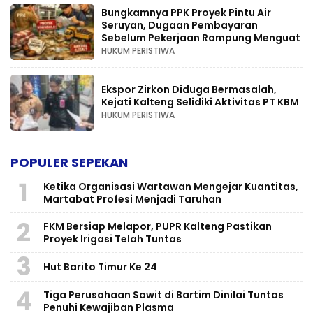
Bungkamnya PPK Proyek Pintu Air
Seruyan, Dugaan Pembayaran
Sebelum Pekerjaan Rampung Menguat
HUKUM PERISTIWA
Ekspor Zirkon Diduga Bermasalah,
Kejati Kalteng Selidiki Aktivitas PT KBM
HUKUM PERISTIWA
POPULER SEPEKAN
1
Ketika Organisasi Wartawan Mengejar Kuantitas,
Martabat Profesi Menjadi Taruhan
2
FKM Bersiap Melapor, PUPR Kalteng Pastikan
Proyek Irigasi Telah Tuntas
3
Hut Barito Timur Ke 24
4
Tiga Perusahaan Sawit di Bartim Dinilai Tuntas
Penuhi Kewajiban Plasma