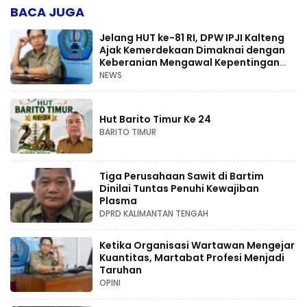
BACA JUGA
Jelang HUT ke-81 RI, DPW IPJI Kalteng
Ajak Kemerdekaan Dimaknai dengan
Keberanian Mengawal Kepentingan
Rakyat
NEWS
Hut Barito Timur Ke 24
BARITO TIMUR
Tiga Perusahaan Sawit di Bartim
Dinilai Tuntas Penuhi Kewajiban
Plasma
DPRD KALIMANTAN TENGAH
Ketika Organisasi Wartawan Mengejar
Kuantitas, Martabat Profesi Menjadi
Taruhan
OPINI