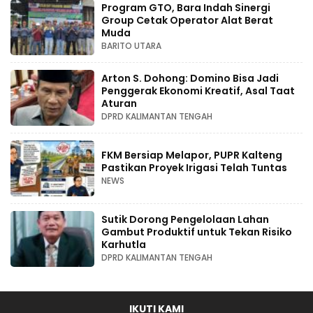
Program GTO, Bara Indah Sinergi
Group Cetak Operator Alat Berat
Muda
BARITO UTARA
Arton S. Dohong: Domino Bisa Jadi
Penggerak Ekonomi Kreatif, Asal Taat
Aturan
DPRD KALIMANTAN TENGAH
FKM Bersiap Melapor, PUPR Kalteng
Pastikan Proyek Irigasi Telah Tuntas
NEWS
Sutik Dorong Pengelolaan Lahan
Gambut Produktif untuk Tekan Risiko
Karhutla
DPRD KALIMANTAN TENGAH
IKUTI KAMI