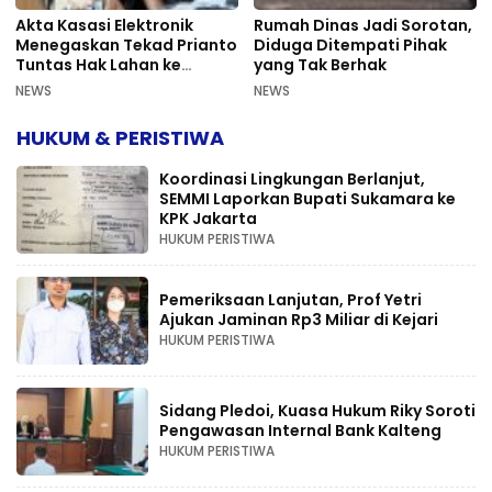
Akta Kasasi Elektronik
Rumah Dinas Jadi Sorotan,
Menegaskan Tekad Prianto
Diduga Ditempati Pihak
Tuntas Hak Lahan ke
yang Tak Berhak
Mahkamah Agung
NEWS
NEWS
HUKUM & PERISTIWA
Koordinasi Lingkungan Berlanjut,
SEMMI Laporkan Bupati Sukamara ke
KPK Jakarta
HUKUM PERISTIWA
Pemeriksaan Lanjutan, Prof Yetri
Ajukan Jaminan Rp3 Miliar di Kejari
HUKUM PERISTIWA
Sidang Pledoi, Kuasa Hukum Riky Soroti
Pengawasan Internal Bank Kalteng
HUKUM PERISTIWA