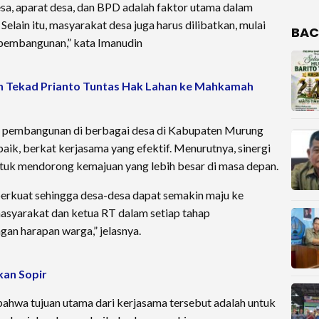
esa, aparat desa, dan BPD adalah faktor utama dalam
lain itu, masyarakat desa juga harus dilibatkan, mulai
BAC
 pembangunan,” kata Imanudin
n Tekad Prianto Tuntas Hak Lahan ke Mahkamah
 pembangunan di berbagai desa di Kabupaten Murung
baik, berkat kerjasama yang efektif. Menurutnya, sinergi
ntuk mendorong kemajuan yang lebih besar di masa depan.
iperkuat sehingga desa-desa dapat semakin maju ke
asyarakat dan ketua RT dalam setiap tahap
gan harapan warga,” jelasnya.
kan Sopir
ahwa tujuan utama dari kerjasama tersebut adalah untuk