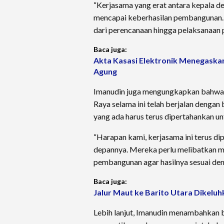
“Kerjasama yang erat antara kepala d
mencapai keberhasilan pembangunan. Se
dari perencanaan hingga pelaksanaan
Baca juga:
Akta Kasasi Elektronik Menegaska
Agung
Imanudin juga mengungkapkan bahwa
Raya selama ini telah berjalan dengan 
yang ada harus terus dipertahankan u
“Harapan kami, kerjasama ini terus d
depannya. Mereka perlu melibatkan m
pembangunan agar hasilnya sesuai den
Baca juga:
Jalur Maut ke Barito Utara Dikeluh
Lebih lanjut, Imanudin menambahkan b