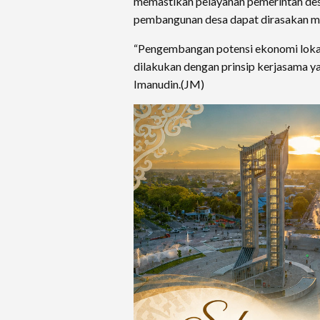
memastikan pelayanan pemerintah desa
pembangunan desa dapat dirasakan ma
“Pengembangan potensi ekonomi lokal
dilakukan dengan prinsip kerjasama y
Imanudin.(JM)