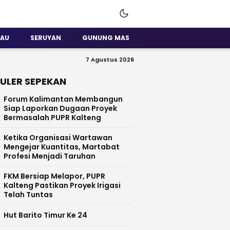
SAU
SERUYAN
GUNUNG MAS
7 Agustus 2026
ULER SEPEKAN
Forum Kalimantan Membangun
Siap Laporkan Dugaan Proyek
Bermasalah PUPR Kalteng
Ketika Organisasi Wartawan
Mengejar Kuantitas, Martabat
Profesi Menjadi Taruhan
FKM Bersiap Melapor, PUPR
Kalteng Pastikan Proyek Irigasi
Telah Tuntas
Hut Barito Timur Ke 24