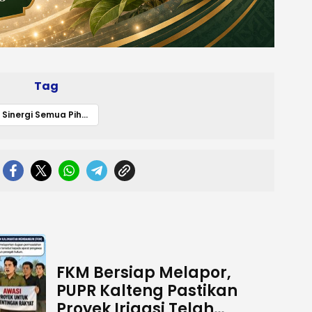
Tag
Sinergi Semua Pihak Kunci Kesuksesan Pembangunan Desa di Murung Raya
FKM Bersiap Melapor,
PUPR Kalteng Pastikan
Proyek Irigasi Telah