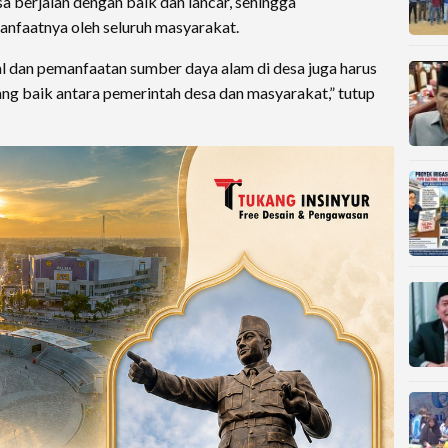
 berjalan dengan baik dan lancar, sehingga
nfaatnya oleh seluruh masyarakat.
 dan pemanfaatan sumber daya alam di desa juga harus
ang baik antara pemerintah desa dan masyarakat,” tutup