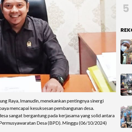
5
REK
Raya, Imanudin, menekankan pentingnya sinergi
paya mencapai kesuksesan pembangunan desa.
esa sangat bergantung pada kerjasama yang solid antara
an Permusyawaratan Desa (BPD). Minggu (06/10/2024)