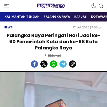
Satu Wadah Informasi
Jurnalis Metro
KALIMANTAN TENGAH
PALANGKA RAYA
KAPUAS
KOTAWAR
NEWS
17 Juli 2025 | 7:55 pm
Palangka Raya Peringati Hari Jadi ke-
60 Pemerintah Kota dan ke-68 Kota
Palangka Raya
P. Hidayad