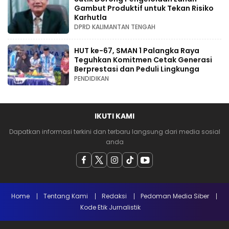
Gambut Produktif untuk Tekan Risiko
Karhutla
DPRD KALIMANTAN TENGAH
HUT ke-67, SMAN 1 Palangka Raya
Teguhkan Komitmen Cetak Generasi
Berprestasi dan Peduli Lingkunga
PENDIDIKAN
IKUTI KAMI
Dapatkan informasi terkini dan terbaru langsung dari media sosial
anda
Home
Tentang Kami
Redaksi
Pedoman Media Siber
Kode Etik Jurnalistik