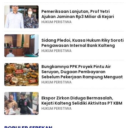
Pemeriksaan Lanjutan, Prof Yetri
Ajukan Jaminan Rp3 Miliar di Kejari
HUKUM PERISTIWA
Sidang Pledoi, Kuasa Hukum Riky Soroti
Pengawasan Internal Bank Kalteng
HUKUM PERISTIWA
Bungkamnya PPK Proyek Pintu Air
Seruyan, Dugaan Pembayaran
Sebelum Pekerjaan Rampung Menguat
HUKUM PERISTIWA
Ekspor Zirkon Diduga Bermasalah,
Kejati Kalteng Selidiki Aktivitas PT KBM
HUKUM PERISTIWA
POPULER SEPEKAN