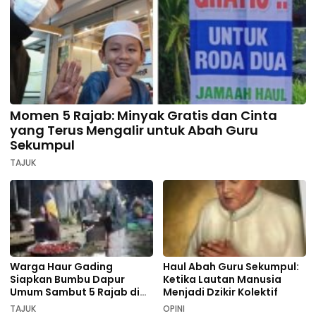
Momen 5 Rajab: Minyak Gratis dan Cinta
yang Terus Mengalir untuk Abah Guru
Sekumpul
TAJUK
Warga Haur Gading
Haul Abah Guru Sekumpul:
Siapkan Bumbu Dapur
Ketika Lautan Manusia
Umum Sambut 5 Rajab di
Menjadi Dzikir Kolektif
Sekumpul
TAJUK
OPINI