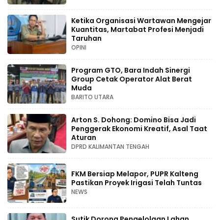
Ketika Organisasi Wartawan Mengejar
Kuantitas, Martabat Profesi Menjadi
Taruhan
OPINI
Program GTO, Bara Indah Sinergi
Group Cetak Operator Alat Berat
Muda
BARITO UTARA
Arton S. Dohong: Domino Bisa Jadi
Penggerak Ekonomi Kreatif, Asal Taat
Aturan
DPRD KALIMANTAN TENGAH
FKM Bersiap Melapor, PUPR Kalteng
Pastikan Proyek Irigasi Telah Tuntas
NEWS
Sutik Dorong Pengelolaan Lahan