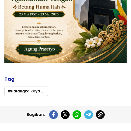
Tag
Palangka Raya Peringati Hari Jadi ke-60 Pemerintah Kota dan ke-68 Kota Palangka Raya
Bagikan: