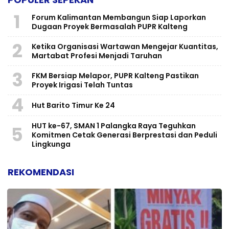
1
Forum Kalimantan Membangun Siap Laporkan
Dugaan Proyek Bermasalah PUPR Kalteng
2
Ketika Organisasi Wartawan Mengejar Kuantitas,
Martabat Profesi Menjadi Taruhan
3
FKM Bersiap Melapor, PUPR Kalteng Pastikan
Proyek Irigasi Telah Tuntas
4
Hut Barito Timur Ke 24
HUT ke-67, SMAN 1 Palangka Raya Teguhkan
5
Komitmen Cetak Generasi Berprestasi dan Peduli
Lingkunga
REKOMENDASI