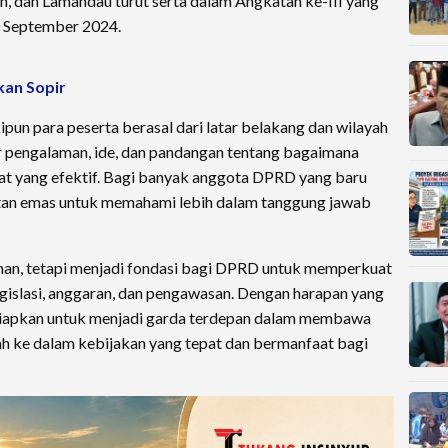
n, dan Lamandau turut serta dalam Angkatan ke-III yang
0 September 2024.
kan Sopir
ipun para peserta berasal dari latar belakang dan wilayah
r pengalaman, ide, dan pandangan tentang bagaimana
at yang efektif. Bagi banyak anggota DPRD yang baru
mpatan emas untuk memahami lebih dalam tanggung jawab
hunan, tetapi menjadi fondasi bagi DPRD untuk memperkuat
egislasi, anggaran, dan pengawasan. Dengan harapan yang
persiapkan untuk menjadi garda terdepan dalam membawa
h ke dalam kebijakan yang tepat dan bermanfaat bagi