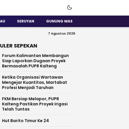
SAU
SERUYAN
GUNUNG MAS
7 Agustus 2026
ULER SEPEKAN
Forum Kalimantan Membangun
Siap Laporkan Dugaan Proyek
Bermasalah PUPR Kalteng
Ketika Organisasi Wartawan
Mengejar Kuantitas, Martabat
Profesi Menjadi Taruhan
FKM Bersiap Melapor, PUPR
Kalteng Pastikan Proyek Irigasi
Telah Tuntas
Hut Barito Timur Ke 24