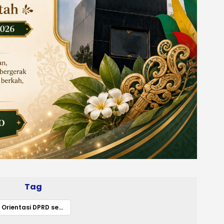
Tag
Orientasi DPRD se-Kalimantan Tengah Tahun 2024: Momen Penting bagi Anggota DPRD Murung Raya