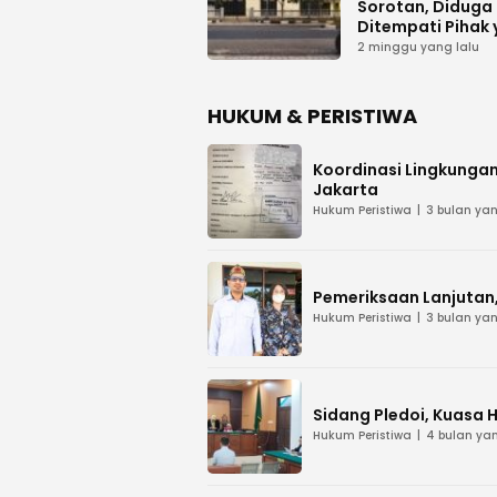
Sorotan, Diduga
Ditempati Pihak
Tak Berhak
2 minggu yang lalu
HUKUM & PERISTIWA
Koordinasi Lingkungan
Jakarta
Hukum Peristiwa
3 bulan yan
Pemeriksaan Lanjutan, 
Hukum Peristiwa
3 bulan yan
Sidang Pledoi, Kuasa 
Hukum Peristiwa
4 bulan yan