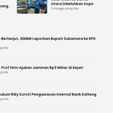
Utara Dikeluhkan Sopir
 yang
2 minggu yang lalu
 Berlanjut, SEMMI Laporkan Bupati Sukamara ke KPK
g lalu
Prof Yetri Ajukan Jaminan Rp3 Miliar di Kejari
g lalu
Hukum Riky Soroti Pengawasan Internal Bank Kalteng
g lalu