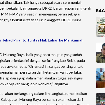
gat dinantikan. Tak hanya sebagai acara seremonial,
ng pembekalan bagi anggota DPRD baru maupun yang telah
BAC
H MM MAP, yang saat ini memegang peran sebagai
tingnya keikutsertaan seluruh anggota DPRD Mura
n Tekad Prianto Tuntas Hak Lahan ke Mahkamah
D Murung Raya, baik yang baru maupun yang sudah
kaian orientasi ini dengan serius,” ungkap Bebie pada
ada awak media. “Orientasi ini sangat penting untuk
 pemahaman peraturan dan ketentuan yang berlaku.
 siap dan sigap dalam menjalankan tugas, sekaligus
 kebijakan yang lebih konkret,” lanjutnya.
akan akan berlangsung dalam lima angkatan, melibatkan
i Kabupaten Murung Raya bersama rekan-rekan dari