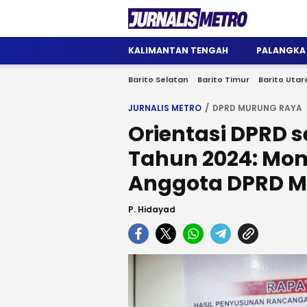
Jurnalis Metro
Satu Wadah Informasi
KALIMANTAN TENGAH
PALANGKA
Barito Selatan
Barito Timur
Barito Utar
JURNALIS METRO
DPRD MURUNG RAYA
Orientasi DPRD 
Tahun 2024: Mom
Anggota DPRD M
P. Hidayad