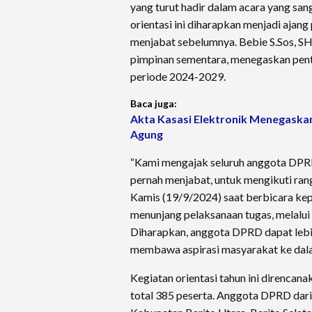
yang turut hadir dalam acara yang san
orientasi ini diharapkan menjadi aja
menjabat sebelumnya. Bebie S.Sos, S
pimpinan sementara, menegaskan pen
periode 2024-2029.
Baca juga:
Akta Kasasi Elektronik Menegaska
Agung
“Kami mengajak seluruh anggota DPR
pernah menjabat, untuk mengikuti rang
Kamis (19/9/2024) saat berbicara kep
menunjang pelaksanaan tugas, melalui
Diharapkan, anggota DPRD dapat lebih
membawa aspirasi masyarakat ke dalam
Kegiatan orientasi tahun ini direncan
total 385 peserta. Anggota DPRD dar