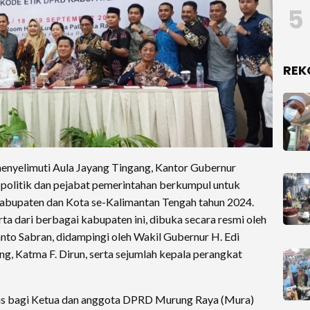
5
REK
yelimuti Aula Jayang Tingang, Kantor Gubernur
 politik dan pejabat pemerintahan berkumpul untuk
upaten dan Kota se-Kalimantan Tengah tahun 2024.
rta dari berbagai kabupaten ini, dibuka secara resmi oleh
nto Sabran, didampingi oleh Wakil Gubernur H. Edi
ng, Katma F. Dirun, serta sejumlah kepala perangkat
us bagi Ketua dan anggota DPRD Murung Raya (Mura)