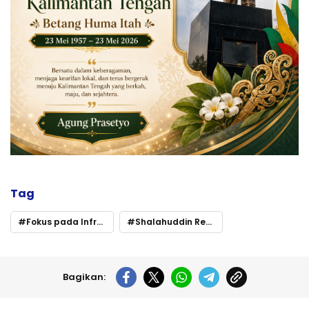
Tag
Fokus pada Infrastruktur dan Pilkada 2024
Shalahuddin Resmi Dilantik sebagai Pjs Bupati Kotawaringin Timur
Bagikan: