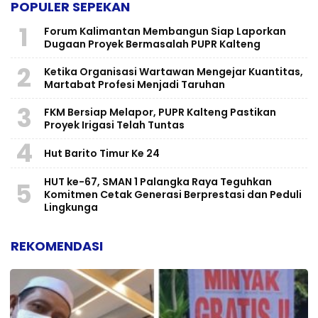
POPULER SEPEKAN
1
Forum Kalimantan Membangun Siap Laporkan
Dugaan Proyek Bermasalah PUPR Kalteng
2
Ketika Organisasi Wartawan Mengejar Kuantitas,
Martabat Profesi Menjadi Taruhan
3
FKM Bersiap Melapor, PUPR Kalteng Pastikan
Proyek Irigasi Telah Tuntas
4
Hut Barito Timur Ke 24
HUT ke-67, SMAN 1 Palangka Raya Teguhkan
5
Komitmen Cetak Generasi Berprestasi dan Peduli
Lingkunga
REKOMENDASI