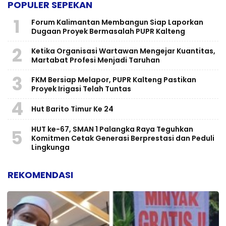
POPULER SEPEKAN
1
Forum Kalimantan Membangun Siap Laporkan
Dugaan Proyek Bermasalah PUPR Kalteng
2
Ketika Organisasi Wartawan Mengejar Kuantitas,
Martabat Profesi Menjadi Taruhan
3
FKM Bersiap Melapor, PUPR Kalteng Pastikan
Proyek Irigasi Telah Tuntas
4
Hut Barito Timur Ke 24
HUT ke-67, SMAN 1 Palangka Raya Teguhkan
5
Komitmen Cetak Generasi Berprestasi dan Peduli
Lingkunga
REKOMENDASI