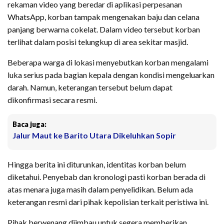
rekaman video yang beredar di aplikasi perpesanan
WhatsApp, korban tampak mengenakan baju dan celana
panjang berwarna cokelat. Dalam video tersebut korban
terlihat dalam posisi telungkup di area sekitar masjid.
Beberapa warga di lokasi menyebutkan korban mengalami
luka serius pada bagian kepala dengan kondisi mengeluarkan
darah. Namun, keterangan tersebut belum dapat
dikonfirmasi secara resmi.
Baca juga:
Jalur Maut ke Barito Utara Dikeluhkan Sopir
Hingga berita ini diturunkan, identitas korban belum
diketahui. Penyebab dan kronologi pasti korban berada di
atas menara juga masih dalam penyelidikan. Belum ada
keterangan resmi dari pihak kepolisian terkait peristiwa ini.
Pihak berwenang diimbau untuk segera memberikan