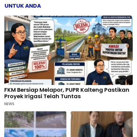
UNTUK ANDA
FKM Bersiap Melapor, PUPR Kalteng Pastikan
Proyek Irigasi Telah Tuntas
NEWS