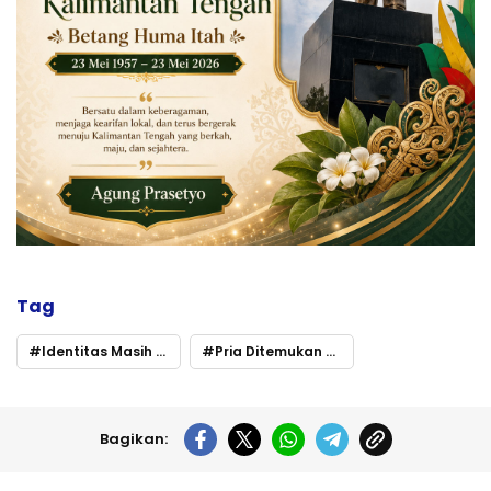
Tag
Identitas Masih Diselidiki
Pria Ditemukan Tewas Terjatuh dari Menara Masjid Raya Darussalam Palangka Raya
Bagikan: