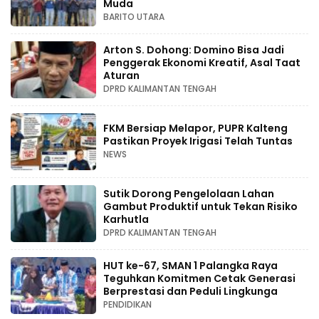
Muda
BARITO UTARA
Arton S. Dohong: Domino Bisa Jadi
Penggerak Ekonomi Kreatif, Asal Taat
Aturan
DPRD KALIMANTAN TENGAH
FKM Bersiap Melapor, PUPR Kalteng
Pastikan Proyek Irigasi Telah Tuntas
NEWS
Sutik Dorong Pengelolaan Lahan
Gambut Produktif untuk Tekan Risiko
Karhutla
DPRD KALIMANTAN TENGAH
HUT ke-67, SMAN 1 Palangka Raya
Teguhkan Komitmen Cetak Generasi
Berprestasi dan Peduli Lingkunga
PENDIDIKAN