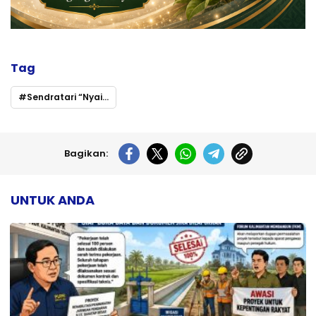
Tag
Sendratari “Nyai Balau: Buah Pilu” — Saat Kisah Ibu dari Tewah Menari Kembali di Panggung Zaman
Bagikan:
UNTUK ANDA