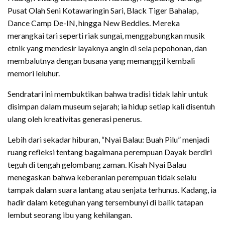
Pusat Olah Seni Kotawaringin Sari, Black Tiger Bahalap,
Dance Camp De-IN, hingga New Beddies. Mereka
merangkai tari seperti riak sungai, menggabungkan musik
etnik yang mendesir layaknya angin di sela pepohonan, dan
membalutnya dengan busana yang memanggil kembali
memori leluhur.
Sendratari ini membuktikan bahwa tradisi tidak lahir untuk
disimpan dalam museum sejarah; ia hidup setiap kali disentuh
ulang oleh kreativitas generasi penerus.
Lebih dari sekadar hiburan, “Nyai Balau: Buah Pilu” menjadi
ruang refleksi tentang bagaimana perempuan Dayak berdiri
teguh di tengah gelombang zaman. Kisah Nyai Balau
menegaskan bahwa keberanian perempuan tidak selalu
tampak dalam suara lantang atau senjata terhunus. Kadang, ia
hadir dalam keteguhan yang tersembunyi di balik tatapan
lembut seorang ibu yang kehilangan.