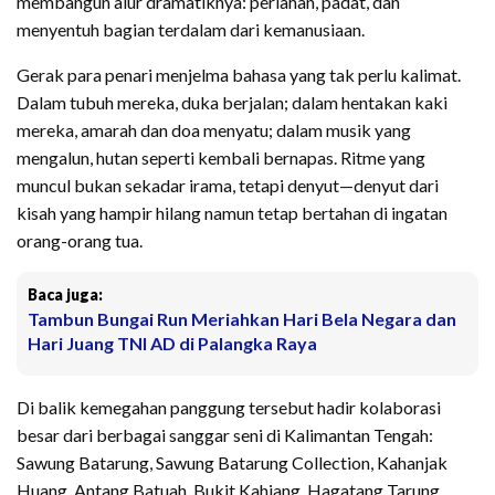
membangun alur dramatiknya: perlahan, padat, dan
menyentuh bagian terdalam dari kemanusiaan.
Gerak para penari menjelma bahasa yang tak perlu kalimat.
Dalam tubuh mereka, duka berjalan; dalam hentakan kaki
mereka, amarah dan doa menyatu; dalam musik yang
mengalun, hutan seperti kembali bernapas. Ritme yang
muncul bukan sekadar irama, tetapi denyut—denyut dari
kisah yang hampir hilang namun tetap bertahan di ingatan
orang-orang tua.
Baca juga:
Tambun Bungai Run Meriahkan Hari Bela Negara dan
Hari Juang TNI AD di Palangka Raya
Di balik kemegahan panggung tersebut hadir kolaborasi
besar dari berbagai sanggar seni di Kalimantan Tengah:
Sawung Batarung, Sawung Batarung Collection, Kahanjak
Huang, Antang Batuah, Bukit Kahiang, Hagatang Tarung,