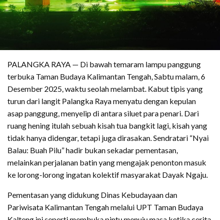
PALANGKA RAYA — Di bawah temaram lampu panggung
terbuka Taman Budaya Kalimantan Tengah, Sabtu malam, 6
Desember 2025, waktu seolah melambat. Kabut tipis yang
turun dari langit Palangka Raya menyatu dengan kepulan
asap panggung, menyelip di antara siluet para penari. Dari
ruang hening itulah sebuah kisah tua bangkit lagi, kisah yang
tidak hanya didengar, tetapi juga dirasakan. Sendratari “Nyai
Balau: Buah Pilu” hadir bukan sekadar pementasan,
melainkan perjalanan batin yang mengajak penonton masuk
ke lorong-lorong ingatan kolektif masyarakat Dayak Ngaju.
Pementasan yang didukung Dinas Kebudayaan dan
Pariwisata Kalimantan Tengah melalui UPT Taman Budaya
Kalteng ini seperti membuka pintu menuju masa ketika cerita