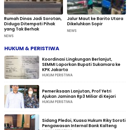
Rumah Dinas Jadi Sorotan,
Jalur Maut ke Barito Utara
Diduga Ditempati Pihak
Dikeluhkan Sopir
yang Tak Berhak
NEWS
NEWS
HUKUM & PERISTIWA
Koordinasi Lingkungan Berlanjut,
SEMMI Laporkan Bupati Sukamara ke
KPK Jakarta
HUKUM PERISTIWA
Pemeriksaan Lanjutan, Prof Yetri
Ajukan Jaminan Rp3 Miliar di Kejari
HUKUM PERISTIWA
Sidang Pledoi, Kuasa Hukum Riky Soroti
Pengawasan Internal Bank Kalteng