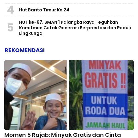
4
Hut Barito Timur Ke 24
HUT ke-67, SMAN 1 Palangka Raya Teguhkan
5
Komitmen Cetak Generasi Berprestasi dan Peduli
Lingkunga
REKOMENDASI
Momen 5 Rajab: Minyak Gratis dan Cinta