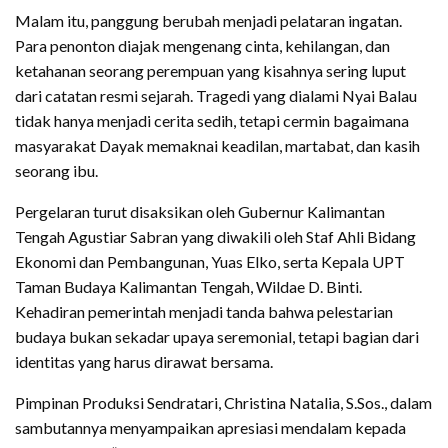
Malam itu, panggung berubah menjadi pelataran ingatan.
Para penonton diajak mengenang cinta, kehilangan, dan
ketahanan seorang perempuan yang kisahnya sering luput
dari catatan resmi sejarah. Tragedi yang dialami Nyai Balau
tidak hanya menjadi cerita sedih, tetapi cermin bagaimana
masyarakat Dayak memaknai keadilan, martabat, dan kasih
seorang ibu.
Pergelaran turut disaksikan oleh Gubernur Kalimantan
Tengah Agustiar Sabran yang diwakili oleh Staf Ahli Bidang
Ekonomi dan Pembangunan, Yuas Elko, serta Kepala UPT
Taman Budaya Kalimantan Tengah, Wildae D. Binti.
Kehadiran pemerintah menjadi tanda bahwa pelestarian
budaya bukan sekadar upaya seremonial, tetapi bagian dari
identitas yang harus dirawat bersama.
Pimpinan Produksi Sendratari, Christina Natalia, S.Sos., dalam
sambutannya menyampaikan apresiasi mendalam kepada