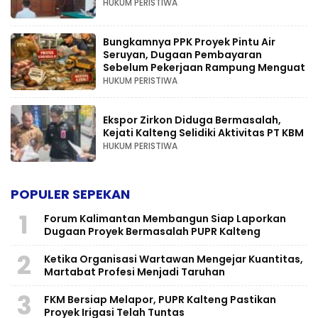
HUKUM PERISTIWA
Bungkamnya PPK Proyek Pintu Air
Seruyan, Dugaan Pembayaran
Sebelum Pekerjaan Rampung Menguat
HUKUM PERISTIWA
Ekspor Zirkon Diduga Bermasalah,
Kejati Kalteng Selidiki Aktivitas PT KBM
HUKUM PERISTIWA
POPULER SEPEKAN
1
Forum Kalimantan Membangun Siap Laporkan
Dugaan Proyek Bermasalah PUPR Kalteng
2
Ketika Organisasi Wartawan Mengejar Kuantitas,
Martabat Profesi Menjadi Taruhan
3
FKM Bersiap Melapor, PUPR Kalteng Pastikan
Proyek Irigasi Telah Tuntas