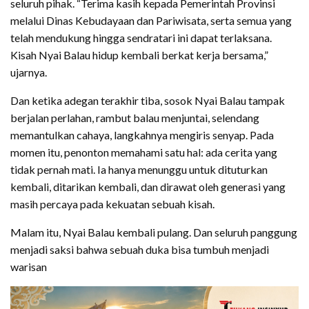
seluruh pihak. “Terima kasih kepada Pemerintah Provinsi
melalui Dinas Kebudayaan dan Pariwisata, serta semua yang
telah mendukung hingga sendratari ini dapat terlaksana.
Kisah Nyai Balau hidup kembali berkat kerja bersama,”
ujarnya.
Dan ketika adegan terakhir tiba, sosok Nyai Balau tampak
berjalan perlahan, rambut balau menjuntai, selendang
memantulkan cahaya, langkahnya mengiris senyap. Pada
momen itu, penonton memahami satu hal: ada cerita yang
tidak pernah mati. Ia hanya menunggu untuk dituturkan
kembali, ditarikan kembali, dan dirawat oleh generasi yang
masih percaya pada kekuatan sebuah kisah.
Malam itu, Nyai Balau kembali pulang. Dan seluruh panggung
menjadi saksi bahwa sebuah duka bisa tumbuh menjadi
warisan