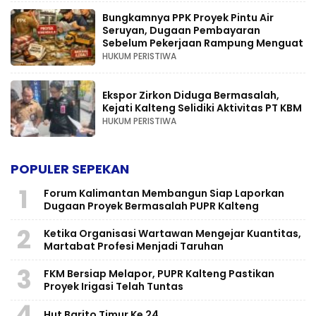
Bungkamnya PPK Proyek Pintu Air
Seruyan, Dugaan Pembayaran
Sebelum Pekerjaan Rampung Menguat
HUKUM PERISTIWA
Ekspor Zirkon Diduga Bermasalah,
Kejati Kalteng Selidiki Aktivitas PT KBM
HUKUM PERISTIWA
POPULER SEPEKAN
1
Forum Kalimantan Membangun Siap Laporkan
Dugaan Proyek Bermasalah PUPR Kalteng
2
Ketika Organisasi Wartawan Mengejar Kuantitas,
Martabat Profesi Menjadi Taruhan
3
FKM Bersiap Melapor, PUPR Kalteng Pastikan
Proyek Irigasi Telah Tuntas
4
Hut Barito Timur Ke 24