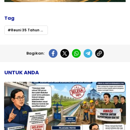
Tag
Reuni 35 Tahun Alumni SMANSA Palangka Raya Angkatan 1990 Digelar Meriah
Bagikan:
UNTUK ANDA