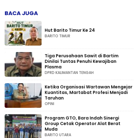
Kompetensi
BACA JUGA
Hut Barito Timur Ke 24
BARITO TIMUR
Tiga Perusahaan Sawit di Bartim
Dinilai Tuntas Penuhi Kewajiban
Plasma
DPRD KALIMANTAN TENGAH
Ketika Organisasi Wartawan Mengejar
Kuantitas, Martabat Profesi Menjadi
Taruhan
OPINI
Program GTO, Bara Indah Sinergi
Group Cetak Operator Alat Berat
Muda
BARITO UTARA