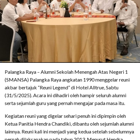
Palangka Raya – Alumni Sekolah Menengah Atas Negeri 1
(SMANSA) Palangka Raya angkatan 1990 menggelar reuni
akbar bertajuk “Reuni Legend” di Hotel Alltrue, Sabtu
(31/5/2025). Acara ini dihadiri oleh hampir seluruh alumni
serta sejumlah guru yang pernah mengajar pada masa itu.
Kegiatan reuni yang digelar sehari penuh ini dipimpin oleh
Ketua Panitia Hendra Chandiki, dibantu oleh sejumlah alumni
lainnya. Reuni kali ini menjadi yang kedua setelah sebelumnya
pernah dilaksanakan pada tahun 2013. Menurut Hendra,