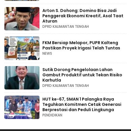
Arton S. Dohong: Domino Bisa Jadi
Penggerak Ekonomi Kreatif, Asal Taat
Aturan
DPRD KALIMANTAN TENGAH
FKM Bersiap Melapor, PUPR Kalteng
Pastikan Proyek Irigasi Telah Tuntas
NEWS
Sutik Dorong Pengelolaan Lahan
Gambut Produktif untuk Tekan Risiko
Karhutla
DPRD KALIMANTAN TENGAH
HUT ke-67, SMAN 1 Palangka Raya
Teguhkan Komitmen Cetak Generasi
Berprestasi dan Peduli Lingkunga
PENDIDIKAN