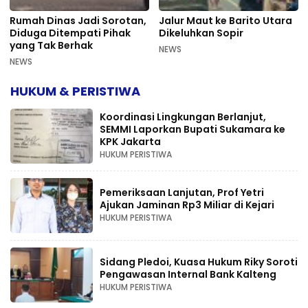
Rumah Dinas Jadi Sorotan,
Jalur Maut ke Barito Utara
Diduga Ditempati Pihak
Dikeluhkan Sopir
yang Tak Berhak
NEWS
NEWS
HUKUM & PERISTIWA
Koordinasi Lingkungan Berlanjut,
SEMMI Laporkan Bupati Sukamara ke
KPK Jakarta
HUKUM PERISTIWA
Pemeriksaan Lanjutan, Prof Yetri
Ajukan Jaminan Rp3 Miliar di Kejari
HUKUM PERISTIWA
Sidang Pledoi, Kuasa Hukum Riky Soroti
Pengawasan Internal Bank Kalteng
HUKUM PERISTIWA