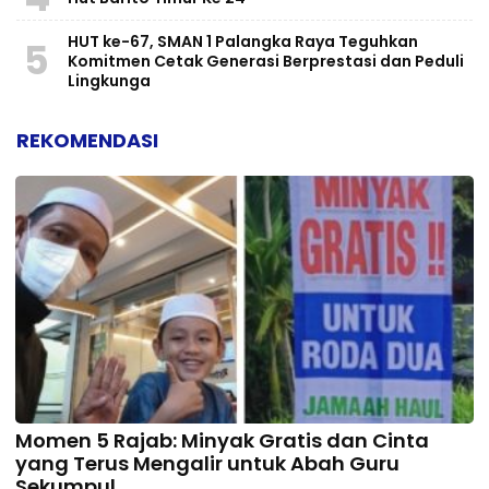
HUT ke-67, SMAN 1 Palangka Raya Teguhkan
5
Komitmen Cetak Generasi Berprestasi dan Peduli
Lingkunga
REKOMENDASI
Momen 5 Rajab: Minyak Gratis dan Cinta
yang Terus Mengalir untuk Abah Guru
Sekumpul