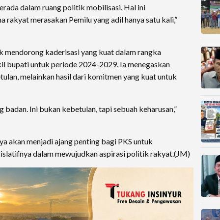
rada dalam ruang politik mobilisasi. Hal ini
a rakyat merasakan Pemilu yang adil hanya satu kali,”
tuk mendorong kaderisasi yang kuat dalam rangka
il bupati untuk periode 2024-2029. Ia menegaskan
ulan, melainkan hasil dari komitmen yang kuat untuk
 badan. Ini bukan kebetulan, tapi sebuah keharusan,”
a akan menjadi ajang penting bagi PKS untuk
slatifnya dalam mewujudkan aspirasi politik rakyat.(JM)