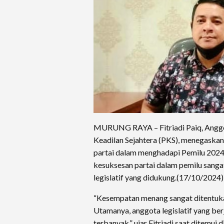
MURUNG RAYA – Fitriadi Paiq, Anggo
Keadilan Sejahtera (PKS), menegaskan 
partai dalam menghadapi Pemilu 2024
kesuksesan partai dalam pemilu sanga
legislatif yang didukung.(17/10/2024)
“Kesempatan menang sangat ditentukan
Utamanya, anggota legislatif yang be
terbanyak,” ujar Fitriadi saat ditemui 