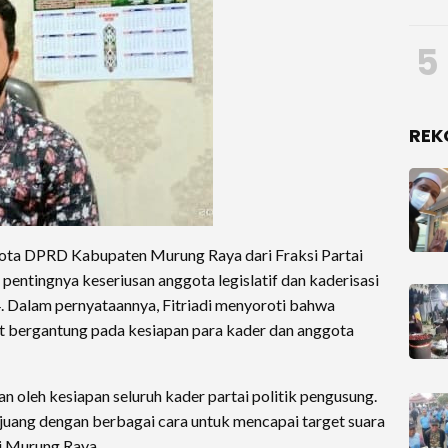
5
REK
ta DPRD Kabupaten Murung Raya dari Fraksi Partai
pentingnya keseriusan anggota legislatif dan kaderisasi
. Dalam pernyataannya, Fitriadi menyoroti bahwa
t bergantung pada kesiapan para kader dan anggota
 oleh kesiapan seluruh kader partai politik pengusung.
rjuang dengan berbagai cara untuk mencapai target suara
di Murung Raya.