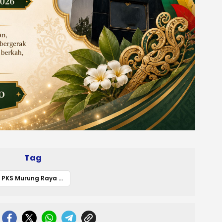
Tag
PKS Murung Raya Prioritaskan Kaderisasi dan Keseriusan Legislator untuk Pemilu 2024