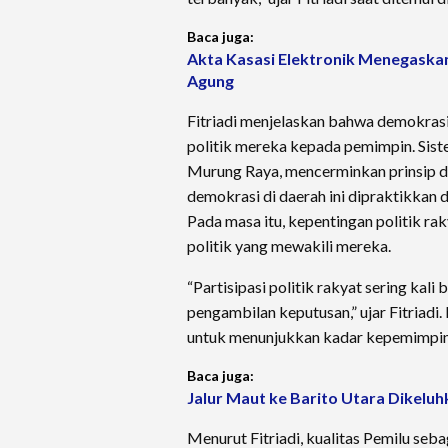
Baca juga:
Akta Kasasi Elektronik Menegaska
Agung
Fitriadi menjelaskan bahwa demokrasi
politik mereka kepada pemimpin. Sist
Murung Raya, mencerminkan prinsip d
demokrasi di daerah ini dipraktikkan
Pada masa itu, kepentingan politik ra
politik yang mewakili mereka.
“Partisipasi politik rakyat sering kal
pengambilan keputusan,” ujar Fitriadi. 
untuk menunjukkan kadar kepemimpin
Baca juga:
Jalur Maut ke Barito Utara Dikeluh
Menurut Fitriadi, kualitas Pemilu seba