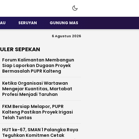
SAU
SERUYAN
GUNUNG MAS
6 Agustus 2026
ULER SEPEKAN
Forum Kalimantan Membangun
Siap Laporkan Dugaan Proyek
Bermasalah PUPR Kalteng
Ketika Organisasi Wartawan
Mengejar Kuantitas, Martabat
Profesi Menjadi Taruhan
FKM Bersiap Melapor, PUPR
Kalteng Pastikan Proyek Irigasi
Telah Tuntas
HUT ke-67, SMAN 1 Palangka Raya
Teguhkan Komitmen Cetak