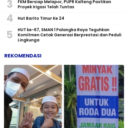
3
FKM Bersiap Melapor, PUPR Kalteng Pastikan
Proyek Irigasi Telah Tuntas
4
Hut Barito Timur Ke 24
HUT ke-67, SMAN 1 Palangka Raya Teguhkan
5
Komitmen Cetak Generasi Berprestasi dan Peduli
Lingkunga
REKOMENDASI