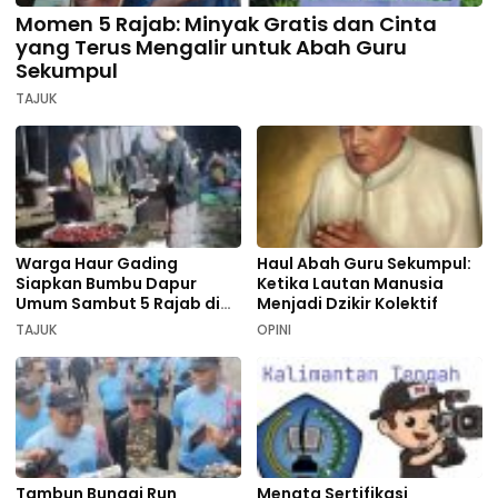
Momen 5 Rajab: Minyak Gratis dan Cinta
yang Terus Mengalir untuk Abah Guru
Sekumpul
TAJUK
Warga Haur Gading
Haul Abah Guru Sekumpul:
Siapkan Bumbu Dapur
Ketika Lautan Manusia
Umum Sambut 5 Rajab di
Menjadi Dzikir Kolektif
Sekumpul
TAJUK
OPINI
Tambun Bungai Run
Menata Sertifikasi