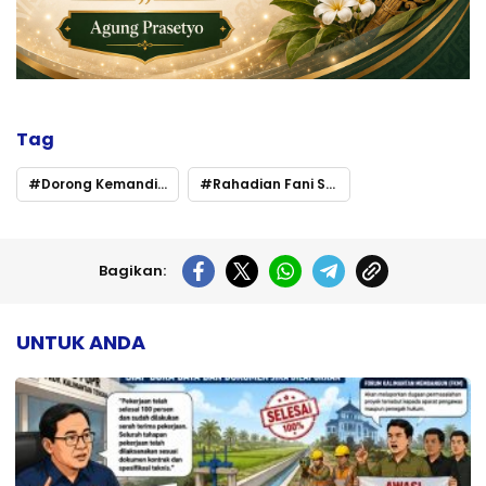
Tag
Dorong Kemandirian Produksi Lokal di Kalteng
Rahadian Fani Soroti Ketergantungan Pangan
Bagikan:
UNTUK ANDA