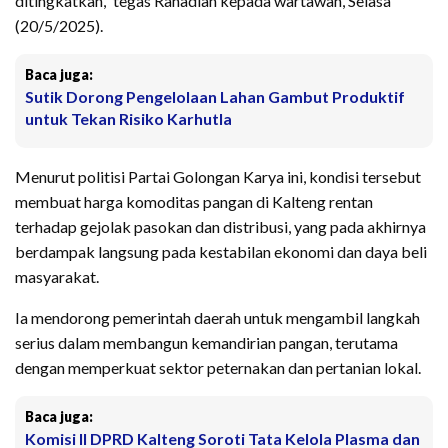
ditingkatkan,” tegas Rahadian kepada wartawan, Selasa
(20/5/2025).
Baca juga:
Sutik Dorong Pengelolaan Lahan Gambut Produktif
untuk Tekan Risiko Karhutla
Menurut politisi Partai Golongan Karya ini, kondisi tersebut
membuat harga komoditas pangan di Kalteng rentan
terhadap gejolak pasokan dan distribusi, yang pada akhirnya
berdampak langsung pada kestabilan ekonomi dan daya beli
masyarakat.
Ia mendorong pemerintah daerah untuk mengambil langkah
serius dalam membangun kemandirian pangan, terutama
dengan memperkuat sektor peternakan dan pertanian lokal.
Baca juga:
Komisi II DPRD Kalteng Soroti Tata Kelola Plasma dan