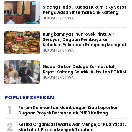
Sidang Pledoi, Kuasa Hukum Riky Soroti
Pengawasan Internal Bank Kalteng
HUKUM PERISTIWA
Bungkamnya PPK Proyek Pintu Air
Seruyan, Dugaan Pembayaran
Sebelum Pekerjaan Rampung Menguat
HUKUM PERISTIWA
Ekspor Zirkon Diduga Bermasalah,
Kejati Kalteng Selidiki Aktivitas PT KBM
HUKUM PERISTIWA
POPULER SEPEKAN
1
Forum Kalimantan Membangun Siap Laporkan
Dugaan Proyek Bermasalah PUPR Kalteng
2
Ketika Organisasi Wartawan Mengejar Kuantitas,
Martabat Profesi Menjadi Taruhan