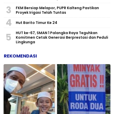
3
FKM Bersiap Melapor, PUPR Kalteng Pastikan
Proyek Irigasi Telah Tuntas
4
Hut Barito Timur Ke 24
HUT ke-67, SMAN 1 Palangka Raya Teguhkan
5
Komitmen Cetak Generasi Berprestasi dan Peduli
Lingkunga
REKOMENDASI