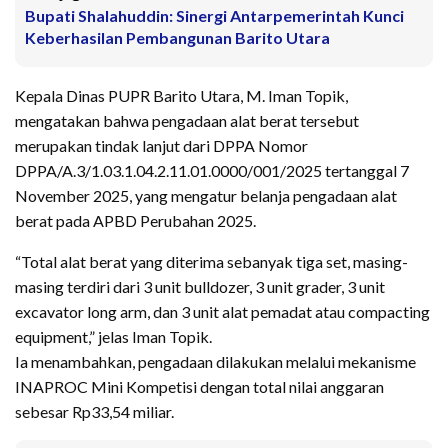
Bupati Shalahuddin: Sinergi Antarpemerintah Kunci
Keberhasilan Pembangunan Barito Utara
Kepala Dinas PUPR Barito Utara, M. Iman Topik,
mengatakan bahwa pengadaan alat berat tersebut
merupakan tindak lanjut dari DPPA Nomor
DPPA/A.3/1.03.1.04.2.11.01.0000/001/2025 tertanggal 7
November 2025, yang mengatur belanja pengadaan alat
berat pada APBD Perubahan 2025.
“Total alat berat yang diterima sebanyak tiga set, masing-
masing terdiri dari 3 unit bulldozer, 3 unit grader, 3 unit
excavator long arm, dan 3 unit alat pemadat atau compacting
equipment,” jelas Iman Topik.
Ia menambahkan, pengadaan dilakukan melalui mekanisme
INAPROC Mini Kompetisi dengan total nilai anggaran
sebesar Rp33,54 miliar.