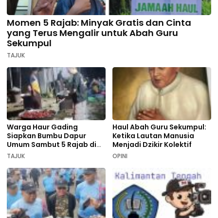
Momen 5 Rajab: Minyak Gratis dan Cinta
yang Terus Mengalir untuk Abah Guru
Sekumpul
TAJUK
Warga Haur Gading
Haul Abah Guru Sekumpul:
Siapkan Bumbu Dapur
Ketika Lautan Manusia
Umum Sambut 5 Rajab di
Menjadi Dzikir Kolektif
Sekumpul
TAJUK
OPINI