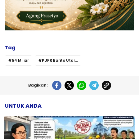
Tag
54 Miliar
PUPR Barito Utara Terima Tiga Set Alat Berat Senilai Rp33
Bagikan:
UNTUK ANDA