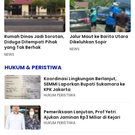
Rumah Dinas Jadi Sorotan,
Jalur Maut ke Barito Utara
Diduga Ditempati Pihak
Dikeluhkan Sopir
yang Tak Berhak
NEWS
NEWS
HUKUM & PERISTIWA
Koordinasi Lingkungan Berlanjut,
SEMMI Laporkan Bupati Sukamara ke
KPK Jakarta
HUKUM PERISTIWA
Pemeriksaan Lanjutan, Prof Yetri
Ajukan Jaminan Rp3 Miliar di Kejari
HUKUM PERISTIWA