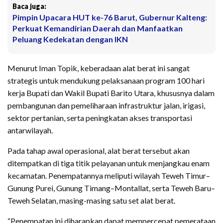
Baca juga:
Pimpin Upacara HUT ke-76 Barut, Gubernur Kalteng:
Perkuat Kemandirian Daerah dan Manfaatkan
Peluang Kedekatan dengan IKN
Menurut Iman Topik, keberadaan alat berat ini sangat
strategis untuk mendukung pelaksanaan program 100 hari
kerja Bupati dan Wakil Bupati Barito Utara, khususnya dalam
pembangunan dan pemeliharaan infrastruktur jalan, irigasi,
sektor pertanian, serta peningkatan akses transportasi
antarwilayah.
Pada tahap awal operasional, alat berat tersebut akan
ditempatkan di tiga titik pelayanan untuk menjangkau enam
kecamatan. Penempatannya meliputi wilayah Teweh Timur–
Gunung Purei, Gunung Timang–Montallat, serta Teweh Baru–
Teweh Selatan, masing-masing satu set alat berat.
“Penempatan ini diharapkan dapat mempercepat pemerataan