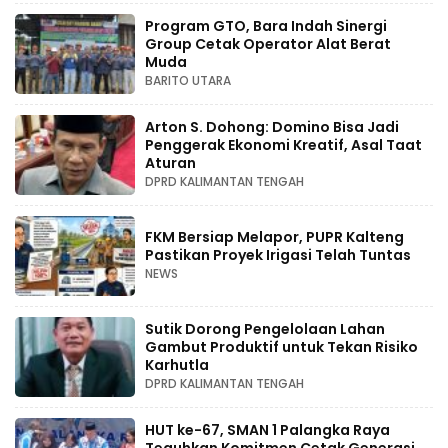
Program GTO, Bara Indah Sinergi
Group Cetak Operator Alat Berat
Muda
BARITO UTARA
Arton S. Dohong: Domino Bisa Jadi
Penggerak Ekonomi Kreatif, Asal Taat
Aturan
DPRD KALIMANTAN TENGAH
FKM Bersiap Melapor, PUPR Kalteng
Pastikan Proyek Irigasi Telah Tuntas
NEWS
Sutik Dorong Pengelolaan Lahan
Gambut Produktif untuk Tekan Risiko
Karhutla
DPRD KALIMANTAN TENGAH
HUT ke-67, SMAN 1 Palangka Raya
Teguhkan Komitmen Cetak Generasi