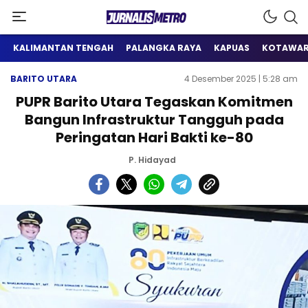
Satu Wadah Informasi
Jurnalis Metro
KALIMANTAN TENGAH
PALANGKA RAYA
KAPUAS
KOTAWAR
BARITO UTARA
4 Desember 2025 | 5:28 am
PUPR Barito Utara Tegaskan Komitmen
Bangun Infrastruktur Tangguh pada
Peringatan Hari Bakti ke-80
P. Hidayad