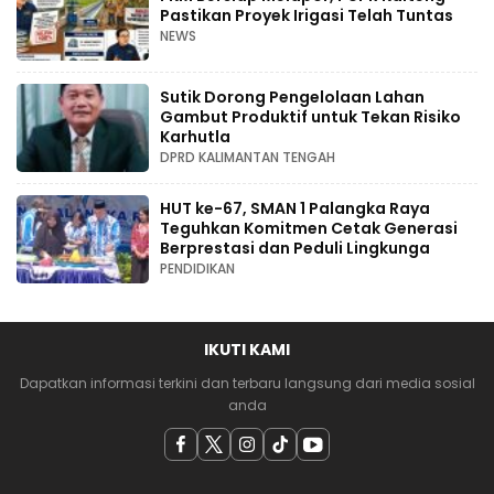
Pastikan Proyek Irigasi Telah Tuntas
NEWS
Sutik Dorong Pengelolaan Lahan
Gambut Produktif untuk Tekan Risiko
Karhutla
DPRD KALIMANTAN TENGAH
HUT ke-67, SMAN 1 Palangka Raya
Teguhkan Komitmen Cetak Generasi
Berprestasi dan Peduli Lingkunga
PENDIDIKAN
IKUTI KAMI
Dapatkan informasi terkini dan terbaru langsung dari media sosial
anda