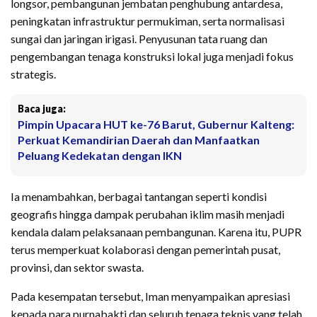
longsor, pembangunan jembatan penghubung antardesa,
peningkatan infrastruktur permukiman, serta normalisasi
sungai dan jaringan irigasi. Penyusunan tata ruang dan
pengembangan tenaga konstruksi lokal juga menjadi fokus
strategis.
Baca juga:
Pimpin Upacara HUT ke-76 Barut, Gubernur Kalteng:
Perkuat Kemandirian Daerah dan Manfaatkan
Peluang Kedekatan dengan IKN
Ia menambahkan, berbagai tantangan seperti kondisi
geografis hingga dampak perubahan iklim masih menjadi
kendala dalam pelaksanaan pembangunan. Karena itu, PUPR
terus memperkuat kolaborasi dengan pemerintah pusat,
provinsi, dan sektor swasta.
Pada kesempatan tersebut, Iman menyampaikan apresiasi
kepada para purnabakti dan seluruh tenaga teknis yang telah