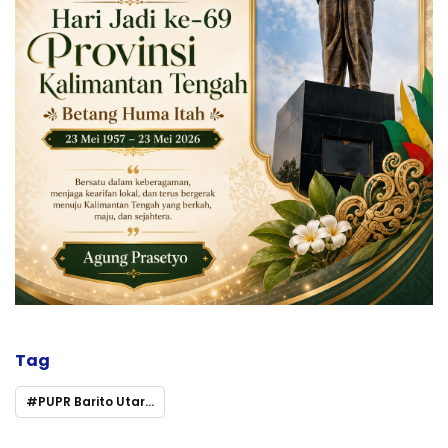
Tag
PUPR Barito Utara Tegaskan Komitmen Bangun Infrastruktur Tangguh pada Peringatan Hari Bakti ke-80