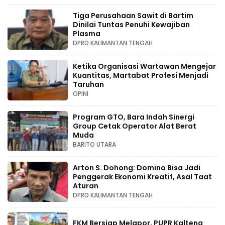
Tiga Perusahaan Sawit di Bartim
Dinilai Tuntas Penuhi Kewajiban
Plasma
DPRD KALIMANTAN TENGAH
Ketika Organisasi Wartawan Mengejar
Kuantitas, Martabat Profesi Menjadi
Taruhan
OPINI
Program GTO, Bara Indah Sinergi
Group Cetak Operator Alat Berat
Muda
BARITO UTARA
Arton S. Dohong: Domino Bisa Jadi
Penggerak Ekonomi Kreatif, Asal Taat
Aturan
DPRD KALIMANTAN TENGAH
FKM Bersiap Melapor, PUPR Kalteng