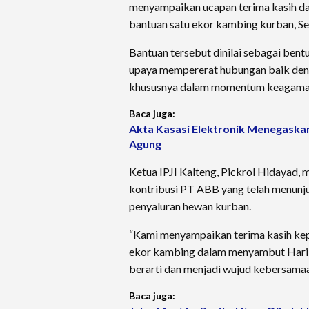
menyampaikan ucapan terima kasih da
bantuan satu ekor kambing kurban, Se
Bantuan tersebut dinilai sebagai ben
upaya mempererat hubungan baik deng
khususnya dalam momentum keagamaa
Baca juga:
Akta Kasasi Elektronik Menegaska
Agung
Ketua IPJI Kalteng, Pickrol Hidayad,
kontribusi PT ABB yang telah menunju
penyaluran hewan kurban.
“Kami menyampaikan terima kasih ke
ekor kambing dalam menyambut Hari Ra
berarti dan menjadi wujud kebersamaan 
Baca juga: