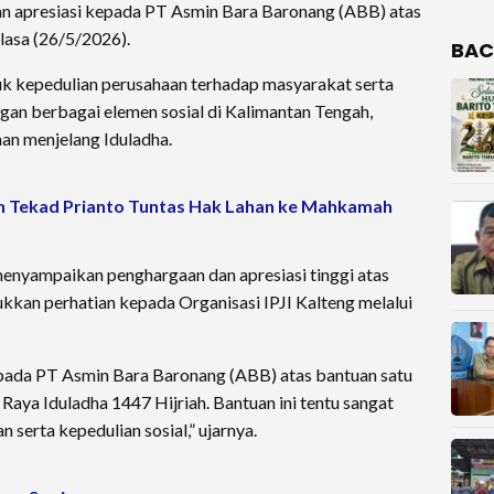
n apresiasi kepada PT Asmin Bara Baronang (ABB) atas
lasa (26/5/2026).
BAC
tuk kepedulian perusahaan terhadap masyarakat serta
an berbagai elemen sosial di Kalimantan Tengah,
n menjelang Iduladha.
n Tekad Prianto Tuntas Hak Lahan ke Mahkamah
 menyampaikan penghargaan dan apresiasi tinggi atas
kkan perhatian kepada Organisasi IPJI Kalteng melalui
pada PT Asmin Bara Baronang (ABB) atas bantuan satu
ya Iduladha 1447 Hijriah. Bantuan ini tentu sangat
serta kepedulian sosial,” ujarnya.