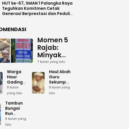
HUT ke-67, SMAN 1 Palangka Raya
Teguhkan Komitmen Cetak
Generasi Berprestasi dan Peduli
Lingkunga
OMENDASI
Momen 5
Rajab:
Minyak
Gratis
7 bulan yang lalu
dan Cinta
Warga
Haul Abah
yang
Haur
Guru
Gading
Sekumpul:
Terus
Siapkan
Ketika
8 bulan
8 bulan yang
Mengalir
Bumbu
Lautan
yang lalu
lalu
Dapur
Manusia
untuk
Umum
Menjadi
Tambun
Abah
Sambut 5
Dzikir
Bungai
Rajab di
Kolektif
Run
Guru
Sekumpul
Meriahkan
8 bulan yang
Sekumpul
Hari Bela
lalu