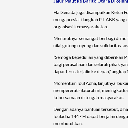
Jalur Maut ke Barito Utara Dikeluh
Hal Senada juga disampaikan Ketua F
mengapresiasi langkah PT ABB yang d
organisasi kemasyarakatan.
Menurutnya, semangat berbagi di mo
nilai gotong royong dan solidaritas sos
“Semoga kepedulian yang diberikan 
bagi perusahaan dan seluruh pihak yang
dapat terus terjalin ke depan,” ungkap 
Momentum Idul Adha, lanjutnya, bukan
mempererat silaturahmi, meningkatka
kebersamaan di tengah masyarakat.
Dengan adanya bantuan tersebut, dih
Iduladha 1447 H dapat berjalan den
membutuhkan.​