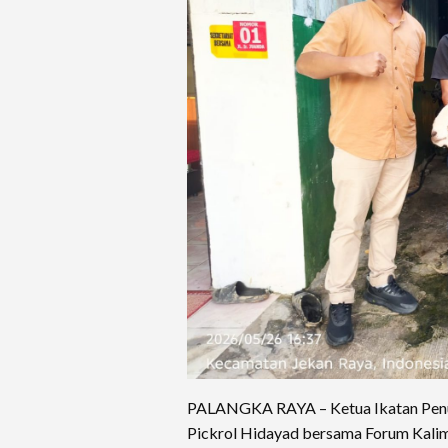
PALANGKA RAYA – Ketua Ikatan Penulis
Pickrol Hidayad bersama Forum Kal