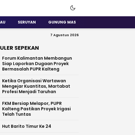
SAU
SERUYAN
GUNUNG MAS
7 Agustus 2026
ULER SEPEKAN
Forum Kalimantan Membangun
Siap Laporkan Dugaan Proyek
Bermasalah PUPR Kalteng
Ketika Organisasi Wartawan
Mengejar Kuantitas, Martabat
Profesi Menjadi Taruhan
FKM Bersiap Melapor, PUPR
Kalteng Pastikan Proyek Irigasi
Telah Tuntas
Hut Barito Timur Ke 24