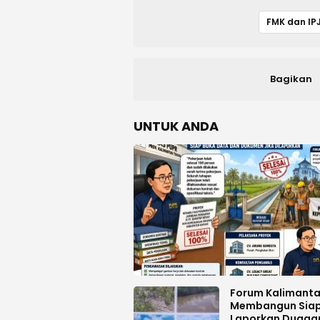
Bagikan
UNTUK ANDA
Forum Kalimant
Membangun Sia
Laporkan Dugaa