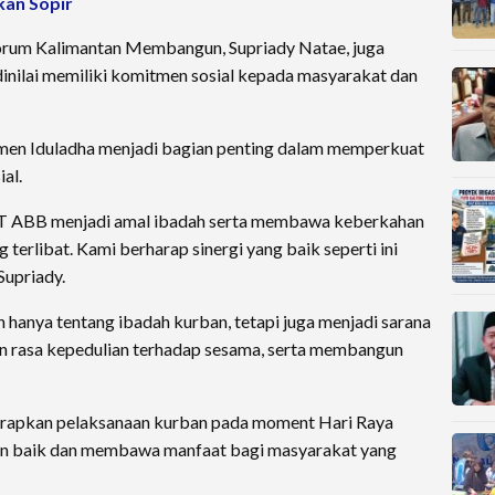
kan Sopir
orum Kalimantan Membangun, Supriady Natae, juga
inilai memiliki komitmen sosial kepada masyarakat dan
men Iduladha menjadi bagian penting dalam memperkuat
ial.
PT ABB menjadi amal ibadah serta membawa keberkahan
 terlibat. Kami berharap sinergi yang baik seperti ini
Supriady.
 hanya tentang ibadah kurban, tetapi juga menjadi sarana
n rasa kepedulian terhadap sesama, serta membangun
arapkan pelaksanaan kurban pada moment Hari Raya
gan baik dan membawa manfaat bagi masyarakat yang