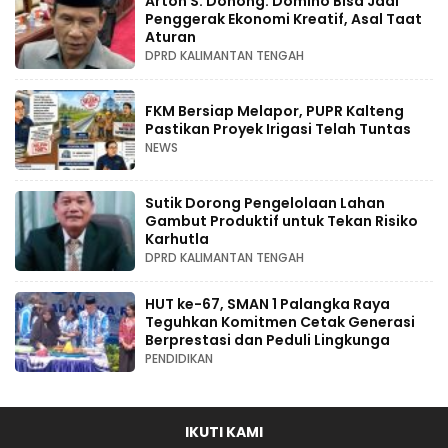
Arton S. Dohong: Domino Bisa Jadi
Penggerak Ekonomi Kreatif, Asal Taat
Aturan
DPRD KALIMANTAN TENGAH
FKM Bersiap Melapor, PUPR Kalteng
Pastikan Proyek Irigasi Telah Tuntas
NEWS
Sutik Dorong Pengelolaan Lahan
Gambut Produktif untuk Tekan Risiko
Karhutla
DPRD KALIMANTAN TENGAH
HUT ke-67, SMAN 1 Palangka Raya
Teguhkan Komitmen Cetak Generasi
Berprestasi dan Peduli Lingkunga
PENDIDIKAN
IKUTI KAMI