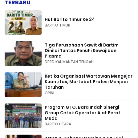
TERBARU
Hut Barito Timur Ke 24
BARITO TIMUR
Tiga Perusahaan Sawit di Bartim
Dinilai Tuntas Penuhi Kewajiban
Plasma
DPRD KALIMANTAN TENGAH
Ketika Organisasi Wartawan Mengejar
Kuantitas, Martabat Profesi Menjadi
Taruhan
OPINI
Program GTO, Bara Indah Sinergi
Group Cetak Operator Alat Berat
Muda
BARITO UTARA