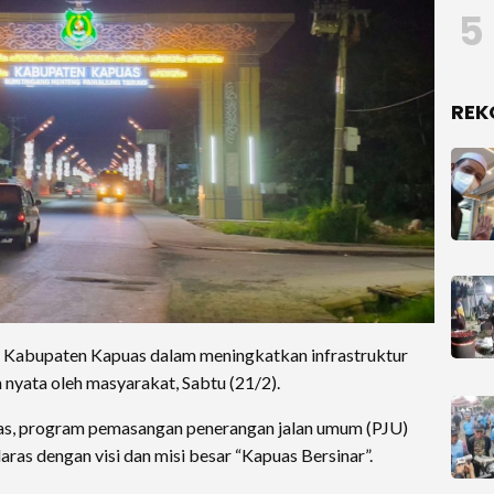
5
REK
 Kabupaten Kapuas dalam meningkatkan infrastruktur
 nyata oleh masyarakat, Sabtu (21/2).
s, program pemasangan penerangan jalan umum (PJU)
aras dengan visi dan misi besar “Kapuas Bersinar”. ​