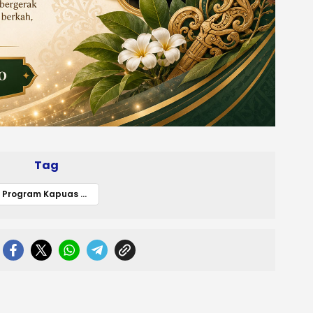
Tag
Program Kapuas Bersinar Buktikan Komitmen Pemkab Kapuas Tingkatkan Keamanan dan Ekonomi Warga