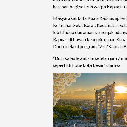
harapan bagi seluruh warga Kapuas,” 
Masyarakat kota Kuala Kapuas apresia
Kelurahan Selat Barat, Kecamatan Sela
lebih hidup dan aman, semenjak adan
Kapuas di bawah kepemimpinan Bupat
Dodo melalui program “Visi ‘Kapuas Be
“Dulu kalau lewat sini setelah jam 7
seperti di kota-kota besar,” ujarnya