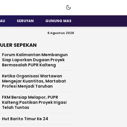
SAU
SERUYAN
GUNUNG MAS
9 Agustus 2026
ULER SEPEKAN
Forum Kalimantan Membangun
Siap Laporkan Dugaan Proyek
Bermasalah PUPR Kalteng
Ketika Organisasi Wartawan
Mengejar Kuantitas, Martabat
Profesi Menjadi Taruhan
FKM Bersiap Melapor, PUPR
Kalteng Pastikan Proyek Irigasi
Telah Tuntas
Hut Barito Timur Ke 24