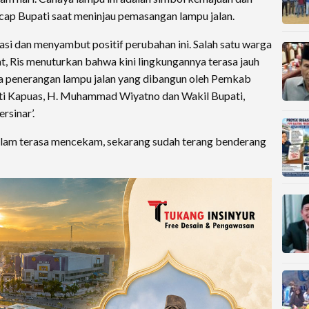
ucap Bupati saat meninjau pemasangan lampu jalan.
si dan menyambut positif perubahan ini. Salah satu warga
t, Ris menuturkan bahwa kini lingkungannya terasa jauh
ya penerangan lampu jalan yang dibangun oleh Pemkab
i Kapuas, H. Muhammad Wiyatno dan Wakil Bupati,
rsinar’.
 malam terasa mencekam, sekarang sudah terang benderang