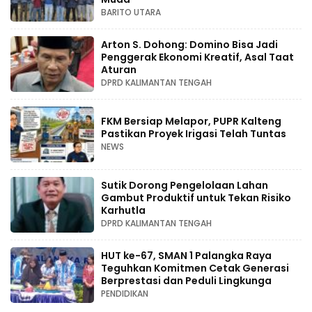
BARITO UTARA
Arton S. Dohong: Domino Bisa Jadi
Penggerak Ekonomi Kreatif, Asal Taat
Aturan
DPRD KALIMANTAN TENGAH
FKM Bersiap Melapor, PUPR Kalteng
Pastikan Proyek Irigasi Telah Tuntas
NEWS
Sutik Dorong Pengelolaan Lahan
Gambut Produktif untuk Tekan Risiko
Karhutla
DPRD KALIMANTAN TENGAH
HUT ke-67, SMAN 1 Palangka Raya
Teguhkan Komitmen Cetak Generasi
Berprestasi dan Peduli Lingkunga
PENDIDIKAN