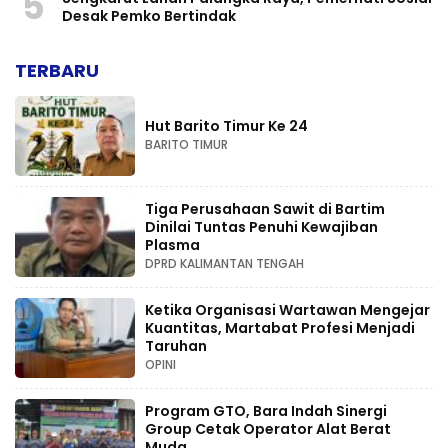
5
Desak Pemko Bertindak
TERBARU
Hut Barito Timur Ke 24
BARITO TIMUR
Tiga Perusahaan Sawit di Bartim
Dinilai Tuntas Penuhi Kewajiban
Plasma
DPRD KALIMANTAN TENGAH
Ketika Organisasi Wartawan Mengejar
Kuantitas, Martabat Profesi Menjadi
Taruhan
OPINI
Program GTO, Bara Indah Sinergi
Group Cetak Operator Alat Berat
Muda