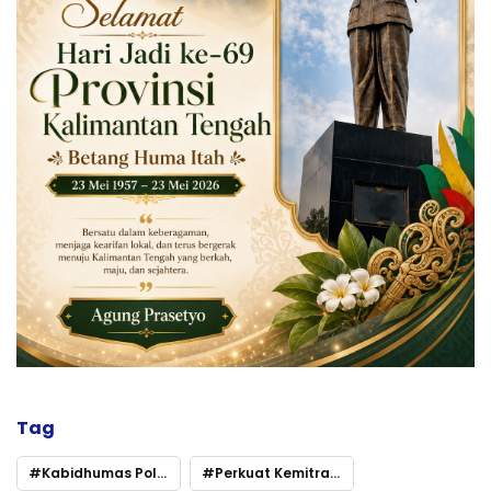
Tag
Kabidhumas Polda Kalteng Gelar Silaturahmi Sekaligus Buka Bersama Insan Pers
Perkuat Kemitraan