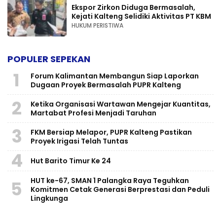
Ekspor Zirkon Diduga Bermasalah,
Kejati Kalteng Selidiki Aktivitas PT KBM
HUKUM PERISTIWA
POPULER SEPEKAN
1
Forum Kalimantan Membangun Siap Laporkan
Dugaan Proyek Bermasalah PUPR Kalteng
2
Ketika Organisasi Wartawan Mengejar Kuantitas,
Martabat Profesi Menjadi Taruhan
3
FKM Bersiap Melapor, PUPR Kalteng Pastikan
Proyek Irigasi Telah Tuntas
4
Hut Barito Timur Ke 24
HUT ke-67, SMAN 1 Palangka Raya Teguhkan
5
Komitmen Cetak Generasi Berprestasi dan Peduli
Lingkunga