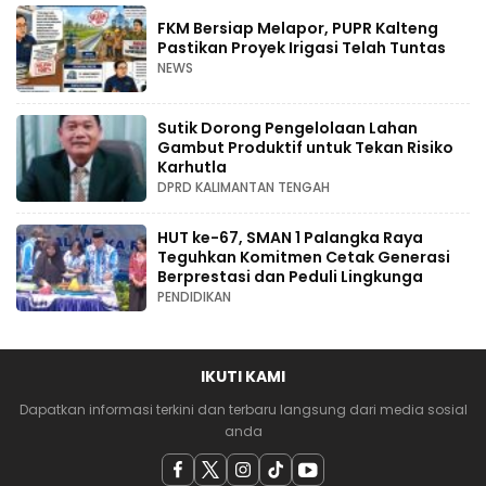
FKM Bersiap Melapor, PUPR Kalteng
Pastikan Proyek Irigasi Telah Tuntas
NEWS
Sutik Dorong Pengelolaan Lahan
Gambut Produktif untuk Tekan Risiko
Karhutla
DPRD KALIMANTAN TENGAH
HUT ke-67, SMAN 1 Palangka Raya
Teguhkan Komitmen Cetak Generasi
Berprestasi dan Peduli Lingkunga
PENDIDIKAN
IKUTI KAMI
Dapatkan informasi terkini dan terbaru langsung dari media sosial
anda