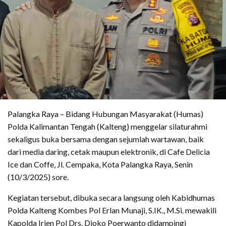
Palangka Raya – Bidang Hubungan Masyarakat (Humas)
Polda Kalimantan Tengah (Kalteng) menggelar silaturahmi
sekaligus buka bersama dengan sejumlah wartawan, baik
dari media daring, cetak maupun elektronik, di Cafe Delicia
Ice dan Coffe, Jl. Cempaka, Kota Palangka Raya, Senin
(10/3/2025) sore.
Kegiatan tersebut, dibuka secara langsung oleh Kabidhumas
Polda Kalteng Kombes Pol Erlan Munaji, S.IK., M.Si. mewakili
Kapolda Irjen Pol Drs. Djoko Poerwanto didampingi