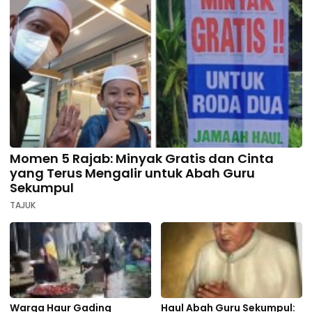
Momen 5 Rajab: Minyak Gratis dan Cinta
yang Terus Mengalir untuk Abah Guru
Sekumpul
TAJUK
Warga Haur Gading
Haul Abah Guru Sekumpul: