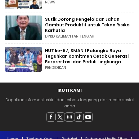
NEWS
Sutik Dorong Pengelolaan Lahan
Gambut Produktif untuk Tekan Risiko
Karhutla
DPRD KALIMANTAN TENGAH
HUT ke-67, SMAN 1 Palangka Raya
Teguhkan Komitmen Cetak Generasi
Berprestasi dan Peduli Lingkunga
PENDIDIKAN
IKUTI KAMI
Dapatkan informasi terkini dan terbaru langsung dari media sosial
anda
Home
Tentang Kami
Redaksi
Pedoman Media Siber