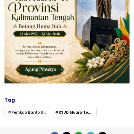
Tag
Pemkab Barito Utara Perkuat Langkah Nyata dalam P4GN-PN
RSUD Muara Teweh Siapkan Layanan Rehabilitasi Rawat Inap