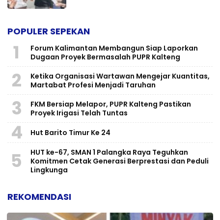
POPULER SEPEKAN
1
Forum Kalimantan Membangun Siap Laporkan
Dugaan Proyek Bermasalah PUPR Kalteng
2
Ketika Organisasi Wartawan Mengejar Kuantitas,
Martabat Profesi Menjadi Taruhan
3
FKM Bersiap Melapor, PUPR Kalteng Pastikan
Proyek Irigasi Telah Tuntas
4
Hut Barito Timur Ke 24
HUT ke-67, SMAN 1 Palangka Raya Teguhkan
5
Komitmen Cetak Generasi Berprestasi dan Peduli
Lingkunga
REKOMENDASI