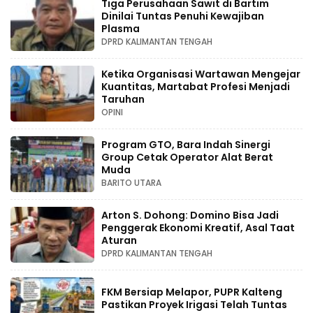
Tiga Perusahaan Sawit di Bartim
Dinilai Tuntas Penuhi Kewajiban
Plasma
DPRD KALIMANTAN TENGAH
Ketika Organisasi Wartawan Mengejar
Kuantitas, Martabat Profesi Menjadi
Taruhan
OPINI
Program GTO, Bara Indah Sinergi
Group Cetak Operator Alat Berat
Muda
BARITO UTARA
Arton S. Dohong: Domino Bisa Jadi
Penggerak Ekonomi Kreatif, Asal Taat
Aturan
DPRD KALIMANTAN TENGAH
FKM Bersiap Melapor, PUPR Kalteng
Pastikan Proyek Irigasi Telah Tuntas