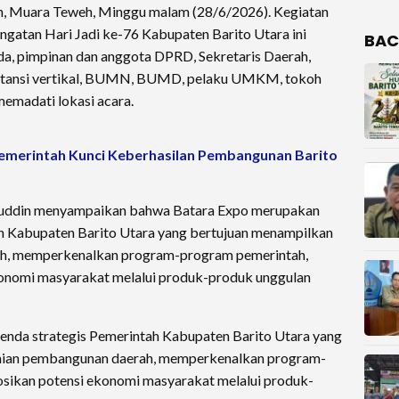
n, Muara Teweh, Minggu malam (28/6/2026). Kegiatan
ingatan Hari Jadi ke-76 Kabupaten Barito Utara ini
BAC
mda, pimpinan dan anggota DPRD, Sekretaris Daerah,
instansi vertikal, BUMN, BUMD, pelaku UMKM, tokoh
memadati lokasi acara.
pemerintah Kunci Keberhasilan Pembangunan Barito
huddin menyampaikan bahwa Batara Expo merupakan
ah Kabupaten Barito Utara yang bertujuan menampilkan
ah, memperkenalkan program-program pemerintah,
onomi masyarakat melalui produk-produk unggulan
enda strategis Pemerintah Kabupaten Barito Utara yang
aian pembangunan daerah, memperkenalkan program-
sikan potensi ekonomi masyarakat melalui produk-