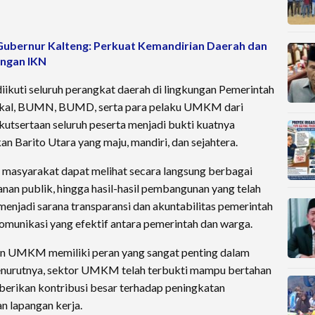
Gubernur Kalteng: Perkuat Kemandirian Daerah dan
ngan IKN
diikuti seluruh perangkat daerah di lingkungan Pemerintah
rtikal, BUMN, BUMD, serta para pelaku UMKM dari
utsertaan seluruh peserta menjadi bukti kuatnya
 Barito Utara yang maju, mandiri, dan sejahtera.
, masyarakat dapat melihat secara langsung berbagai
nan publik, hingga hasil-hasil pembangunan yang telah
menjadi sarana transparansi dan akuntabilitas pemerintah
munikasi yang efektif antara pemerintah dan warga.
n UMKM memiliki peran yang sangat penting dalam
nurutnya, sektor UMKM telah terbukti mampu bertahan
berikan kontribusi besar terhadap peningkatan
n lapangan kerja.