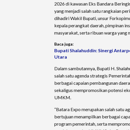
2026 di kawasan Eks Bandara Beringi
yang menjadi salah satu rangkaian per
dihadiri Wakil Bupati, unsur Forkopi
kepala perangkat daerah, pimpinan 
masyarakat, serta ribuan warga yang 
Baca juga:
Bupati Shalahuddin: Sinergi Antar
Utara
Dalam sambutannya, Bupati H. Shala
salah satu agenda strategis Pemerint
berbagai capaian pembangunan daer
sekaligus mempromosikan potensi ek
UMKM.
“Batara Expo merupakan salah satu ag
bertujuan menampilkan berbagai cap
program pemerintah, serta mempromo