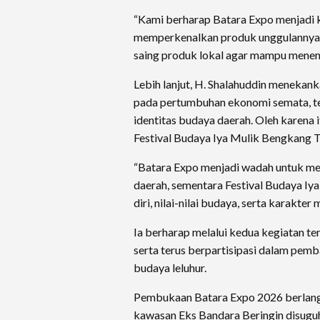
“Kami berharap Batara Expo menjadi
memperkenalkan produk unggulannya, 
saing produk lokal agar mampu menemb
Lebih lanjut, H. Shalahuddin menekan
pada pertumbuhan ekonomi semata, t
identitas budaya daerah. Oleh karena
Festival Budaya Iya Mulik Bengkang T
“Batara Expo menjadi wadah untuk 
daerah, sementara Festival Budaya Iy
diri, nilai-nilai budaya, serta karakte
Ia berharap melalui kedua kegiatan t
serta terus berpartisipasi dalam pem
budaya leluhur.
Pembukaan Batara Expo 2026 berlang
kawasan Eks Bandara Beringin disugu