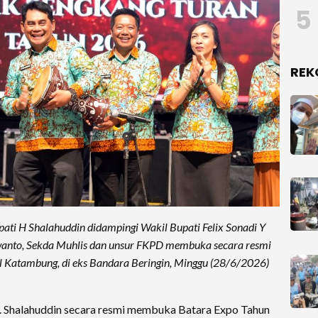
5
REK
 Shalahuddin didampingi Wakil Bupati Felix Sonadi Y
wanto, Sekda Muhlis dan unsur FKPD membuka secara resmi
l Katambung, di eks Bandara Beringin, Minggu (28/6/2026)
. Shalahuddin secara resmi membuka Batara Expo Tahun