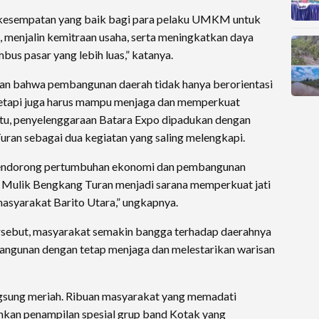
 kesempatan yang baik bagi para pelaku UMKM untuk
menjalin kemitraan usaha, serta meningkatkan daya
us pasar yang lebih luas,” katanya.
kan bahwa pembangunan daerah tidak hanya berorientasi
etapi juga harus mampu menjaga dan memperkuat
 itu, penyelenggaraan Batara Expo dipadukan dengan
uran sebagai dua kegiatan yang saling melengkapi.
mendorong pertumbuhan ekonomi dan pembangunan
a Mulik Bengkang Turan menjadi sarana memperkuat jati
r masyarakat Barito Utara,” ungkapnya.
ersebut, masyarakat semakin bangga terhadap daerahnya
bangunan dengan tetap menjaga dan melestarikan warisan
sung meriah. Ribuan masyarakat yang memadati
hkan penampilan spesial grup band Kotak yang