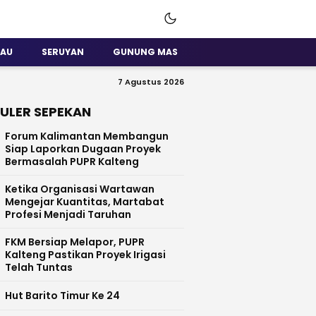
SAU
SERUYAN
GUNUNG MAS
7 Agustus 2026
ULER SEPEKAN
Forum Kalimantan Membangun
Siap Laporkan Dugaan Proyek
Bermasalah PUPR Kalteng
Ketika Organisasi Wartawan
Mengejar Kuantitas, Martabat
Profesi Menjadi Taruhan
FKM Bersiap Melapor, PUPR
Kalteng Pastikan Proyek Irigasi
Telah Tuntas
Hut Barito Timur Ke 24