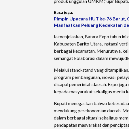
produk unggulan UMKM,” ujar Bupati.
Baca juga:
Pimpin Upacara HUT ke-76 Barut, 
Manfaatkan Peluang Kedekatan de
Ia menjelaskan, Batara Expo tahun ini 
Kabupaten Barito Utara, instansi ve
berbagai kecamatan. Menurutnya, keik
semangat kolaborasi dalam mewujudkan
Melalui stand-stand yang ditampilkan
program pembangunan, inovasi, pelaya
dicapai pemerintah daerah. Expo juga 
kepada masyarakat sekaligus media ko
Bupati menegaskan bahwa keberadaa
mendukung perekonomian daerah. Me
dalam berbagai situasi sekaligus mem
pendapatan masyarakat dan penciptaa