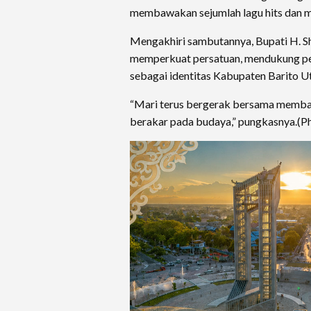
membawakan sejumlah lagu hits dan m
Mengakhiri sambutannya, Bupati H. S
memperkuat persatuan, mendukung pem
sebagai identitas Kabupaten Barito Ut
“Mari terus bergerak bersama membang
berakar pada budaya,” pungkasnya.(P