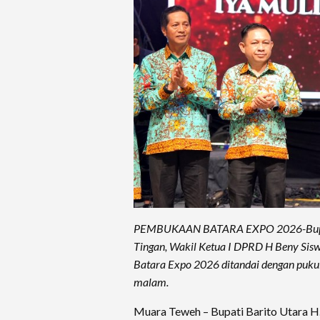
PEMBUKAAN BATARA EXPO 2026-Bupati H
Tingan, Wakil Ketua I DPRD H Beny Sis
Batara Expo 2026 ditandai dengan puku
malam.
Muara Teweh – Bupati Barito Utara H