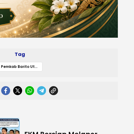
Tag
Pemkab Barito Utara