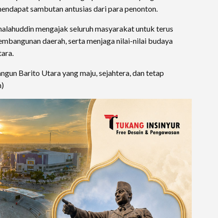
endapat sambutan antusias dari para penonton.
halahuddin mengajak seluruh masyarakat untuk terus
bangunan daerah, serta menjaga nilai-nilai budaya
ara.
un Barito Utara yang maju, sejahtera, dan tetap
h)