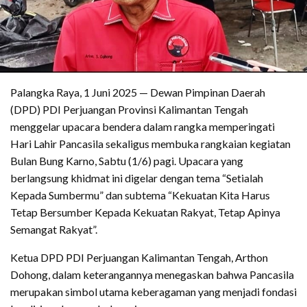
Palangka Raya, 1 Juni 2025 — Dewan Pimpinan Daerah
(DPD) PDI Perjuangan Provinsi Kalimantan Tengah
menggelar upacara bendera dalam rangka memperingati
Hari Lahir Pancasila sekaligus membuka rangkaian kegiatan
Bulan Bung Karno, Sabtu (1/6) pagi. Upacara yang
berlangsung khidmat ini digelar dengan tema “Setialah
Kepada Sumbermu” dan subtema “Kekuatan Kita Harus
Tetap Bersumber Kepada Kekuatan Rakyat, Tetap Apinya
Semangat Rakyat”.
Ketua DPD PDI Perjuangan Kalimantan Tengah, Arthon
Dohong, dalam keterangannya menegaskan bahwa Pancasila
merupakan simbol utama keberagaman yang menjadi fondasi