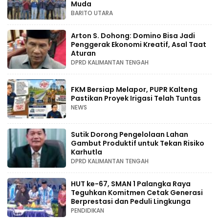
Muda
BARITO UTARA
Arton S. Dohong: Domino Bisa Jadi
Penggerak Ekonomi Kreatif, Asal Taat
Aturan
DPRD KALIMANTAN TENGAH
FKM Bersiap Melapor, PUPR Kalteng
Pastikan Proyek Irigasi Telah Tuntas
NEWS
Sutik Dorong Pengelolaan Lahan
Gambut Produktif untuk Tekan Risiko
Karhutla
DPRD KALIMANTAN TENGAH
HUT ke-67, SMAN 1 Palangka Raya
Teguhkan Komitmen Cetak Generasi
Berprestasi dan Peduli Lingkunga
PENDIDIKAN