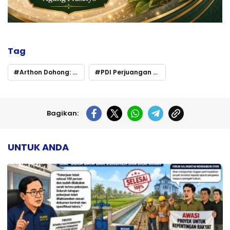
Tag
Arthon Dohong: “Keberagaman Adalah Kekuatan”
PDI Perjuangan Kalteng Gelar Upacara Hari Lahir Pancasila
Bagikan:
UNTUK ANDA