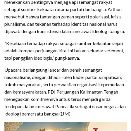
menekankan pentingnya menjaga api semangat rakyat
sebagai sumber kekuatan utama partai dan bangsa. Arthon
menyebut bahwa tantangan zaman seperti polarisasi, krisis
pluralisme, dan tekanan terhadap identitas nasional harus
dijawab dengan konsistensi dalam merawat ideologi bangsa.
“Kesetiaan terhadap rakyat sebagai sumber kekuatan sejati
adalah kompas perjuangan kita. Ini bukan sekadar seremoni,
tapi panggilan ideologis,” pungkasnya.
Upacara berlangsung lancar dan penuh semangat
nasionalisme, dengan dihadiri oleh kader partai, simpatisan,
tokoh masyarakat, serta perwakilan organisasi kepemudaan
dan kemasyarakatan. PDI Perjuangan Kalimantan Tengah
menegaskan komitmennya untuk terus menjadi garda
terdepan dalam merawat Pancasila sebagai dasar negara dan
ideologi pemersatu bangsa.((JM)