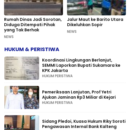
Rumah Dinas Jadi Sorotan,
Jalur Maut ke Barito Utara
Diduga Ditempati Pihak
Dikeluhkan Sopir
yang Tak Berhak
NEWS
NEWS
HUKUM & PERISTIWA
Koordinasi Lingkungan Berlanjut,
SEMMI Laporkan Bupati Sukamara ke
KPK Jakarta
HUKUM PERISTIWA
Pemeriksaan Lanjutan, Prof Yetri
Ajukan Jaminan Rp3 Miliar di Kejari
HUKUM PERISTIWA
Sidang Pledoi, Kuasa Hukum Riky Soroti
Pengawasan Internal Bank Kalteng