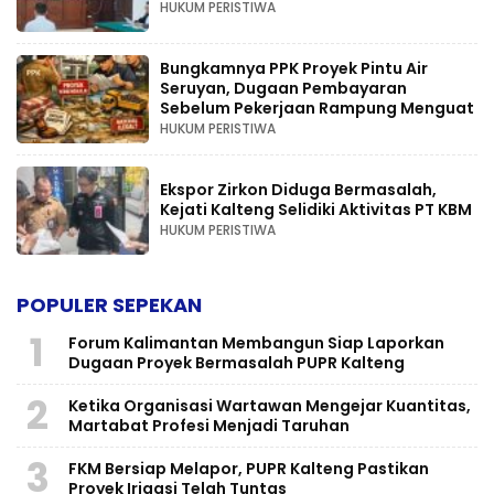
HUKUM PERISTIWA
Bungkamnya PPK Proyek Pintu Air
Seruyan, Dugaan Pembayaran
Sebelum Pekerjaan Rampung Menguat
HUKUM PERISTIWA
Ekspor Zirkon Diduga Bermasalah,
Kejati Kalteng Selidiki Aktivitas PT KBM
HUKUM PERISTIWA
POPULER SEPEKAN
1
Forum Kalimantan Membangun Siap Laporkan
Dugaan Proyek Bermasalah PUPR Kalteng
2
Ketika Organisasi Wartawan Mengejar Kuantitas,
Martabat Profesi Menjadi Taruhan
3
FKM Bersiap Melapor, PUPR Kalteng Pastikan
Proyek Irigasi Telah Tuntas