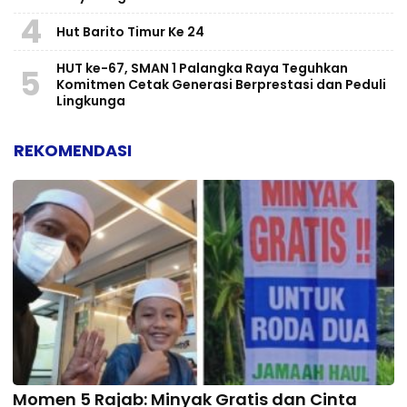
4
Hut Barito Timur Ke 24
HUT ke-67, SMAN 1 Palangka Raya Teguhkan
5
Komitmen Cetak Generasi Berprestasi dan Peduli
Lingkunga
REKOMENDASI
Momen 5 Rajab: Minyak Gratis dan Cinta