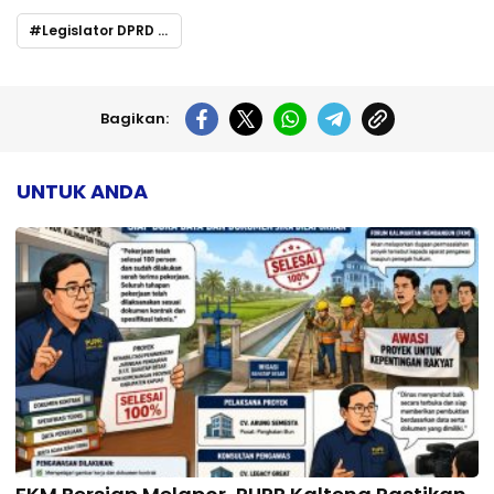
Legislator DPRD Murung Raya Imbau Masyarakat Jaga Kamtibmas Jelang Pilkada 2024
Bagikan:
UNTUK ANDA