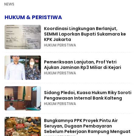
NEWS
HUKUM & PERISTIWA
Koordinasi Lingkungan Berlanjut,
SEMMI Laporkan Bupati Sukamara ke
KPK Jakarta
HUKUM PERISTIWA
Pemeriksaan Lanjutan, Prof Yetri
Ajukan Jaminan Rp3 Miliar di Kejari
HUKUM PERISTIWA
Sidang Pledoi, Kuasa Hukum Riky Soroti
Pengawasan Internal Bank Kalteng
HUKUM PERISTIWA
Bungkamnya PPK Proyek Pintu Air
Seruyan, Dugaan Pembayaran
Sebelum Pekerjaan Rampung Menguat