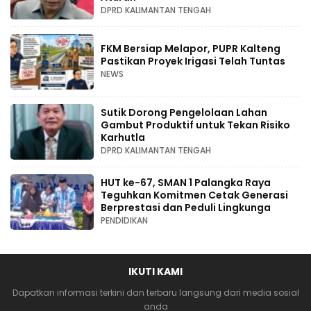
DPRD KALIMANTAN TENGAH
FKM Bersiap Melapor, PUPR Kalteng
Pastikan Proyek Irigasi Telah Tuntas
NEWS
Sutik Dorong Pengelolaan Lahan
Gambut Produktif untuk Tekan Risiko
Karhutla
DPRD KALIMANTAN TENGAH
HUT ke-67, SMAN 1 Palangka Raya
Teguhkan Komitmen Cetak Generasi
Berprestasi dan Peduli Lingkunga
PENDIDIKAN
IKUTI KAMI
Dapatkan informasi terkini dan terbaru langsung dari media sosial
anda