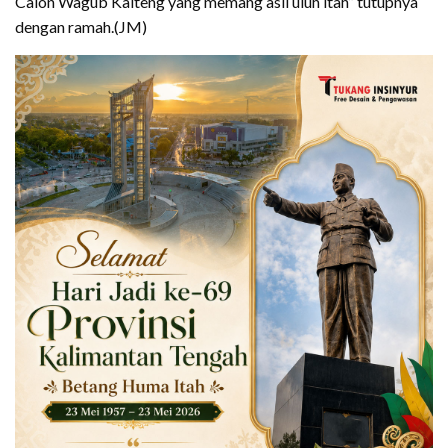
Calon Wagub Kalteng yang memang asli uluh itah” tutupnya
dengan ramah.(JM)