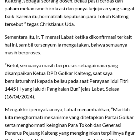
Kalteng, sebagai seorang dosen, beliau pasti cerdas dan
paham mekanisme birokrasi dan punya kejujuran yang sangat
baik, karena itu, hormatilah keputusan para Tokoh Kalteng
tersebut ” tegas Christianus Uda.
Sementara itu, Ir. Timerasi Labat ketika dikonfirmasi terkait
hal ini, sambil tersenyum ia mengatakan, bahwa semuanya
masih berproses.
“Betul, semuanya masih berproses sebagaimana yang
disampaikan Ketua DPD Golkar Kalteng, saat saya
bersilaturahmi kepada beliau pada saat Perayaan Idul Fitri
1445 H yang lalu di Pangkalan Bun” jelas Labat, Selasa
(16/04/2024).
Mengakhiri pernyataannya, Labat menambahkan, “Marilah
kita menghormati mekanisme yang ditetapkan Partai Golkar
serta menghormati keinginan Para Tokoh dan Generasi
Penerus Pejuang Kalteng yang menginginkan terpilihnya figur