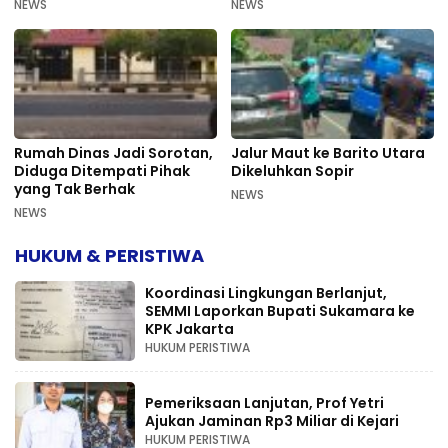
NEWS
NEWS
Rumah Dinas Jadi Sorotan,
Jalur Maut ke Barito Utara
Diduga Ditempati Pihak
Dikeluhkan Sopir
yang Tak Berhak
NEWS
NEWS
HUKUM & PERISTIWA
Koordinasi Lingkungan Berlanjut,
SEMMI Laporkan Bupati Sukamara ke
KPK Jakarta
HUKUM PERISTIWA
Pemeriksaan Lanjutan, Prof Yetri
Ajukan Jaminan Rp3 Miliar di Kejari
HUKUM PERISTIWA