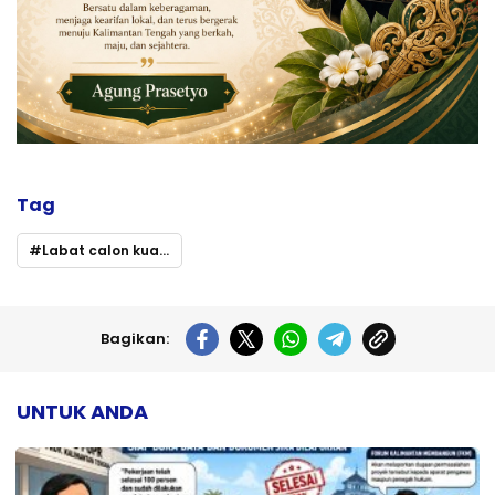
Tag
Labat calon kuat wakil gubernur kalteng
Bagikan:
UNTUK ANDA