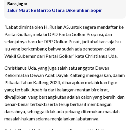
Baca juga:
Jalur Maut ke Barito Utara Dikeluhkan Sopir
“Labat diminta oleh H. Ruslan AS, untuk segera mendaftar ke
Partai Golkar, melalui DPD Partai Golkar Propinsi, dan
selanjutnya baru ke DPP Golkar Pusat, jadi abaikan saja isu-
isu yang berkembang bahwa sudah ada penetapan calon
Wakil Gubernur dari Partai Golkar” kata Christianus Uda.
Christianus Uda, yang juga salah satu anggota Dewan
Kehormatan Dewan Adat Dayak Kalteng menegaskan, dalam
Pilkada Tahun Kalteng 2024, diharapkan melahirkan figur
yang terbaik. Apabila dari kalangan mantan birokrat,
diwajibkan, yang bersangkutan adalah calon yang bersih, dan
benar-benar terbukti serta teruji berhasil membangun
daerahnya, sehingga tidak ada peluang ditemukan masalah-
masalah hukum selama menjalankan jabatannya.