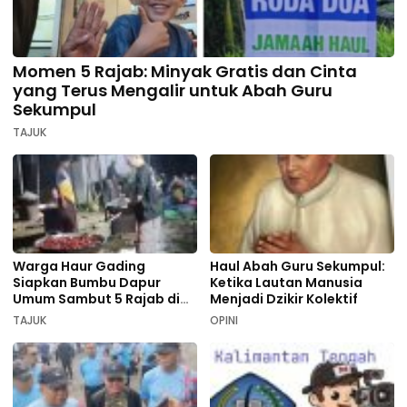
Momen 5 Rajab: Minyak Gratis dan Cinta
yang Terus Mengalir untuk Abah Guru
Sekumpul
TAJUK
Warga Haur Gading
Haul Abah Guru Sekumpul:
Siapkan Bumbu Dapur
Ketika Lautan Manusia
Umum Sambut 5 Rajab di
Menjadi Dzikir Kolektif
Sekumpul
TAJUK
OPINI