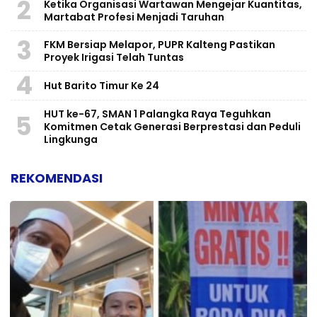
2
Ketika Organisasi Wartawan Mengejar Kuantitas,
Martabat Profesi Menjadi Taruhan
3
FKM Bersiap Melapor, PUPR Kalteng Pastikan
Proyek Irigasi Telah Tuntas
4
Hut Barito Timur Ke 24
HUT ke-67, SMAN 1 Palangka Raya Teguhkan
5
Komitmen Cetak Generasi Berprestasi dan Peduli
Lingkunga
REKOMENDASI