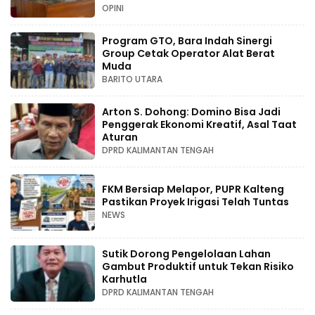
OPINI
Program GTO, Bara Indah Sinergi
Group Cetak Operator Alat Berat
Muda
BARITO UTARA
Arton S. Dohong: Domino Bisa Jadi
Penggerak Ekonomi Kreatif, Asal Taat
Aturan
DPRD KALIMANTAN TENGAH
FKM Bersiap Melapor, PUPR Kalteng
Pastikan Proyek Irigasi Telah Tuntas
NEWS
Sutik Dorong Pengelolaan Lahan
Gambut Produktif untuk Tekan Risiko
Karhutla
DPRD KALIMANTAN TENGAH