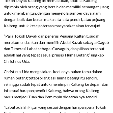
Tokoh Dayak Kalteng ini memastikan, apabila Kalteng
dipimpin oleh orang yang bersih dan memiliki semangat juang
untuk membangun, dengan mengelola sumber daya alam
dengan baik dan benar, maka cita-cita pendiri, atau pejuang
Kalteng, untuk kesejahteraan masyarakat akan terwujud.
“Para Tokoh Dayak dan penerus Pejuang Kalteng, sudah
merekomendasikan dan memilih Abdul Razak sebagai Cagub
dan Timerasi Labat sebagai Cawagub, dan pilihan tersebut
adalah hal yang tepat sesuai prinsip Huma Betang” ungkap
Christinus Uda.
Christinus Uda mengatakan, keduanya bukan tamu dalam
rumah betang tetapi orang asli huma betang itu sendiri,
sehingga sudah tepat untuk memimpin Kalteng ke depan, dan
ini sesuai harapan pendiri Kalteng, bahwa orang Kalteng
harus menjadi Tuan dan Pemimpin didaerah nya sendiri.
“Labat adalah Figur yang sesuai dengan harapan para Tokoh