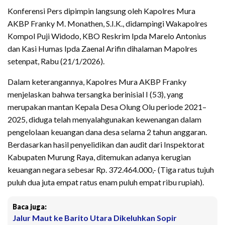
Konferensi Pers dipimpin langsung oleh Kapolres Mura
AKBP Franky M. Monathen, S.I.K., didampingi Wakapolres
Kompol Puji Widodo, KBO Reskrim Ipda Marelo Antonius
dan Kasi Humas Ipda Zaenal Arifin dihalaman Mapolres
setenpat, Rabu (21/1/2026).
Dalam keterangannya, Kapolres Mura AKBP Franky
menjelaskan bahwa tersangka berinisial I (53), yang
merupakan mantan Kepala Desa Olung Olu periode 2021–
2025, diduga telah menyalahgunakan kewenangan dalam
pengelolaan keuangan dana desa selama 2 tahun anggaran.
Berdasarkan hasil penyelidikan dan audit dari Inspektorat
Kabupaten Murung Raya, ditemukan adanya kerugian
keuangan negara sebesar Rp. 372.464.000,- (Tiga ratus tujuh
puluh dua juta empat ratus enam puluh empat ribu rupiah).
Baca juga:
Jalur Maut ke Barito Utara Dikeluhkan Sopir