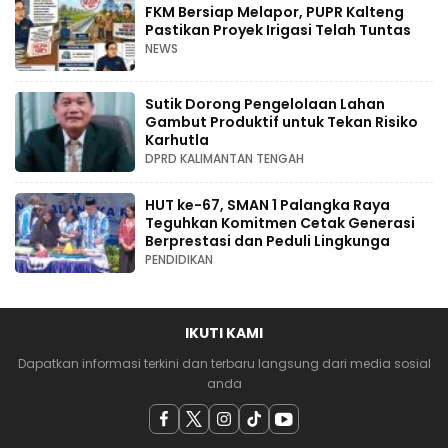
FKM Bersiap Melapor, PUPR Kalteng
Pastikan Proyek Irigasi Telah Tuntas
NEWS
Sutik Dorong Pengelolaan Lahan
Gambut Produktif untuk Tekan Risiko
Karhutla
DPRD KALIMANTAN TENGAH
HUT ke-67, SMAN 1 Palangka Raya
Teguhkan Komitmen Cetak Generasi
Berprestasi dan Peduli Lingkunga
PENDIDIKAN
IKUTI KAMI
Dapatkan informasi terkini dan terbaru langsung dari media sosial
anda