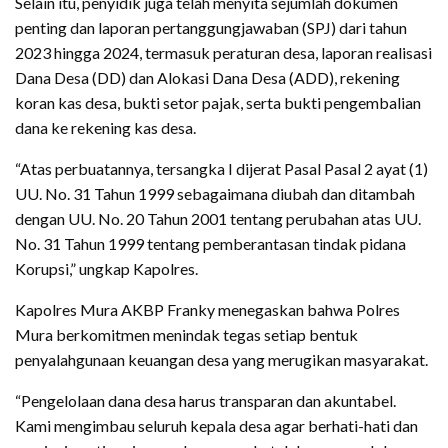
Selain itu, penyidik juga telah menyita sejumlah dokumen
penting dan laporan pertanggungjawaban (SPJ) dari tahun
2023 hingga 2024, termasuk peraturan desa, laporan realisasi
Dana Desa (DD) dan Alokasi Dana Desa (ADD), rekening
koran kas desa, bukti setor pajak, serta bukti pengembalian
dana ke rekening kas desa.
“Atas perbuatannya, tersangka I dijerat Pasal Pasal 2 ayat (1)
UU. No. 31 Tahun 1999 sebagaimana diubah dan ditambah
dengan UU. No. 20 Tahun 2001 tentang perubahan atas UU.
No. 31 Tahun 1999 tentang pemberantasan tindak pidana
Korupsi,” ungkap Kapolres.
Kapolres Mura AKBP Franky menegaskan bahwa Polres
Mura berkomitmen menindak tegas setiap bentuk
penyalahgunaan keuangan desa yang merugikan masyarakat.
“Pengelolaan dana desa harus transparan dan akuntabel.
Kami mengimbau seluruh kepala desa agar berhati-hati dan