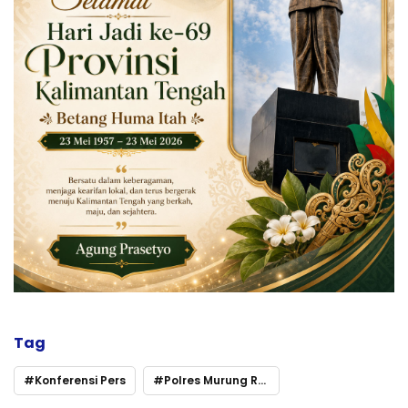
Tag
Konferensi Pers
Polres Murung Raya Ungkap Kasus Tindak Pidana Korupsi Dana APBdes Olung Olu