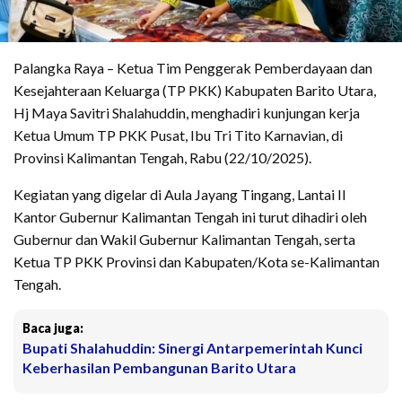
Palangka Raya – Ketua Tim Penggerak Pemberdayaan dan
Kesejahteraan Keluarga (TP PKK) Kabupaten Barito Utara,
Hj Maya Savitri Shalahuddin, menghadiri kunjungan kerja
Ketua Umum TP PKK Pusat, Ibu Tri Tito Karnavian, di
Provinsi Kalimantan Tengah, Rabu (22/10/2025).
Kegiatan yang digelar di Aula Jayang Tingang, Lantai II
Kantor Gubernur Kalimantan Tengah ini turut dihadiri oleh
Gubernur dan Wakil Gubernur Kalimantan Tengah, serta
Ketua TP PKK Provinsi dan Kabupaten/Kota se-Kalimantan
Tengah.
Baca juga:
Bupati Shalahuddin: Sinergi Antarpemerintah Kunci
Keberhasilan Pembangunan Barito Utara