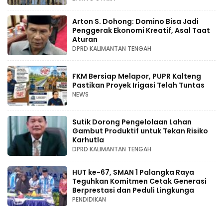
Arton S. Dohong: Domino Bisa Jadi
Penggerak Ekonomi Kreatif, Asal Taat
Aturan
DPRD KALIMANTAN TENGAH
FKM Bersiap Melapor, PUPR Kalteng
Pastikan Proyek Irigasi Telah Tuntas
NEWS
Sutik Dorong Pengelolaan Lahan
Gambut Produktif untuk Tekan Risiko
Karhutla
DPRD KALIMANTAN TENGAH
HUT ke-67, SMAN 1 Palangka Raya
Teguhkan Komitmen Cetak Generasi
Berprestasi dan Peduli Lingkunga
PENDIDIKAN