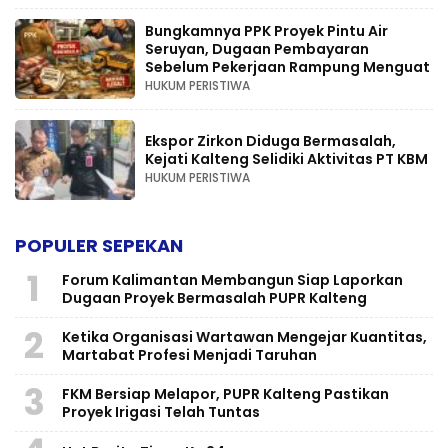
Bungkamnya PPK Proyek Pintu Air
Seruyan, Dugaan Pembayaran
Sebelum Pekerjaan Rampung Menguat
HUKUM PERISTIWA
Ekspor Zirkon Diduga Bermasalah,
Kejati Kalteng Selidiki Aktivitas PT KBM
HUKUM PERISTIWA
POPULER SEPEKAN
1
Forum Kalimantan Membangun Siap Laporkan
Dugaan Proyek Bermasalah PUPR Kalteng
2
Ketika Organisasi Wartawan Mengejar Kuantitas,
Martabat Profesi Menjadi Taruhan
3
FKM Bersiap Melapor, PUPR Kalteng Pastikan
Proyek Irigasi Telah Tuntas