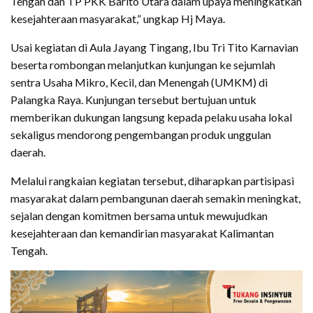
Tengah dan TP PKK Barito Utara dalam upaya meningkatkan
kesejahteraan masyarakat,” ungkap Hj Maya.
Usai kegiatan di Aula Jayang Tingang, Ibu Tri Tito Karnavian
beserta rombongan melanjutkan kunjungan ke sejumlah
sentra Usaha Mikro, Kecil, dan Menengah (UMKM) di
Palangka Raya. Kunjungan tersebut bertujuan untuk
memberikan dukungan langsung kepada pelaku usaha lokal
sekaligus mendorong pengembangan produk unggulan
daerah.
Melalui rangkaian kegiatan tersebut, diharapkan partisipasi
masyarakat dalam pembangunan daerah semakin meningkat,
sejalan dengan komitmen bersama untuk mewujudkan
kesejahteraan dan kemandirian masyarakat Kalimantan
Tengah.