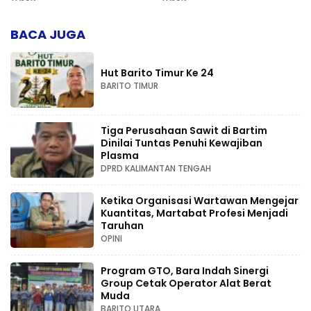
Kompetensi
BACA JUGA
Hut Barito Timur Ke 24
BARITO TIMUR
Tiga Perusahaan Sawit di Bartim
Dinilai Tuntas Penuhi Kewajiban
Plasma
DPRD KALIMANTAN TENGAH
Ketika Organisasi Wartawan Mengejar
Kuantitas, Martabat Profesi Menjadi
Taruhan
OPINI
Program GTO, Bara Indah Sinergi
Group Cetak Operator Alat Berat
Muda
BARITO UTARA