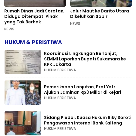
Rumah Dinas Jadi Sorotan,
Jalur Maut ke Barito Utara
Diduga Ditempati Pihak
Dikeluhkan Sopir
yang Tak Berhak
NEWS
NEWS
HUKUM & PERISTIWA
Koordinasi Lingkungan Berlanjut,
SEMMI Laporkan Bupati Sukamara ke
KPK Jakarta
HUKUM PERISTIWA
Pemeriksaan Lanjutan, Prof Yetri
Ajukan Jaminan Rp3 Miliar di Kejari
HUKUM PERISTIWA
Sidang Pledoi, Kuasa Hukum Riky Soroti
Pengawasan Internal Bank Kalteng
HUKUM PERISTIWA