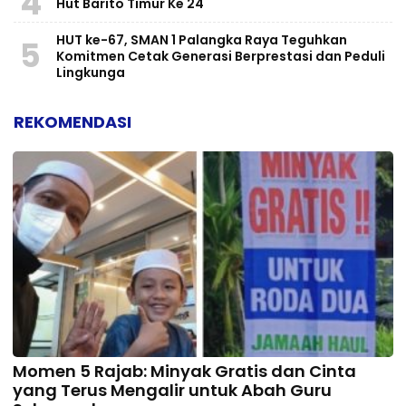
4
Hut Barito Timur Ke 24
HUT ke-67, SMAN 1 Palangka Raya Teguhkan
5
Komitmen Cetak Generasi Berprestasi dan Peduli
Lingkunga
REKOMENDASI
Momen 5 Rajab: Minyak Gratis dan Cinta
yang Terus Mengalir untuk Abah Guru