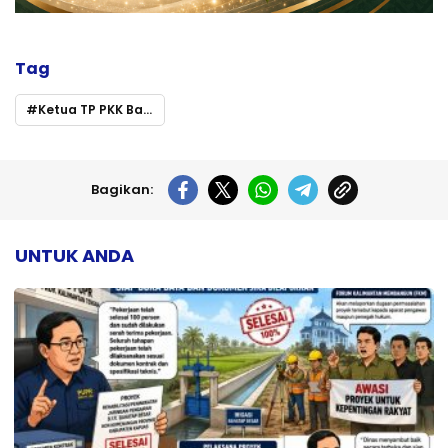
Tag
Ketua TP PKK Barito Utara Dampingi Kunjungan Kerja Ketua Umum TP PKK Pusat di Kalimantan Tengah
Bagikan:
UNTUK ANDA