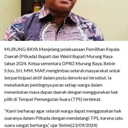
MURUNG RAYA.Menjelang pelaksanaan Pemilihan Kepala
Daerah (Pilkada) Bupati dan Wakil Bupati Murung Raya
tahun 2024, Ketua sementara DPRD Murung Raya, Bebie
S.Sos, SH, MM, MAP, mengimbau seluruh masyarakat untuk
berpartisipasi aktif dalam pesta demokrasi tersebut. Ia
menekankan pentingnya peran setiap warga dalam
menentukan masa depan daerah dengan menggunakan hak
pilih di Tempat Pemungutan Suara (TPS) terdekat.
“Kami berharap agar seluruh warga dapat menggunakan hak
suaranya dalam Pilkada dengan mendatangi TPS, karena satu
suara sangat berharga,” ujar Bebie(23/09/2024)