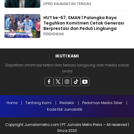
DPRD KALIMANTAN TENGAH
HUT ke-67, SMAN 1 Palangka Raya
Teguhkan Komitmen Cetak Generasi
Berprestasi dan Peduli Lingkunga
PENDIDIKAN
IKUTI KAMI
Dapatkan informasi terkini dan terbaru langsung dari media sosial
anda
Home
Tentang Kami
Redaksi
Pedoman Media Siber
Kode Etik Jurnalistik
Copyright Jurnalismetro.com | PT Jurnalis Metro Press – All reserved |
Since 2023