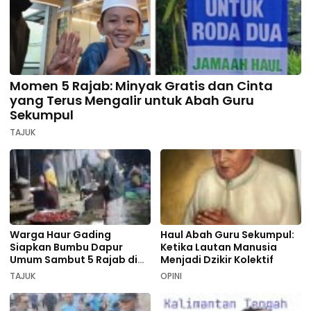
Momen 5 Rajab: Minyak Gratis dan Cinta
yang Terus Mengalir untuk Abah Guru
Sekumpul
TAJUK
Warga Haur Gading
Haul Abah Guru Sekumpul:
Siapkan Bumbu Dapur
Ketika Lautan Manusia
Umum Sambut 5 Rajab di
Menjadi Dzikir Kolektif
Sekumpul
TAJUK
OPINI