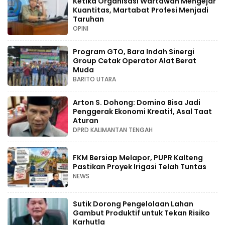
Ketika Organisasi Wartawan Mengejar
Kuantitas, Martabat Profesi Menjadi
Taruhan
OPINI
Program GTO, Bara Indah Sinergi
Group Cetak Operator Alat Berat
Muda
BARITO UTARA
Arton S. Dohong: Domino Bisa Jadi
Penggerak Ekonomi Kreatif, Asal Taat
Aturan
DPRD KALIMANTAN TENGAH
FKM Bersiap Melapor, PUPR Kalteng
Pastikan Proyek Irigasi Telah Tuntas
NEWS
Sutik Dorong Pengelolaan Lahan
Gambut Produktif untuk Tekan Risiko
Karhutla