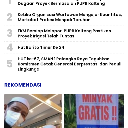
1
Dugaan Proyek Bermasalah PUPR Kalteng
2
Ketika Organisasi Wartawan Mengejar Kuantitas,
Martabat Profesi Menjadi Taruhan
3
FKM Bersiap Melapor, PUPR Kalteng Pastikan
Proyek Irigasi Telah Tuntas
4
Hut Barito Timur Ke 24
HUT ke-67, SMAN 1 Palangka Raya Teguhkan
5
Komitmen Cetak Generasi Berprestasi dan Peduli
Lingkunga
REKOMENDASI