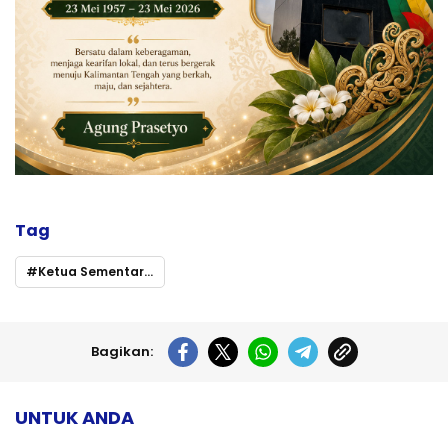
Tag
Ketua Sementara DPRD Murung Raya Imbau Masyarakat Sukseskan Pilkada 2024
Bagikan:
UNTUK ANDA