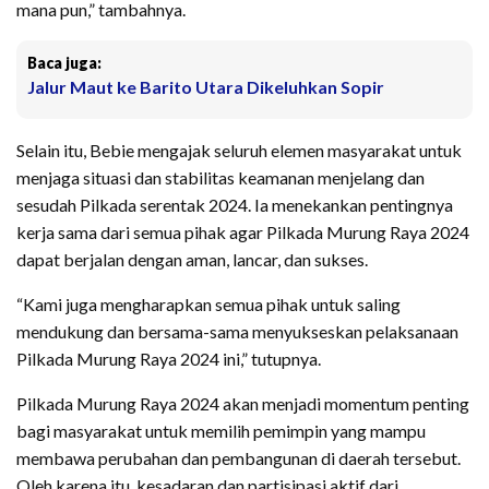
mana pun,” tambahnya.
Baca juga:
Jalur Maut ke Barito Utara Dikeluhkan Sopir
Selain itu, Bebie mengajak seluruh elemen masyarakat untuk
menjaga situasi dan stabilitas keamanan menjelang dan
sesudah Pilkada serentak 2024. Ia menekankan pentingnya
kerja sama dari semua pihak agar Pilkada Murung Raya 2024
dapat berjalan dengan aman, lancar, dan sukses.
“Kami juga mengharapkan semua pihak untuk saling
mendukung dan bersama-sama menyukseskan pelaksanaan
Pilkada Murung Raya 2024 ini,” tutupnya.
Pilkada Murung Raya 2024 akan menjadi momentum penting
bagi masyarakat untuk memilih pemimpin yang mampu
membawa perubahan dan pembangunan di daerah tersebut.
Oleh karena itu, kesadaran dan partisipasi aktif dari