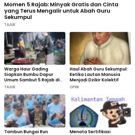
Momen 5 Rajab: Minyak Gratis dan Cinta
yang Terus Mengalir untuk Abah Guru
Sekumpul
TAJUK
Warga Haur Gading
Haul Abah Guru Sekumpul:
Siapkan Bumbu Dapur
Ketika Lautan Manusia
Umum Sambut 5 Rajab di
Menjadi Dzikir Kolektif
Sekumpul
TAJUK
OPINI
Tambun Bungai Run
Menata Sertifikasi