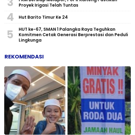
3
Proyek Irigasi Telah Tuntas
4
Hut Barito Timur Ke 24
HUT ke-67, SMAN 1 Palangka Raya Teguhkan
5
Komitmen Cetak Generasi Berprestasi dan Peduli
Lingkunga
REKOMENDASI