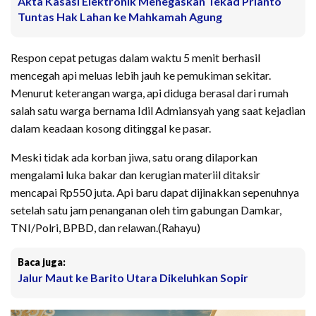
Akta Kasasi Elektronik Menegaskan Tekad Prianto
Tuntas Hak Lahan ke Mahkamah Agung
Respon cepat petugas dalam waktu 5 menit berhasil
mencegah api meluas lebih jauh ke pemukiman sekitar.
​Menurut keterangan warga, api diduga berasal dari rumah
salah satu warga bernama Idil Admiansyah yang saat kejadian
dalam keadaan kosong ditinggal ke pasar.
Meski tidak ada korban jiwa, satu orang dilaporkan
mengalami luka bakar dan kerugian materiil ditaksir
mencapai Rp550 juta. Api baru dapat dijinakkan sepenuhnya
setelah satu jam penanganan oleh tim gabungan Damkar,
TNI/Polri, BPBD, dan relawan.(Rahayu)
Baca juga:
Jalur Maut ke Barito Utara Dikeluhkan Sopir