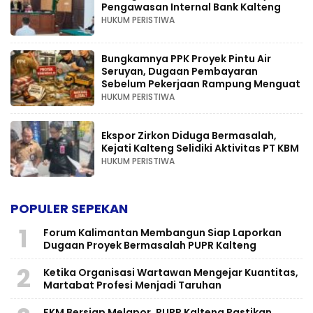
Pengawasan Internal Bank Kalteng
HUKUM PERISTIWA
Bungkamnya PPK Proyek Pintu Air
Seruyan, Dugaan Pembayaran
Sebelum Pekerjaan Rampung Menguat
HUKUM PERISTIWA
Ekspor Zirkon Diduga Bermasalah,
Kejati Kalteng Selidiki Aktivitas PT KBM
HUKUM PERISTIWA
POPULER SEPEKAN
1
Forum Kalimantan Membangun Siap Laporkan
Dugaan Proyek Bermasalah PUPR Kalteng
2
Ketika Organisasi Wartawan Mengejar Kuantitas,
Martabat Profesi Menjadi Taruhan
FKM Bersiap Melapor, PUPR Kalteng Pastikan