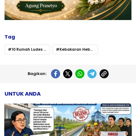
Tag
10 Rumah Ludes Terbakar
Kebakaran Hebat di Komplek Sosial Palangka Raya
Bagikan:
UNTUK ANDA