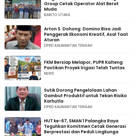
Group Cetak Operator Alat Berat
Muda
BARITO UTARA
Arton S. Dohong: Domino Bisa Jadi
Penggerak Ekonomi Kreatif, Asal Taat
Aturan
DPRD KALIMANTAN TENGAH
FKM Bersiap Melapor, PUPR Kalteng
Pastikan Proyek Irigasi Telah Tuntas
NEWS
Sutik Dorong Pengelolaan Lahan
Gambut Produktif untuk Tekan Risiko
Karhutla
DPRD KALIMANTAN TENGAH
HUT ke-67, SMAN 1 Palangka Raya
Teguhkan Komitmen Cetak Generasi
Berprestasi dan Peduli Lingkunga