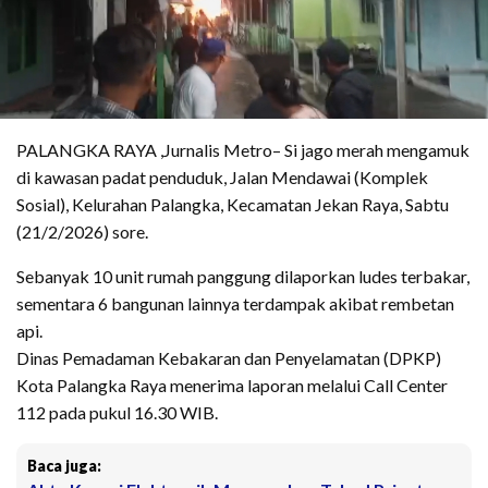
​PALANGKA RAYA ,Jurnalis Metro– Si jago merah mengamuk
di kawasan padat penduduk, Jalan Mendawai (Komplek
Sosial), Kelurahan Palangka, Kecamatan Jekan Raya, Sabtu
(21/2/2026) sore.
Sebanyak 10 unit rumah panggung dilaporkan ludes terbakar,
sementara 6 bangunan lainnya terdampak akibat rembetan
api.
​Dinas Pemadaman Kebakaran dan Penyelamatan (DPKP)
Kota Palangka Raya menerima laporan melalui Call Center
112 pada pukul 16.30 WIB.
Baca juga: