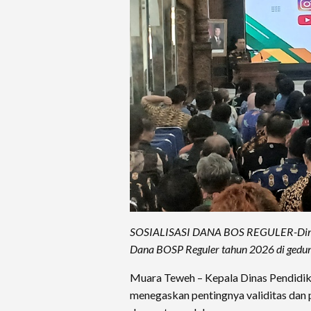
SOSIALISASI DANA BOS REGULER-Dinas P
Dana BOSP Reguler tahun 2026 di gedun
Muara Teweh – Kepala Dinas Pendidika
menegaskan pentingnya validitas dan