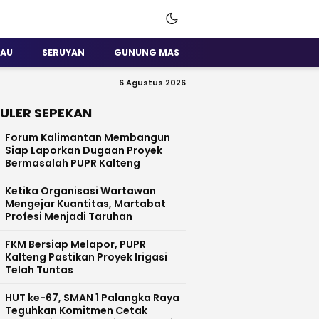
SAU
SERUYAN
GUNUNG MAS
6 Agustus 2026
ULER SEPEKAN
Forum Kalimantan Membangun
Siap Laporkan Dugaan Proyek
Bermasalah PUPR Kalteng
Ketika Organisasi Wartawan
Mengejar Kuantitas, Martabat
Profesi Menjadi Taruhan
FKM Bersiap Melapor, PUPR
Kalteng Pastikan Proyek Irigasi
Telah Tuntas
HUT ke-67, SMAN 1 Palangka Raya
Teguhkan Komitmen Cetak