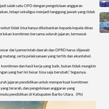
enjadi salah satu OPD dengan pengelolaan anggaran
kan, tetapi sekaligus menjadi tanggung jawab yang tidak
sebut tidak bisa hanya dibebankan kepada kepala dinas
merlukan komitmen bersama seluruh jajaran, termasuk
esar dari pemerintah daerah dan DPRD harus dijawab
g matang, serta pelaksanaan yang tertib dan akuntabel.
komitmen dan hasil kerja yang baik, bukan tidak mungkin
an yang hari ini besar bisa saja berubah,” tegasnya.
luruh jajaran pendidikan untuk memperkuat komitmen
 yang terarah, dan pengelolaan anggaran yang
mutu pendidikan di Kabupaten Barito Utara. (Ph)