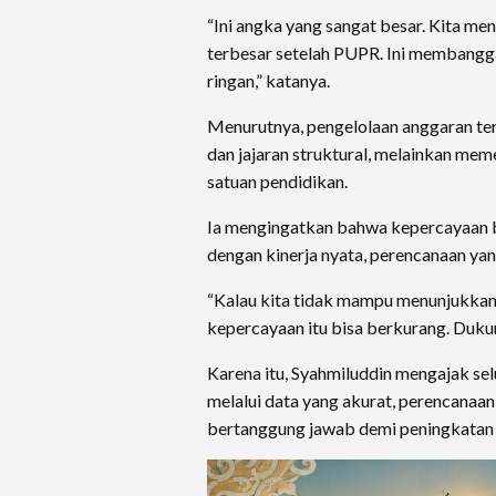
“Ini angka yang sangat besar. Kita m
terbesar setelah PUPR. Ini membangga
ringan,” katanya.
Menurutnya, pengelolaan anggaran ter
dan jajaran struktural, melainkan me
satuan pendidikan.
Ia mengingatkan bahwa kepercayaan b
dengan kinerja nyata, perencanaan yan
“Kalau kita tidak mampu menunjukkan 
kepercayaan itu bisa berkurang. Dukung
Karena itu, Syahmiluddin mengajak se
melalui data yang akurat, perencanaan
bertanggung jawab demi peningkatan 