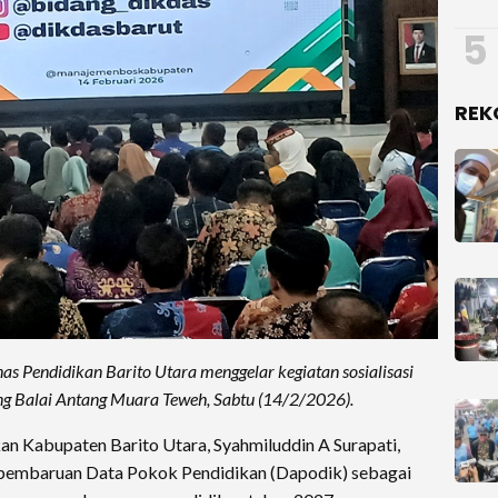
5
REK
endidikan Barito Utara menggelar kegiatan sosialisasi
g Balai Antang Muara Teweh, Sabtu (14/2/2026).
n Kabupaten Barito Utara, Syahmiluddin A Surapati,
 pembaruan Data Pokok Pendidikan (Dapodik) sebagai