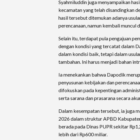
Syahmiluddin juga menyampaikan hasi
kecamatan yang telah disandingkan de
hasil tersebut ditemukan adanya usul
perencanaan, namun kembali muncul da
Selain itu, terdapat pula pengajuan p
dengan kondisi yang tercatat dalam D
dalam kondisi baik, tetapi dalam usul
tambahan. Ini harus menjadi bahan intr
Ia menekankan bahwa Dapodik merupa
penyusunan kebijakan dan perencanaan
difokuskan pada kepentingan administ
serta sarana dan prasarana secara aku
Dalam kesempatan tersebut, ia juga m
2026 dalam struktur APBD Kabupaten 
berada pada Dinas PUPR sekitar Rp1,2
lebih dari Rp600 miliar.