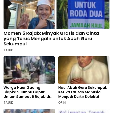
Momen 5 Rajab: Minyak Gratis dan Cinta
yang Terus Mengalir untuk Abah Guru
Sekumpul
TAJUK
Warga Haur Gading
Haul Abah Guru Sekumpul:
Siapkan Bumbu Dapur
Ketika Lautan Manusia
Umum Sambut 5 Rajab di
Menjadi Dzikir Kolektif
Sekumpul
TAJUK
OPINI