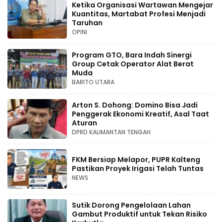
Ketika Organisasi Wartawan Mengejar
Kuantitas, Martabat Profesi Menjadi
Taruhan
OPINI
Program GTO, Bara Indah Sinergi
Group Cetak Operator Alat Berat
Muda
BARITO UTARA
Arton S. Dohong: Domino Bisa Jadi
Penggerak Ekonomi Kreatif, Asal Taat
Aturan
DPRD KALIMANTAN TENGAH
FKM Bersiap Melapor, PUPR Kalteng
Pastikan Proyek Irigasi Telah Tuntas
NEWS
Sutik Dorong Pengelolaan Lahan
Gambut Produktif untuk Tekan Risiko