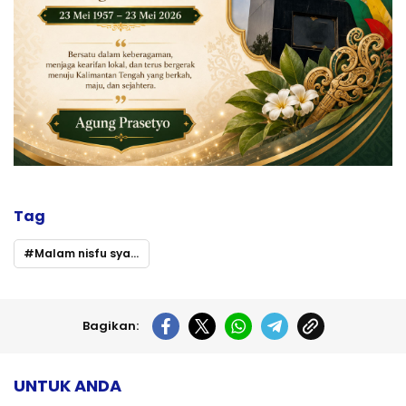
Tag
Malam nisfu syaban masjid ar-abrar
Bagikan:
UNTUK ANDA