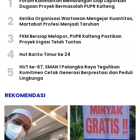
1
Forum Kalimantan Membangun Siap Laporkan
Dugaan Proyek Bermasalah PUPR Kalteng
2
Ketika Organisasi Wartawan Mengejar Kuantitas,
Martabat Profesi Menjadi Taruhan
3
FKM Bersiap Melapor, PUPR Kalteng Pastikan
Proyek Irigasi Telah Tuntas
4
Hut Barito Timur Ke 24
HUT ke-67, SMAN 1 Palangka Raya Teguhkan
5
Komitmen Cetak Generasi Berprestasi dan Peduli
Lingkunga
REKOMENDASI