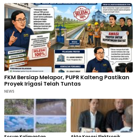
FKM Bersiap Melapor, PUPR Kalteng Pastikan
Proyek Irigasi Telah Tuntas
NEWS
Forum Kalimantan
Akta Kasasi Elektronik