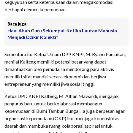
keguyuban serta keterbukaan dalam mengakomodasi
berbagai elemen kepemudaan.
Baca juga:
Haul Abah Guru Sekumpul: Ketika Lautan Manusia
Menjadi Dzikir Kolektif
Sementara itu, Ketua Umum DPP KNPI, M. Ryano Panjaitan,
menilai Kalteng memiliki potensi besar yang dapat
dimanfaatkan oleh pemuda. Ia mendorong para aktivis
memiliki sifat mandiri secara ekonomi dan berjiwa
entrepreneur yang memiliki jiwa sosial tinggi.
Ketua DPD KNPI Kalteng, M. Alfian Mawardi, mengajak
pengurus baru untuk berkolaborasi membangun
kepemudaan di Bumi Tambun Bungai. Ia juga berpesan agar
organisasi kepemudaan (OKP) ikut menjaga kondusifitas
daerah dan membuka ruang kolaborasi aspirasi untuk