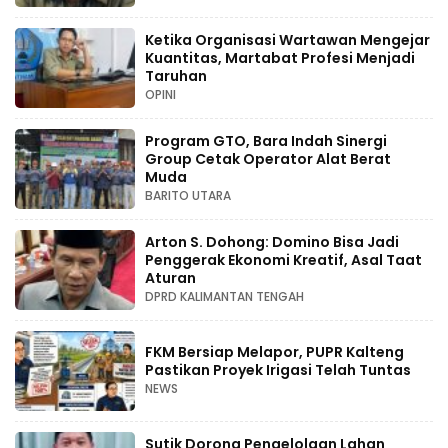
Ketika Organisasi Wartawan Mengejar
Kuantitas, Martabat Profesi Menjadi
Taruhan
OPINI
Program GTO, Bara Indah Sinergi
Group Cetak Operator Alat Berat
Muda
BARITO UTARA
Arton S. Dohong: Domino Bisa Jadi
Penggerak Ekonomi Kreatif, Asal Taat
Aturan
DPRD KALIMANTAN TENGAH
FKM Bersiap Melapor, PUPR Kalteng
Pastikan Proyek Irigasi Telah Tuntas
NEWS
Sutik Dorong Pengelolaan Lahan