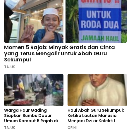
Momen 5 Rajab: Minyak Gratis dan Cinta
yang Terus Mengalir untuk Abah Guru
Sekumpul
TAJUK
Warga Haur Gading
Haul Abah Guru Sekumpul:
Siapkan Bumbu Dapur
Ketika Lautan Manusia
Umum Sambut 5 Rajab di
Menjadi Dzikir Kolektif
Sekumpul
TAJUK
OPINI