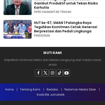
Gambut Produktif untuk Tekan Risiko
Karhutla
DPRD KALIMANTAN TENGAH
HUT ke-67, SMAN 1 Palangka Raya
Teguhkan Komitmen Cetak Generasi
Berprestasi dan Peduli Lingkunga
PENDIDIKAN
IKUTI KAMI
Dapatkan informasi terkini dan terbaru langsung dari media sosial
anda
Home
Tentang Kami
Redaksi
Pedoman Media Siber
Kode Etik Jurnalistik