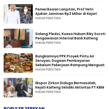
Pemeriksaan Lanjutan, Prof Yetri
Ajukan Jaminan Rp3 Miliar di Kejari
HUKUM PERISTIWA
Sidang Pledoi, Kuasa Hukum Riky Soroti
Pengawasan Internal Bank Kalteng
HUKUM PERISTIWA
Bungkamnya PPK Proyek Pintu Air
Seruyan, Dugaan Pembayaran
Sebelum Pekerjaan Rampung Menguat
HUKUM PERISTIWA
Ekspor Zirkon Diduga Bermasalah,
Kejati Kalteng Selidiki Aktivitas PT KBM
HUKUM PERISTIWA
POPULER SEPEKAN