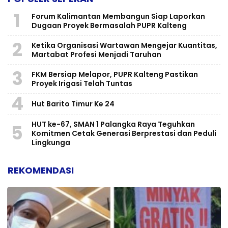
1
Forum Kalimantan Membangun Siap Laporkan
Dugaan Proyek Bermasalah PUPR Kalteng
2
Ketika Organisasi Wartawan Mengejar Kuantitas,
Martabat Profesi Menjadi Taruhan
3
FKM Bersiap Melapor, PUPR Kalteng Pastikan
Proyek Irigasi Telah Tuntas
4
Hut Barito Timur Ke 24
HUT ke-67, SMAN 1 Palangka Raya Teguhkan
5
Komitmen Cetak Generasi Berprestasi dan Peduli
Lingkunga
REKOMENDASI