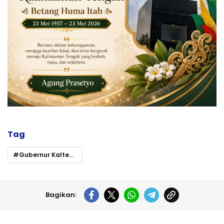
Tag
Gubernur Kalteng Dorong KNPI Jadi Motor Penggerak Pemuda
Bagikan: