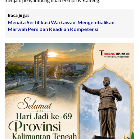
menjadi penyambung lidah Pemprov Kalteng.
Baca juga:
Menata Sertifikasi Wartawan: Mengembalikan
Marwah Pers dan Keadilan Kompetensi