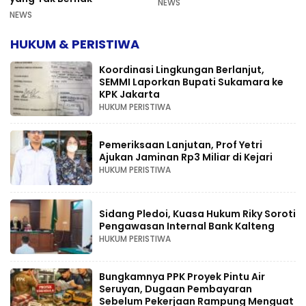
NEWS
NEWS
HUKUM & PERISTIWA
Koordinasi Lingkungan Berlanjut,
SEMMI Laporkan Bupati Sukamara ke
KPK Jakarta
HUKUM PERISTIWA
Pemeriksaan Lanjutan, Prof Yetri
Ajukan Jaminan Rp3 Miliar di Kejari
HUKUM PERISTIWA
Sidang Pledoi, Kuasa Hukum Riky Soroti
Pengawasan Internal Bank Kalteng
HUKUM PERISTIWA
Bungkamnya PPK Proyek Pintu Air
Seruyan, Dugaan Pembayaran
Sebelum Pekerjaan Rampung Menguat