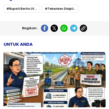
Bupati Barito Utara Pimpin Apel Gabungan Perdana Tahun 2025
Tekankan Disiplin dan Sinergi ASN
Bagikan:
UNTUK ANDA