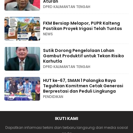
Aturan
DPRD KALIMANTAN TENGAH
FKM Bersiap Melapor, PUPR Kalteng
Pastikan Proyek Irigasi Telah Tuntas
NEWS
Sutik Dorong Pengelolaan Lahan
Gambut Produktif untuk Tekan Risiko
Karhutla
DPRD KALIMANTAN TENGAH
HUT ke-67, SMAN 1 Palangka Raya
Teguhkan Komitmen Cetak Generasi
Berprestasi dan Peduli Lingkunga
PENDIDIKAN
IKUTI KAMI
Dapatkan informasi terkini dan terbaru langsung dari media sosial