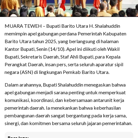
MUARA TEWEH – Bupati Barito Utara H. Shalahuddin
memimpin apel gabungan perdana Pemerintah Kabupaten
Barito Utara tahun 2025, yang berlangsung di halaman
Kantor Bupati, Senin (14/10). Apel ini diikuti oleh Wakil
Bupati, Sekretaris Daerah, Staf Ahli Bupati, para Kepala
Perangkat Daerah, insan pers, serta seluruh aparatur sipil
negara (ASN) di lingkungan Pemkab Barito Utara.
Dalam arahannya, Bupati Shalahuddin menegaskan bahwa
apel gabungan menjadi sarana penting untuk memperkuat
komunikasi, koordinasi, dan kebersamaan antarunit kerja
pemerintah daerah. Ia menekankan bahwa keberhasilan
pembangunan daerah sangat bergantung pada kerja sama,
sinergi, dan komitmen bersama seluruh jajaran pemerintahan.