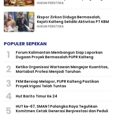
HUKUM PERISTIWA
Ekspor Zirkon Diduga Bermasalah,
Kejati Kalteng Selidiki Aktivitas PT KBM
HUKUM PERISTIWA
POPULER SEPEKAN
1
Forum Kalimantan Membangun Siap Laporkan
Dugaan Proyek Bermasalah PUPR Kalteng
2
Ketika Organisasi Wartawan Mengejar Kuantitas,
Martabat Profesi Menjadi Taruhan
3
FKM Bersiap Melapor, PUPR Kalteng Pastikan
Proyek Irigasi Telah Tuntas
4
Hut Barito Timur Ke 24
HUT ke-67, SMAN 1 Palangka Raya Teguhkan
5
Komitmen Cetak Generasi Berprestasi dan Peduli