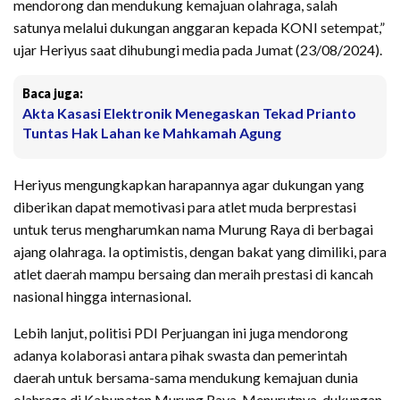
mendorong dan mendukung kemajuan olahraga, salah
satunya melalui dukungan anggaran kepada KONI setempat,”
ujar Heriyus saat dihubungi media pada Jumat (23/08/2024).
Baca juga:
Akta Kasasi Elektronik Menegaskan Tekad Prianto
Tuntas Hak Lahan ke Mahkamah Agung
Heriyus mengungkapkan harapannya agar dukungan yang
diberikan dapat memotivasi para atlet muda berprestasi
untuk terus mengharumkan nama Murung Raya di berbagai
ajang olahraga. Ia optimistis, dengan bakat yang dimiliki, para
atlet daerah mampu bersaing dan meraih prestasi di kancah
nasional hingga internasional.
Lebih lanjut, politisi PDI Perjuangan ini juga mendorong
adanya kolaborasi antara pihak swasta dan pemerintah
daerah untuk bersama-sama mendukung kemajuan dunia
olahraga di Kabupaten Murung Raya. Menurutnya, dukungan