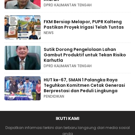
DPRD KALIMANTAN TENGAH
FKM Bersiap Melapor, PUPR Kalteng
Pastikan Proyek Irigasi Telah Tuntas
NEWS
Sutik Dorong Pengelolaan Lahan
Gambut Produktif untuk Tekan Risiko
Karhutla
DPRD KALIMANTAN TENGAH
HUT ke-67, SMAN 1 Palangka Raya
Teguhkan Komitmen Cetak Generasi
Berprestasi dan Peduli Lingkunga
PENDIDIKAN
IKUTI KAMI
Dapatkan informasi terkini dan terbaru langsung dari media sosial
anda