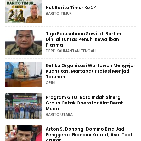
Hut Barito Timur Ke 24
BARITO TIMUR
Tiga Perusahaan Sawit di Bartim
Dinilai Tuntas Penuhi Kewajiban
Plasma
DPRD KALIMANTAN TENGAH
Ketika Organisasi Wartawan Mengejar
Kuantitas, Martabat Profesi Menjadi
Taruhan
OPINI
Program GTO, Bara Indah Sinergi
Group Cetak Operator Alat Berat
Muda
BARITO UTARA
Arton S. Dohong: Domino Bisa Jadi
Penggerak Ekonomi Kreatif, Asal Taat
Aturan