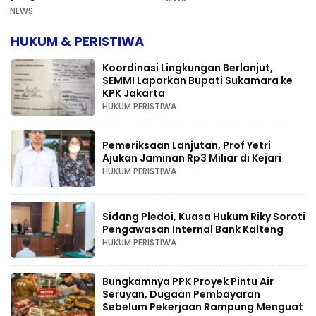
NEWS
HUKUM & PERISTIWA
Koordinasi Lingkungan Berlanjut,
SEMMI Laporkan Bupati Sukamara ke
KPK Jakarta
HUKUM PERISTIWA
Pemeriksaan Lanjutan, Prof Yetri
Ajukan Jaminan Rp3 Miliar di Kejari
HUKUM PERISTIWA
Sidang Pledoi, Kuasa Hukum Riky Soroti
Pengawasan Internal Bank Kalteng
HUKUM PERISTIWA
Bungkamnya PPK Proyek Pintu Air
Seruyan, Dugaan Pembayaran
Sebelum Pekerjaan Rampung Menguat