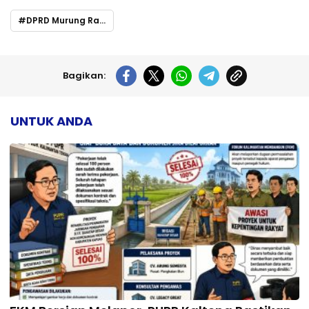
DPRD Murung Raya Dukung Pengembangan Olahraga Catur untuk Prestasi Nasional dan Internasional
Bagikan:
UNTUK ANDA